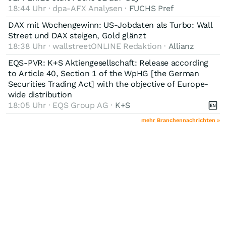
18:44 Uhr · dpa-AFX Analysen ·
FUCHS Pref
DAX mit Wochengewinn: US-Jobdaten als Turbo: Wall
Street und DAX steigen, Gold glänzt
18:38 Uhr · wallstreetONLINE Redaktion ·
Allianz
EQS-PVR: K+S Aktiengesellschaft: Release according
to Article 40, Section 1 of the WpHG [the German
Securities Trading Act] with the objective of Europe-
wide distribution
18:05 Uhr · EQS Group AG ·
K+S
mehr Branchennachrichten »