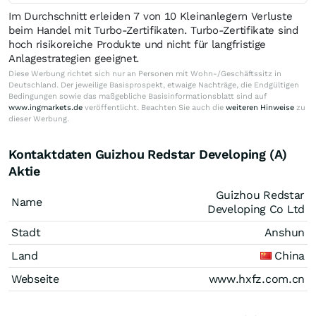
Im Durchschnitt erleiden 7 von 10 Kleinanlegern Verluste
beim Handel mit Turbo-Zertifikaten. Turbo-Zertifikate sind
hoch risikoreiche Produkte und nicht für langfristige
Anlagestrategien geeignet.
Diese Werbung richtet sich nur an Personen mit Wohn-/Geschäftssitz in
Deutschland. Der jeweilige Basisprospekt, etwaige Nachträge, die Endgültigen
Bedingungen sowie das maßgebliche Basisinformationsblatt sind auf
www.ingmarkets.de
veröffentlicht. Beachten Sie auch die
weiteren Hinweise
zu
dieser Werbung.
Kontaktdaten Guizhou Redstar Developing (A)
Aktie
Guizhou Redstar
Name
Developing Co Ltd
Stadt
Anshun
Land
China
Webseite
www.hxfz.com.cn