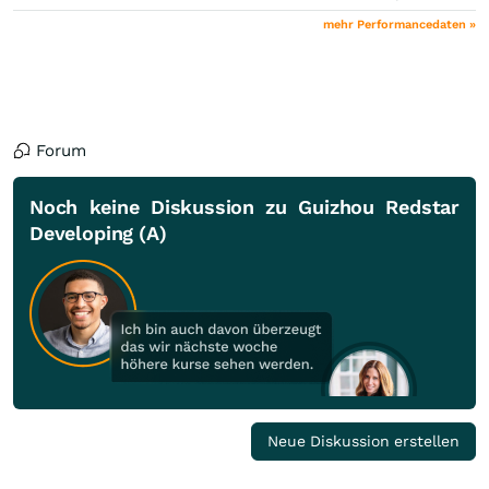
mehr Performancedaten »
Forum
Noch keine Diskussion zu Guizhou Redstar
Developing (A)
Neue Diskussion erstellen