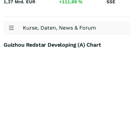
1,37 Mrd.
EUR
+111,69
%
SSE
Kurse, Daten, News & Forum
Guizhou Redstar Developing (A) Chart