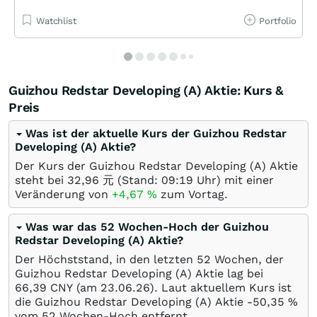
Watchlist
Portfolio
Guizhou Redstar Developing (A) Aktie: Kurs &
Preis
Was ist der aktuelle Kurs der Guizhou Redstar
Developing (A) Aktie?
Der Kurs der Guizhou Redstar Developing (A) Aktie
steht bei 32,96
元
(Stand: 09:19 Uhr) mit einer
Veränderung von
+4,67
%
zum Vortag.
Was war das 52 Wochen-Hoch der Guizhou
Redstar Developing (A) Aktie?
Der Höchststand, in den letzten 52 Wochen, der
Guizhou Redstar Developing (A) Aktie lag bei
66,39
CNY
(am
23.06.26
). Laut aktuellem Kurs ist
die Guizhou Redstar Developing (A) Aktie -50,35
%
vom 52 Wochen-Hoch entfernt.