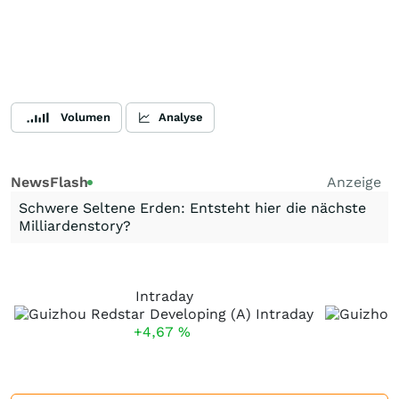
Volumen
Analyse
NewsFlash
Anzeige
Schwere Seltene Erden: Entsteht hier die nächste
Milliardenstory?
Intraday
+4,67
%