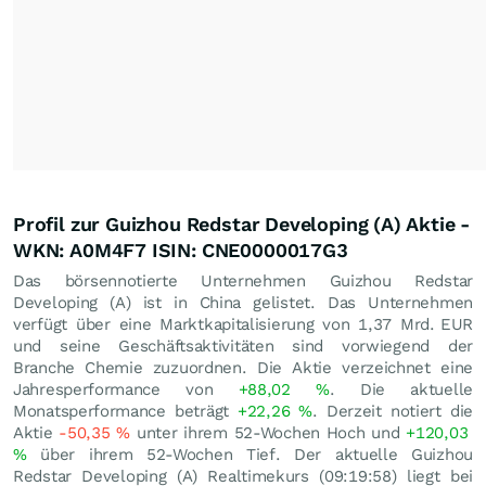
Profil zur Guizhou Redstar Developing (A) Aktie -
WKN: A0M4F7 ISIN: CNE0000017G3
Das börsennotierte Unternehmen Guizhou Redstar
Developing (A) ist in China gelistet. Das Unternehmen
verfügt über eine Marktkapitalisierung von 1,37 Mrd.
EUR
und seine Geschäftsaktivitäten sind vorwiegend der
Branche Chemie zuzuordnen. Die Aktie verzeichnet eine
Jahresperformance von
+88,02
%
. Die aktuelle
Monatsperformance beträgt
+22,26
%
. Derzeit notiert die
Aktie
-50,35
%
unter ihrem 52-Wochen Hoch und
+120,03
%
über ihrem 52-Wochen Tief. Der aktuelle Guizhou
Redstar Developing (A) Realtimekurs (09:19:58) liegt bei