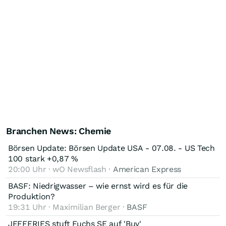
Branchen News: Chemie
Börsen Update: Börsen Update USA - 07.08. - US Tech
100 stark +0,87 %
20:00 Uhr · wO Newsflash ·
American Express
BASF: Niedrigwasser – wie ernst wird es für die
Produktion?
19:31 Uhr · Maximilian Berger ·
BASF
JEFFERIES stuft Fuchs SE auf 'Buy'