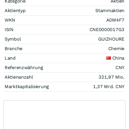
Kategorie
Aktien
Aktientyp
Stammaktien
WKN
A0M4F7
ISIN
CNE0000017G3
Symbol
GUIZHOURE
Branche
Chemie
Land
China
Referenzwährung
CNY
Aktienanzahl
321,97 Mio.
Marktkapitalisierung
1,37 Mrd.
CNY