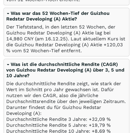
Was war das 52 Wochen-Tief der Guizhou
Redstar Developing (A) Aktie?
Der Tiefststand, in den letzten 52 Wochen, der
Guizhou Redstar Developing (A) Aktie lag bei
14,980
CNY
(am
16.12.25
). Laut aktuellem Kurs ist
die Guizhou Redstar Developing (A) Aktie +120,03
%
vom 52 Wochen-Tief entfernt.
Was ist die durchschnittliche Rendite (CAGR)
von Guizhou Redstar Developing (A) über 3, 5 und
10 Jahre?
Die durchschnittliche Rendite zeigt, wie stark der
Wert im Schnitt pro Jahr gewachsen ist. Dafür
nutzen wir den CAGR, also die jährliche
Durchschnittsrendite über den jeweiligen Zeitraum.
Darunter findest du für Guizhou Redstar
Developing (A):
Durchschnittliche Rendite 3 Jahre: +32,09
%
Durchschnittliche Rendite 5 Jahre: +19,79
%
Durchschnittliche Rendite 10 Jahre: +8,69
%