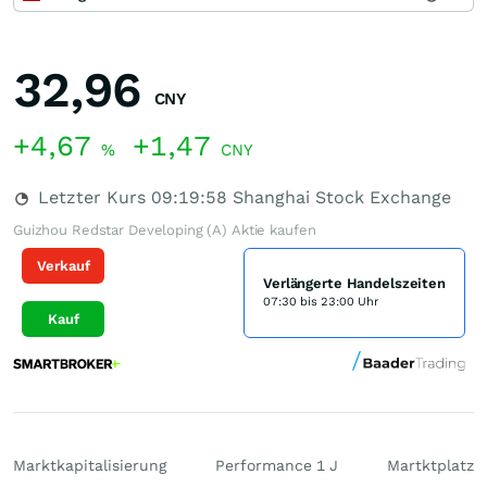
32,96
CNY
+4,67
+1,47
%
CNY
Letzter Kurs
09:19:58
Shanghai Stock Exchange
Guizhou Redstar Developing (A) Aktie kaufen
Verkauf
Verlängerte Handelszeiten
07:30 bis 23:00 Uhr
Kauf
Marktkapitalisierung
Performance 1 J
Martktplatz