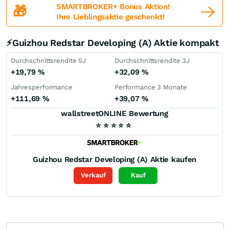
SMARTBROKER+ Bonus Aktion!
🎁
Ihre Lieblingsaktie geschenkt!
⚡Guizhou Redstar Developing (A) Aktie kompakt
Durchschnittsrendite 5J
Durchschnittsrendite 3J
+19,79
%
+32,09
%
Jahresperformance
Performance 3 Monate
+111,69
%
+39,07
%
wallstreetONLINE Bewertung
⭐
⭐
⭐
⭐
⭐
Guizhou Redstar Developing (A)
Aktie kaufen
Verkauf
Kauf