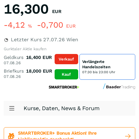
16,300
EUR
-4,12
-0,700
%
EUR
Letzter Kurs
27.07.26
Wien
Gurktaler Aktie kaufen
Geldkurs
16,400
EUR
Verkauf
Verlängerte
07.08.26
Handelszeiten
Briefkurs
18,000
EUR
07:30 bis 23:00 Uhr
Kauf
07.08.26
Kurse, Daten, News & Forum
SMARTBROKER+ Bonus Aktion! Ihre
🎁