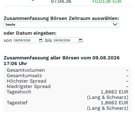
07.08.26
+0,0138
EUR
Zusammenfassung Börsen Zeitraum auswählen:
heute
oder Datum eingeben:
von
bis
Zusammenfassung aller Börsen vom 09.08.2026
17:06 Uhr
Gesamtvolumen
-
Gesamtumsatz
-
Höchster Spread
-
Niedrigster Spread
-
Tageshoch
1,8662
EUR
(Lang & Schwarz)
Tagestief
1,8662
EUR
(Lang & Schwarz)