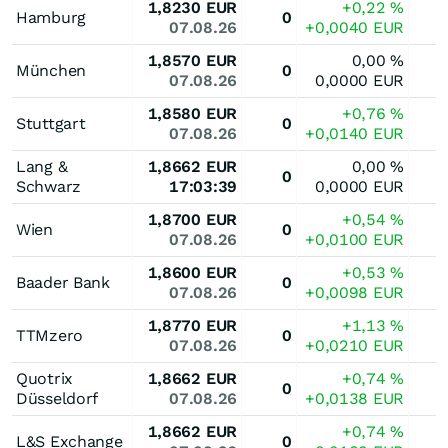
1,8230
EUR
+0,22
%
Hamburg
0
07.08.26
+0,0040
EUR
1,8570
EUR
0,00
%
München
0
07.08.26
0,0000
EUR
1,8580
EUR
+0,76
%
Stuttgart
0
07.08.26
+0,0140
EUR
Lang &
1,8662
EUR
0,00
%
0
Schwarz
17:03:39
0,0000
EUR
1,8700
EUR
+0,54
%
Wien
0
07.08.26
+0,0100
EUR
1,8600
EUR
+0,53
%
Baader Bank
0
07.08.26
+0,0098
EUR
1,8770
EUR
+1,13
%
TTMzero
0
07.08.26
+0,0210
EUR
Quotrix
1,8662
EUR
+0,74
%
0
Düsseldorf
07.08.26
+0,0138
EUR
1,8662
EUR
+0,74
%
L&S Exchange
0