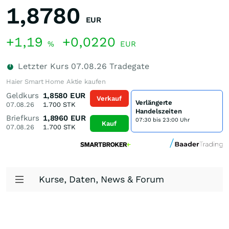
1,8780
EUR
+1,19
+0,0220
%
EUR
Letzter Kurs
07.08.26
Tradegate
Haier Smart Home Aktie kaufen
Geldkurs
1,8580
EUR
Verkauf
Verlängerte
07.08.26
1.700
STK
Handelszeiten
Briefkurs
1,8960
EUR
07:30 bis 23:00 Uhr
Kauf
07.08.26
1.700
STK
Kurse, Daten, News & Forum