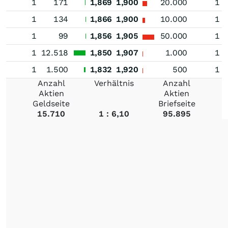
1
171
1,869
1,900
20.000
1
1
134
1,866
1,900
10.000
1
1
99
1,856
1,905
50.000
1
1
12.518
1,850
1,907
1.000
1
1
1.500
1,832
1,920
500
1
Anzahl
Verhältnis
Anzahl
Aktien
Aktien
Geldseite
Briefseite
15.710
1 : 6,10
95.895