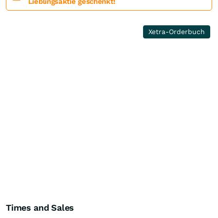
Lieblingsaktie geschenkt!
Xetra-Orderbuch
Times and Sales