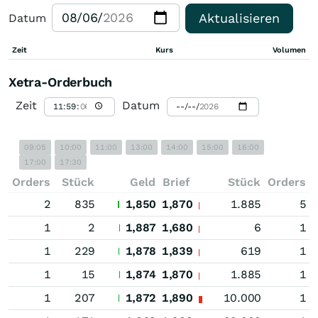
Aktualisieren
Datum
Zeit
Kurs
Volumen
Xetra-Orderbuch
Zeit
Datum
09:05
10:00
11:00
13:00
14:00
15:00
16:00
17:00
17:30
Orders
Stück
Geld
Brief
Stück
Orders
2
835
1,850
1,870
1.885
5
1
2
1,887
1,680
6
1
1
229
1,878
1,839
619
1
1
15
1,874
1,870
1.885
1
1
207
1,872
1,890
10.000
1