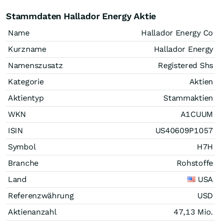
Stammdaten Hallador Energy Aktie
Name
Hallador Energy Co
Kurzname
Hallador Energy
Namenszusatz
Registered Shs
Kategorie
Aktien
Aktientyp
Stammaktien
WKN
A1CUUM
ISIN
US40609P1057
Symbol
H7H
Branche
Rohstoffe
Land
USA
Referenzwährung
USD
Aktienanzahl
47,13 Mio.