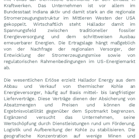
Kraftwerken. Das Unternehmen ist vor allem im
Bundesstaat Indiana aktiv und damit stark an die regionale
Stromerzeugungsstruktur im Mittleren Westen der USA
gekoppelt. Wirtschaftlich steht Hallador damit im
Spannungsfeld zwischen traditioneller fossiler
Energieversorgung und dem schrittweisen Ausbau
erneuerbarer Energien. Die Ertragslage hängt maßgeblich
von der Nachfrage der regionalen Versorger, der
Entwicklung der Stromerzeugungsmixe sowie von
regulatorischen Rahmenbedingungen im US-Energiemarkt
ab.
Die wesentlichen Erlöse erzielt Hallador Energy aus dem
Abbau und Verkauf von thermischer Kohle an
Energieversorger, häufig auf Basis mittel- bis langfristiger
Lieferverträge. Diese Verträge dienen der Absicherung von
Absatzmengen und Preisen und können die
Ergebnisvolatilität gegenüber dem Spotmarkt begrenzen.
Ergänzend versucht das Unternehmen, seine
Wertschöpfung durch Dienstleistungen rund um Förderung,
Logistik und Aufbereitung der Kohle zu stabilisieren. Die
geografische Konzentration auf wenige Minen und