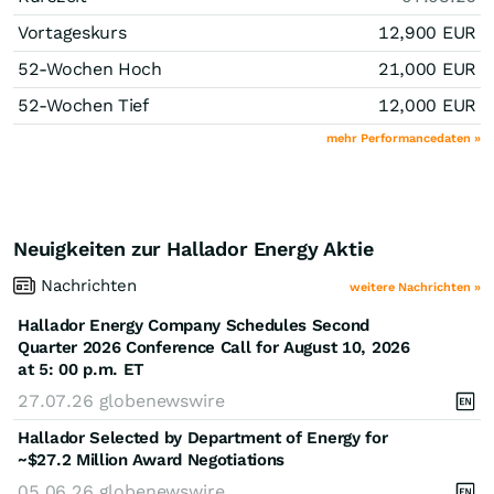
Vortageskurs
12,900
EUR
52-Wochen Hoch
21,000
EUR
52-Wochen Tief
12,000
EUR
mehr Performancedaten »
Neuigkeiten zur Hallador Energy Aktie
Nachrichten
weitere Nachrichten »
Hallador Energy Company Schedules Second
Quarter 2026 Conference Call for August 10, 2026
at 5: 00 p.m. ET
27.07.26
globenewswire
Hallador Selected by Department of Energy for
~$27.2 Million Award Negotiations
05.06.26
globenewswire