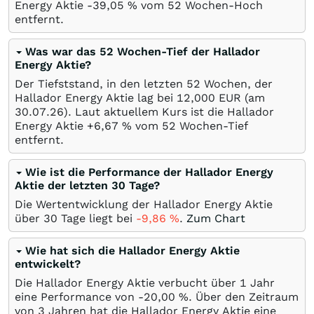
Energy Aktie -39,05
%
vom 52 Wochen-Hoch
entfernt.
Was war das 52 Wochen-Tief der Hallador
Energy Aktie?
Der Tiefststand, in den letzten 52 Wochen, der
Hallador Energy Aktie lag bei 12,000
EUR
(am
30.07.26
). Laut aktuellem Kurs ist die Hallador
Energy Aktie +6,67
%
vom 52 Wochen-Tief
entfernt.
Wie ist die Performance der Hallador Energy
Aktie der letzten 30 Tage?
Die Wertentwicklung der Hallador Energy Aktie
über 30 Tage liegt bei
-9,86
%
.
Zum Chart
Wie hat sich die Hallador Energy Aktie
entwickelt?
Die Hallador Energy Aktie verbucht über 1 Jahr
eine Performance von -20,00
%
. Über den Zeitraum
von 3 Jahren hat die Hallador Energy Aktie eine