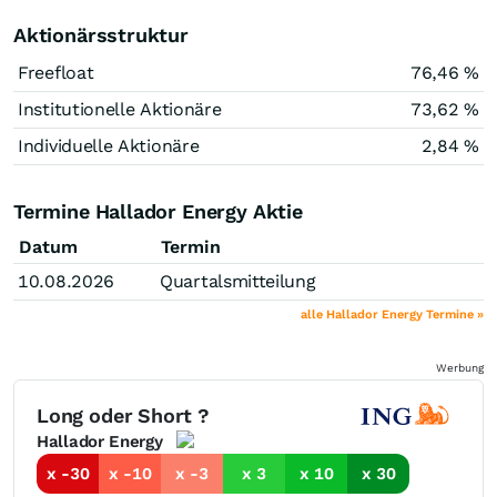
Aktionärsstruktur
Freefloat
76,46 %
Institutionelle Aktionäre
73,62 %
Individuelle Aktionäre
2,84 %
Termine Hallador Energy Aktie
Datum
Termin
10.08.2026
Quartalsmitteilung
alle Hallador Energy Termine »
Werbung
Long oder Short ?
Hallador Energy
x -30
x -10
x -3
x 3
x 10
x 30