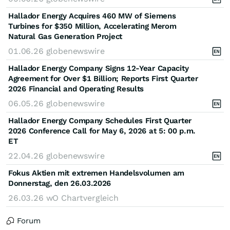
Hallador Energy Acquires 460 MW of Siemens
Turbines for $350 Million, Accelerating Merom
Natural Gas Generation Project
01.06.26
globenewswire
Hallador Energy Company Signs 12-Year Capacity
Agreement for Over $1 Billion; Reports First Quarter
2026 Financial and Operating Results
06.05.26
globenewswire
Hallador Energy Company Schedules First Quarter
2026 Conference Call for May 6, 2026 at 5: 00 p.m.
ET
22.04.26
globenewswire
Fokus Aktien mit extremen Handelsvolumen am
Donnerstag, den 26.03.2026
26.03.26
wO Chartvergleich
Forum