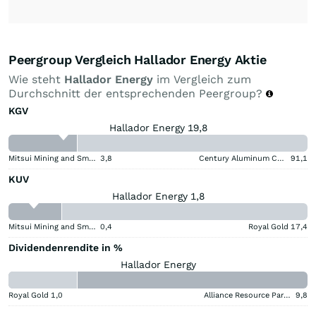
Peergroup Vergleich Hallador Energy Aktie
Wie steht
Hallador Energy
im Vergleich zum
Durchschnitt der entsprechenden Peergroup?
KGV
Hallador Energy 19,8
Mitsui Mining and Smelting Company
3,8
Century Aluminum Company
91,1
KUV
Hallador Energy 1,8
Mitsui Mining and Smelting Company
0,4
Royal Gold
17,4
Dividendenrendite in %
Hallador Energy
Royal Gold
1,0
Alliance Resource Partners
9,8