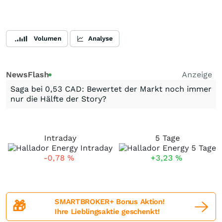
Volumen
Analyse
NewsFlash
Anzeige
Saga bei 0,53 CAD: Bewertet der Markt noch immer
nur die Hälfte der Story?
Intraday
5 Tage
-0,78
%
+3,23
%
SMARTBROKER+ Bonus Aktion!
🎁
Ihre Lieblingsaktie geschenkt!