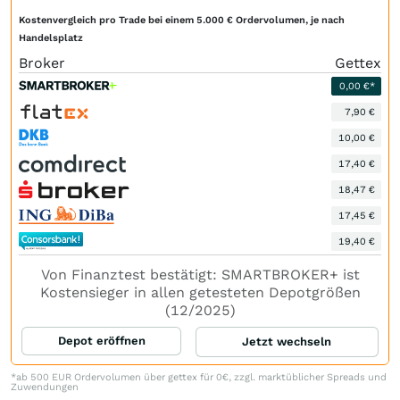
Kostenvergleich pro Trade bei einem 5.000 € Ordervolumen, je nach
Handelsplatz
Broker
Gettex
0,00 €*
7,90 €
10,00 €
17,40 €
18,47 €
17,45 €
19,40 €
Von Finanztest bestätigt: SMARTBROKER+ ist
Kostensieger in allen getesteten Depotgrößen
(12/2025)
Depot eröffnen
Jetzt wechseln
*ab 500 EUR Ordervolumen über gettex für 0€, zzgl. marktüblicher Spreads und
Zuwendungen