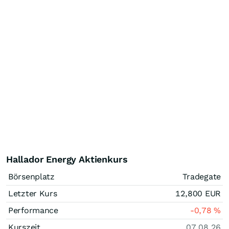
Hallador Energy Aktienkurs
Börsenplatz
Tradegate
Letzter Kurs
12,800
EUR
Performance
-0,78
%
Kurszeit
07.08.26