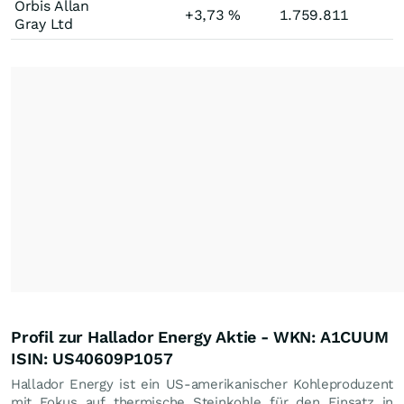
Orbis Allan
+3,73
%
1.759.811
Gray Ltd
Profil zur Hallador Energy Aktie - WKN: A1CUUM
ISIN: US40609P1057
Hallador Energy ist ein US-amerikanischer Kohleproduzent
mit Fokus auf thermische Steinkohle für den Einsatz in