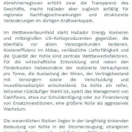
Abnehmerregionen erhöht zwar die Transparenz des
Geschäfts, macht Hallador aber zugleich anfällig für
regionale Nachfrageschwankungen und strukturelle
Veränderungen im dortigen Kraftwerkspark.
Im Wettbewerbsumfeld steht Hallador Energy kleineren
und mittelgroßen US-Kohleproduzenten gegenüber, die
ebenfalls vor allem Versorgerkunden bedienen.
Kosteneffizienz im Abbau, verlässliche Lieferfähigkeit und
die Qualität der Kohle sind zentrale Wettbewerbsfaktoren.
Für die wirtschaftliche Entwicklung sind neben den
Förderkosten insbesondere der realisierte Verkaufspreis
pro Tonne, die Auslastung der Minen, der Vertragsbestand
mit Versorgern sowie die Verschuldung und
Investitionsdisziplin entscheidend. Da Kohle ein reifer,
teilweise rückläufiger Markt ist, spielt das Management von
Cashflows, etwa zur Schuldentilgung oder zur Finanzierung
von Ersatzinvestitionen, eine größere Rolle als aggressives
Wachstum.
Die wesentlichen Risiken liegen in der langfristig sinkenden
Bedeutung von Kohle in der Stromerzeugung, strengeren