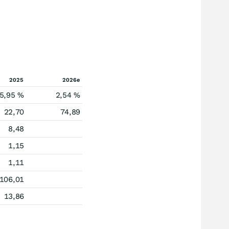
2025
2026e
5,95 %
2,54 %
22,70
74,89
8,48
1,15
1,11
106,01
13,86