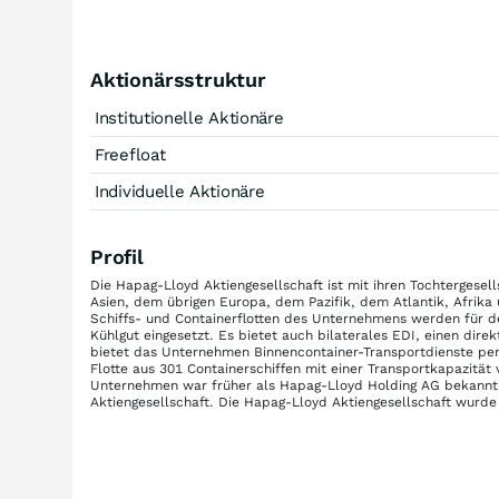
Aktionärsstruktur
Institutionelle Aktionäre
Freefloat
Individuelle Aktionäre
Profil
Die Hapag-Lloyd Aktiengesellschaft ist mit ihren Tochtergesell
Asien, dem übrigen Europa, dem Pazifik, dem Atlantik, Afrika und
Schiffs- und Containerflotten des Unternehmens werden für d
Kühlgut eingesetzt. Es bietet auch bilaterales EDI, einen di
bietet das Unternehmen Binnencontainer-Transportdienste pe
Flotte aus 301 Containerschiffen mit einer Transportkapazität 
Unternehmen war früher als Hapag-Lloyd Holding AG bekannt
Aktiengesellschaft. Die Hapag-Lloyd Aktiengesellschaft wurde