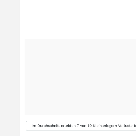
Im Durchschnitt erleiden 7 von 10 Kleinanlegern Verluste b