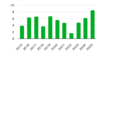
10
8
6
4
2
0
2023
2019
2015
2022
2018
2025
2021
2017
2024
2020
2016