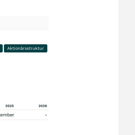
Aktionärsstruktur
2025
2026
zember
-