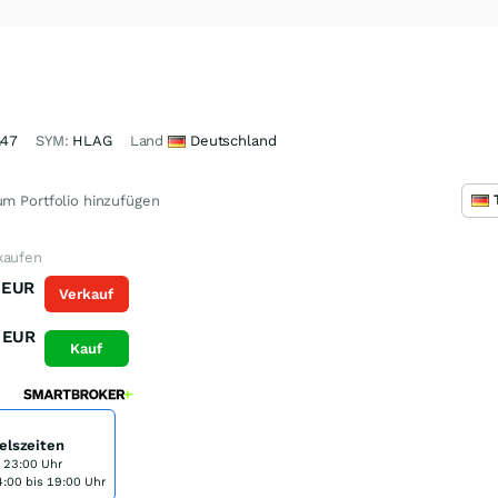
47
SYM:
HLAG
Land
Deutschland
m Portfolio hinzufügen
kaufen
EUR
Verkauf
EUR
Kauf
elszeiten
s 23:00 Uhr
:00 bis 19:00 Uhr