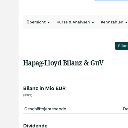
Übersicht
Kurse & Analysen
Kennzahlen
Bilan
Hapag-Lloyd Bilanz & GuV
Bilanz in Mio EUR
(IFRS)
Geschäftsjahresende
D
Dividende