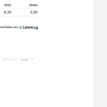
2025
2026e
8,20
3,00
und Daten von
Zeitraum
2026