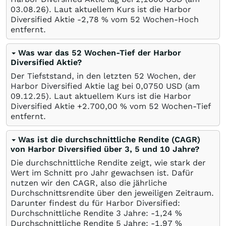
03.08.26
). Laut aktuellem Kurs ist die Harbor
Diversified Aktie -2,78
%
vom 52 Wochen-Hoch
entfernt.
Was war das 52 Wochen-Tief der Harbor
Diversified Aktie?
Der Tiefststand, in den letzten 52 Wochen, der
Harbor Diversified Aktie lag bei 0,0750
USD
(am
09.12.25
). Laut aktuellem Kurs ist die Harbor
Diversified Aktie +2.700,00
%
vom 52 Wochen-Tief
entfernt.
Was ist die durchschnittliche Rendite (CAGR)
von Harbor Diversified über 3, 5 und 10 Jahre?
Die durchschnittliche Rendite zeigt, wie stark der
Wert im Schnitt pro Jahr gewachsen ist. Dafür
nutzen wir den CAGR, also die jährliche
Durchschnittsrendite über den jeweiligen Zeitraum.
Darunter findest du für Harbor Diversified:
Durchschnittliche Rendite 3 Jahre: -1,24
%
Durchschnittliche Rendite 5 Jahre: -1,97
%