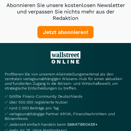
Abonnieren Sie unsere kostenlosen Newsletter
und verpassen Sie nichts mehr aus der
Redaktion
Jetzt abonnieren!
Profitieren Sie von unserem Alleinstellungsmerkmal als den
zentralen verlagsunabhängigen Wissens-Hub für einen aktuellen
und fundierten Zugang in die Börsen- und Wirtschaftswelt, um
strategische Entscheidungen zu treffen.
✅ Größte Finanz-Community Deutschlands
✅ über 550.000 registrierte Nutzer
✅ rund 2.000 Beiträge pro Tag
✅ verlagsunabhängige Partner ARIVA, FinanzNachrichten und
BörsenNews
✅ Jederzeit einfach handeln beim
SMARTBROKER+
✅ mehr als 25 Jahre Marktpräsenz