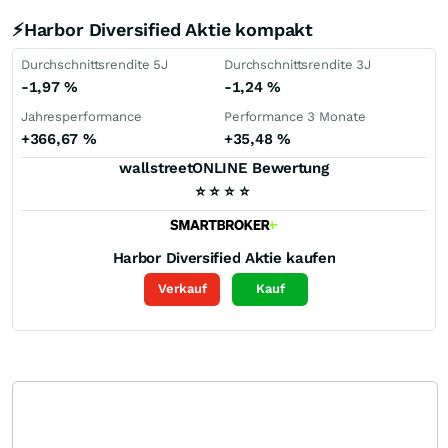
⚡Harbor Diversified Aktie kompakt
Durchschnittsrendite 5J
Durchschnittsrendite 3J
-1,97
%
-1,24
%
Jahresperformance
Performance 3 Monate
+366,67
%
+35,48
%
wallstreetONLINE Bewertung
⭐
⭐
⭐
⭐
Harbor Diversified
Aktie kaufen
Verkauf
Kauf