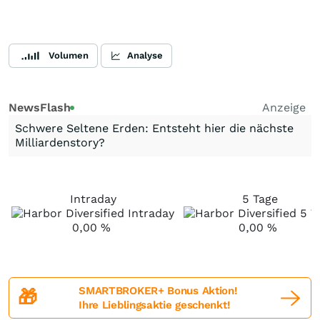
Volumen
Analyse
NewsFlash
Anzeige
Schwere Seltene Erden: Entsteht hier die nächste
Milliardenstory?
Intraday
5 Tage
0,00
%
0,00
%
SMARTBROKER+ Bonus Aktion!
🎁
Ihre Lieblingsaktie geschenkt!