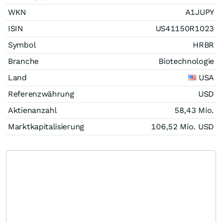
WKN
A1JUPY
ISIN
US41150R1023
Symbol
HRBR
Branche
Biotechnologie
Land
USA
Referenzwährung
USD
Aktienanzahl
58,43 Mio.
Marktkapitalisierung
106,52 Mio.
USD