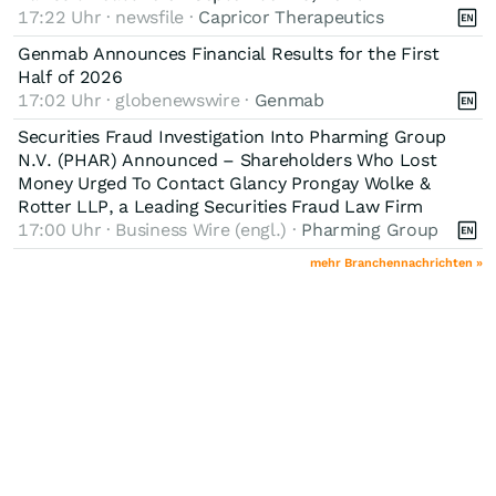
17:22 Uhr · newsfile ·
Capricor Therapeutics
Genmab Announces Financial Results for the First
Half of 2026
17:02 Uhr · globenewswire ·
Genmab
Securities Fraud Investigation Into Pharming Group
N.V. (PHAR) Announced – Shareholders Who Lost
Money Urged To Contact Glancy Prongay Wolke &
Rotter LLP, a Leading Securities Fraud Law Firm
17:00 Uhr · Business Wire (engl.) ·
Pharming Group
mehr Branchennachrichten »