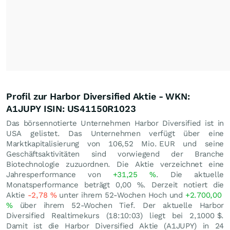
Profil zur Harbor Diversified Aktie - WKN:
A1JUPY ISIN: US41150R1023
Das börsennotierte Unternehmen Harbor Diversified ist in
USA gelistet. Das Unternehmen verfügt über eine
Marktkapitalisierung von 106,52 Mio.
EUR
und seine
Geschäftsaktivitäten sind vorwiegend der Branche
Biotechnologie zuzuordnen. Die Aktie verzeichnet eine
Jahresperformance von
+31,25
%
. Die aktuelle
Monatsperformance beträgt
0,00
%
. Derzeit notiert die
Aktie
-2,78
%
unter ihrem 52-Wochen Hoch und
+2.700,00
%
über ihrem 52-Wochen Tief. Der aktuelle Harbor
Diversified Realtimekurs (18:10:03) liegt bei 2,1000
$
.
Damit ist die Harbor Diversified Aktie (A1JUPY) in 24