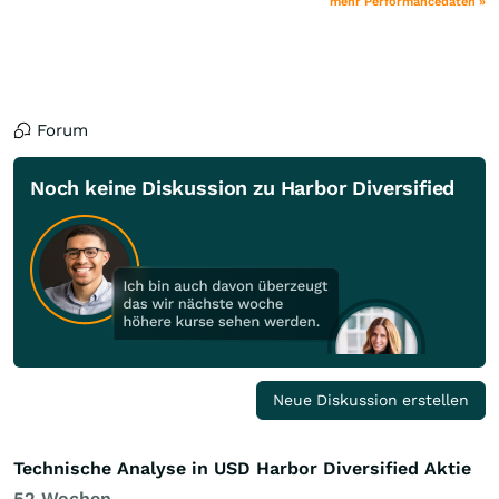
mehr Performancedaten »
Forum
Noch keine Diskussion zu Harbor Diversified
Neue Diskussion erstellen
Technische Analyse in USD Harbor Diversified Aktie
52 Wochen