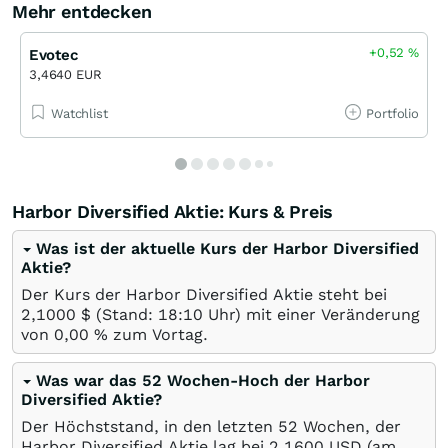
Mehr entdecken
+0,52
%
Evotec
3,4640 EUR
Watchlist
Portfolio
Harbor Diversified Aktie: Kurs & Preis
Was ist der aktuelle Kurs der Harbor Diversified
Aktie?
Der Kurs der Harbor Diversified Aktie steht bei
2,1000
$
(Stand: 18:10 Uhr) mit einer Veränderung
von
0,00
%
zum Vortag.
Was war das 52 Wochen-Hoch der Harbor
Diversified Aktie?
Der Höchststand, in den letzten 52 Wochen, der
Harbor Diversified Aktie lag bei 2,1600
USD
(am