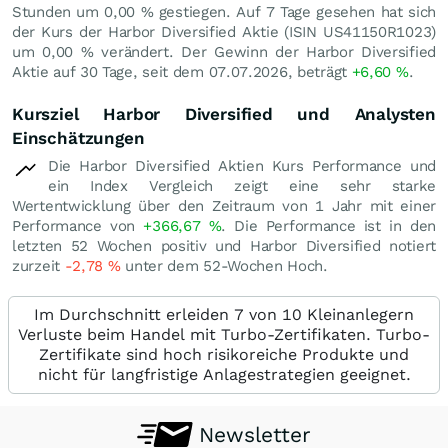
Stunden um
0,00
%
gestiegen. Auf 7 Tage gesehen hat sich
der Kurs der Harbor Diversified Aktie (ISIN US41150R1023)
um
0,00
%
verändert. Der Gewinn der Harbor Diversified
Aktie auf 30 Tage, seit dem 07.07.2026, beträgt
+6,60
%
.
Kursziel Harbor Diversified und Analysten
Einschätzungen
Die Harbor Diversified Aktien Kurs Performance und
ein Index Vergleich zeigt eine sehr starke
Wertentwicklung über den Zeitraum von 1 Jahr mit einer
Performance von
+366,67
%
. Die Performance ist in den
letzten 52 Wochen positiv und Harbor Diversified notiert
zurzeit
-2,78
%
unter dem 52-Wochen Hoch.
Im Durchschnitt erleiden 7 von 10 Kleinanlegern
Verluste beim Handel mit Turbo-Zertifikaten. Turbo-
Zertifikate sind hoch risikoreiche Produkte und
nicht für langfristige Anlagestrategien geeignet.
Newsletter