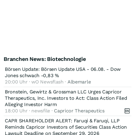
Branchen News: Biotechnologie
Börsen Update: Börsen Update USA - 06.08. - Dow
Jones schwach -0,83 %
20:00 Uhr · wO Newsflash ·
Albemarle
Bronstein, Gewirtz & Grossman LLC Urges Capricor
Therapeutics, Inc. Investors to Act: Class Action Filed
Alleging Investor Harm
18:00 Uhr · newsfile ·
Capricor Therapeutics
CAPR SHAREHOLDER ALERT: Faruqi & Faruqi, LLP
Reminds Capricor Investors of Securities Class Action
Lawsuit Deadline on September 29, 2026