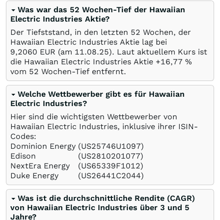
Was war das 52 Wochen-Tief der Hawaiian
Electric Industries Aktie?
Der Tiefststand, in den letzten 52 Wochen, der
Hawaiian Electric Industries Aktie lag bei
9,2060
EUR
(am
11.08.25
). Laut aktuellem Kurs ist
die Hawaiian Electric Industries Aktie +16,77
%
vom 52 Wochen-Tief entfernt.
Welche Wettbewerber gibt es für Hawaiian
Electric Industries?
Hier sind die wichtigsten Wettbewerber von
Hawaiian Electric Industries, inklusive ihrer ISIN-
Codes:
Dominion Energy
(US25746U1097)
Edison
(US2810201077)
NextEra Energy
(US65339F1012)
Duke Energy
(US26441C2044)
Was ist die durchschnittliche Rendite (CAGR)
von Hawaiian Electric Industries über 3 und 5
Jahre?