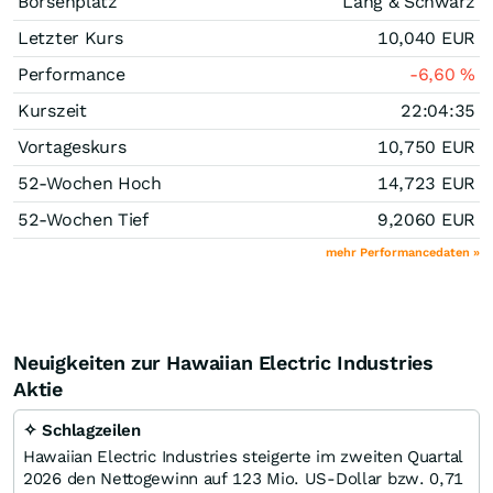
Börsenplatz
Lang & Schwarz
Letzter Kurs
10,040
EUR
Performance
-6,60
%
Kurszeit
22:04:35
Vortageskurs
10,750
EUR
52-Wochen Hoch
14,723
EUR
52-Wochen Tief
9,2060
EUR
mehr Performancedaten »
Neuigkeiten zur Hawaiian Electric Industries
Aktie
✧ Schlagzeilen
Hawaiian Electric Industries steigerte im zweiten Quartal
2026 den Nettogewinn auf 123 Mio. US-Dollar bzw. 0,71