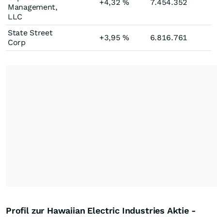
+4,32
%
7.454.352
Management,
LLC
State Street
+3,95
%
6.816.761
Corp
Profil zur Hawaiian Electric Industries Aktie -