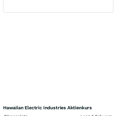
Hawaiian Electric Industries Aktienkurs