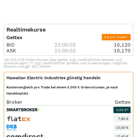
Realtimekurse
Gettex
0 € pro Trade*
BID
22:00:02
10,120
ASK
22:00:02
10,170
*ab 500 EUR Ordervolumen über gettex, zzgl. marktüblicher Spreads und
Zuwendungen | ** zzgl. marktüblicher Spreads und Zuwendungen, mögliche
Steuern und ggf. SEC Gebühr
Hawaiian Electric Industries günstig handeln
Kostenvergleich pro Trade bei einem 5.000 € Ordervolumen, je nach
Handelsplatz
Broker
Gettex
0,00 €*
7,90 €
10,00 €
17,40 €