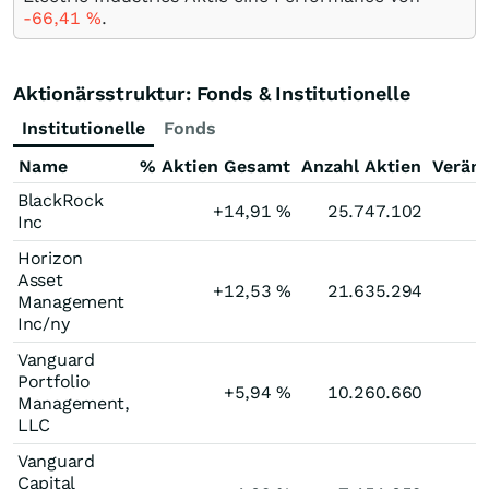
-66,41
%
.
Aktionärsstruktur: Fonds & Institutionelle
Institutionelle
Fonds
Name
% Aktien Gesamt
Anzahl Aktien
Verän
BlackRock
+14,91
%
25.747.102
Inc
Horizon
Asset
+12,53
%
21.635.294
Management
Inc/ny
Vanguard
Portfolio
+5,94
%
10.260.660
Management,
LLC
Vanguard
Capital