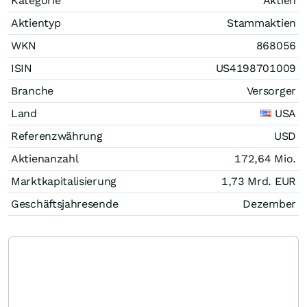
Kategorie
Aktien
Aktientyp
Stammaktien
WKN
868056
ISIN
US4198701009
Branche
Versorger
Land
USA
Referenzwährung
USD
Aktienanzahl
172,64 Mio.
Marktkapitalisierung
1,73 Mrd.
EUR
Geschäftsjahresende
Dezember