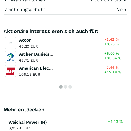
Zeichnungsgebühr
Nein
Aktionäre interessieren sich auch für:
-1,42
%
Accor
+3,76
%
46,20 EUR
+5,00
%
Archer Daniels Midland Company
+33,64
%
69,71 EUR
-2,44
%
American Electric Power
+12,18
%
106,15 EUR
Mehr entdecken
+4,13
%
Weichai Power (H)
3,9920 EUR