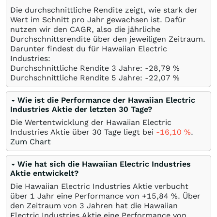
Die durchschnittliche Rendite zeigt, wie stark der
Wert im Schnitt pro Jahr gewachsen ist. Dafür
nutzen wir den CAGR, also die jährliche
Durchschnittsrendite über den jeweiligen Zeitraum.
Darunter findest du für Hawaiian Electric
Industries:
Durchschnittliche Rendite 3 Jahre: -28,79
%
Durchschnittliche Rendite 5 Jahre: -22,07
%
Wie ist die Performance der Hawaiian Electric
Industries Aktie der letzten 30 Tage?
Die Wertentwicklung der Hawaiian Electric
Industries Aktie über 30 Tage liegt bei
-16,10
%
.
Zum Chart
Wie hat sich die Hawaiian Electric Industries
Aktie entwickelt?
Die Hawaiian Electric Industries Aktie verbucht
über 1 Jahr eine Performance von +15,84
%
. Über
den Zeitraum von 3 Jahren hat die Hawaiian
Electric Industries Aktie eine Performance von