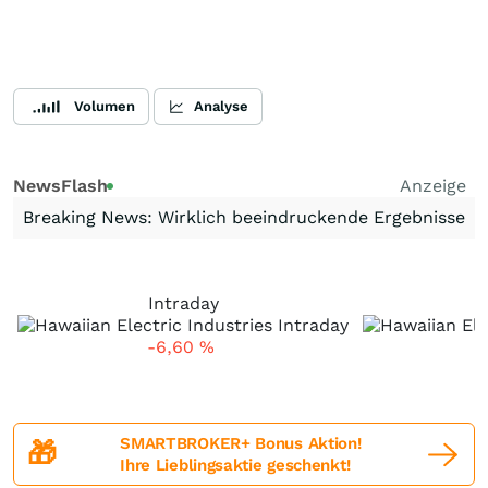
Volumen
Analyse
NewsFlash
Anzeige
Breaking News: Wirklich beeindruckende Ergebnisse
Intraday
-6,60
%
SMARTBROKER+ Bonus Aktion!
🎁
Ihre Lieblingsaktie geschenkt!