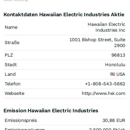
Kontaktdaten Hawaiian Electric Industries Aktie
Hawaiian Electric
Name
Industries Inc
1001 Bishop Street, Suite
Straße
2900
PLZ
96813
Stadt
Honolulu
Land
USA
Telefon
+1-808-543-5662
Webseite
http://www.hei.com
Emission Hawaiian Electric Industries
Emissionspreis
30,88
EUR
Emissionsvolumen
2.500.000
Stück