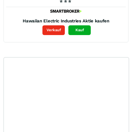
⭐
⭐
⭐
Hawaiian Electric Industries
Aktie kaufen
Verkauf
Kauf