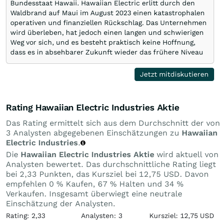
Bundesstaat Hawaii. Hawaiian Electric erlitt durch den
Waldbrand auf Maui im August 2023 einen katastrophalen
operativen und finanziellen Rückschlag. Das Unternehmen
wird überleben, hat jedoch einen langen und schwierigen
Weg vor sich, und es besteht praktisch keine Hoffnung,
dass es in absehbarer Zukunft wieder das frühere Niveau
erreichen wird…
Jetzt mitdiskutieren
Rating Hawaiian Electric Industries Aktie
Das Rating ermittelt sich aus dem Durchschnitt der von
3 Analysten abgegebenen Einschätzungen zu
Hawaiian
Electric Industries
.
Die
Hawaiian Electric Industries Aktie
wird aktuell von
Analysten bewertet. Das durchschnittliche Rating liegt
bei 2,33 Punkten, das Kursziel bei 12,75 USD. Davon
empfehlen 0 % Kaufen, 67 % Halten und 34 %
Verkaufen. Insgesamt überwiegt eine neutrale
Einschätzung der Analysten.
Rating: 2,33
Analysten: 3
Kursziel: 12,75 USD