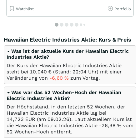
Watchlist
Portfolio
Hawaiian Electric Industries Aktie: Kurs & Preis
Was ist der aktuelle Kurs der Hawaiian Electric
Industries Aktie?
Der Kurs der Hawaiian Electric Industries Aktie
steht bei 10,040
€
(Stand: 22:04 Uhr) mit einer
Veränderung von
-6,60
%
zum Vortag.
Was war das 52 Wochen-Hoch der Hawaiian
Electric Industries Aktie?
Der Höchststand, in den letzten 52 Wochen, der
Hawaiian Electric Industries Aktie lag bei
14,723
EUR
(am
09.02.26
). Laut aktuellem Kurs ist
die Hawaiian Electric Industries Aktie -26,98
%
vom
52 Wochen-Hoch entfernt.