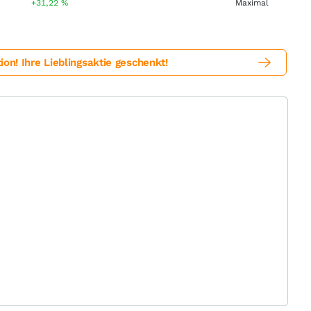
%
+31,22
%
! Ihre Lieblingsaktie geschenkt!