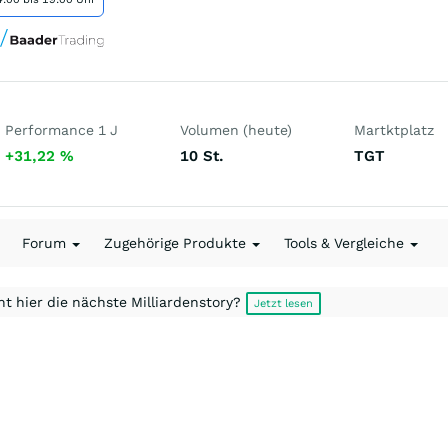
Performance 1 J
Volumen (heute)
Martktplatz
+31,22
%
10
St.
TGT
Forum
Zugehörige Produkte
Tools & Vergleiche
t hier die nächste Milliardenstory?
Jetzt lesen