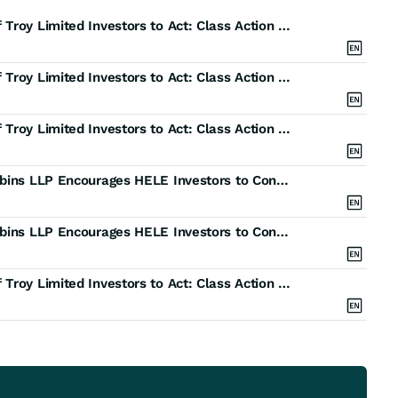
Bronstein, Gewirtz & Grossman LLC Urges Helen of Troy Limited Investors to Act: Class Action Filed Alleging Investor Harm
Bronstein, Gewirtz & Grossman LLC Urges Helen of Troy Limited Investors to Act: Class Action Filed Alleging Investor Harm
Bronstein, Gewirtz & Grossman LLC Urges Helen of Troy Limited Investors to Act: Class Action Filed Alleging Investor Harm
Helen of Troy Limited Class Action Reminder - Robbins LLP Encourages HELE Investors to Contact the Firm for Information About Their Rights
Helen of Troy Limited Class Action Reminder - Robbins LLP Encourages HELE Investors to Contact the Firm for Information About Their Rights
Bronstein, Gewirtz & Grossman LLC Urges Helen of Troy Limited Investors to Act: Class Action Filed Alleging Investor Harm