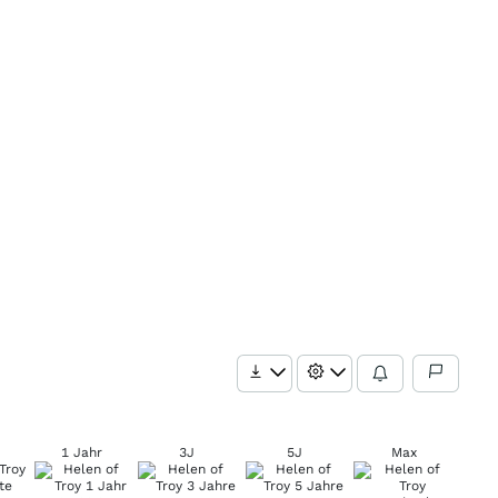
1 Jahr
3J
5J
Max