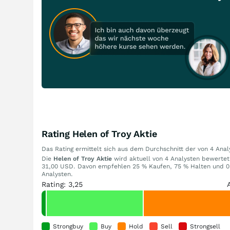
Rating Helen of Troy Aktie
Das Rating ermittelt sich aus dem Durchschnitt der von 4 An
Die
Helen of Troy Aktie
wird aktuell von 4 Analysten bewertet. 
31,00 USD. Davon empfehlen 25 % Kaufen, 75 % Halten und 0 
Analysten.
Rating: 3,25
Strongbuy
Buy
Hold
Sell
Strongsell