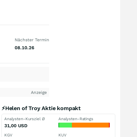
Nächster Termin
08.10.26
Anzeige
⚡Helen of Troy Aktie kompakt
Analysten-Kursziel Ø
Analysten-Ratings
31,00
USD
KGV
KUV