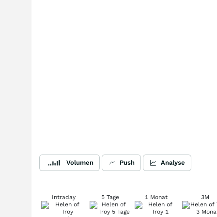
Volumen
Push
Analyse
Intraday
5 Tage
1 Monat
3M