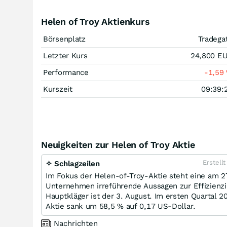
Helen of Troy Aktienkurs
Börsenplatz
Tradega
Letzter Kurs
24,800
E
Performance
-1,59
Kurszeit
09:39:
Neuigkeiten zur Helen of Troy Aktie
Erstell
✧ Schlagzeilen
Im Fokus der Helen-of-Troy-Aktie steht eine am 
Unternehmen irreführende Aussagen zur Effizienzini
Hauptkläger ist der 3. August. Im ersten Quartal 
Aktie sank um 58,5 % auf 0,17 US-Dollar.
Nachrichten