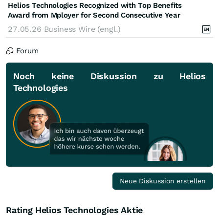
Helios Technologies Recognized with Top Benefits
Award from Mployer for Second Consecutive Year
27.05.26
Business Wire (engl.)
Forum
Noch keine Diskussion zu Helios
Technologies
Neue Diskussion erstellen
Rating Helios Technologies Aktie