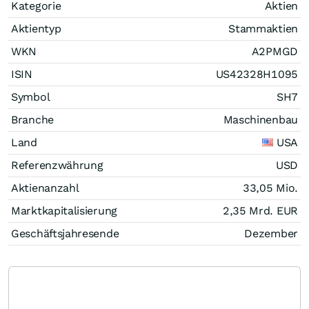
Kategorie
Aktien
Aktientyp
Stammaktien
WKN
A2PMGD
ISIN
US42328H1095
Symbol
SH7
Branche
Maschinenbau
Land
USA
Referenzwährung
USD
Aktienanzahl
33,05 Mio.
Marktkapitalisierung
2,35 Mrd.
EUR
Geschäftsjahresende
Dezember