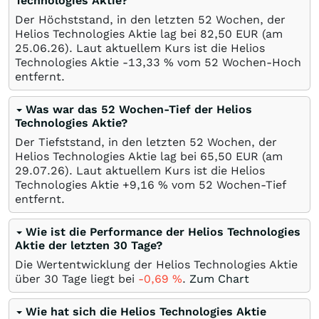
Technologies Aktie?
Der Höchststand, in den letzten 52 Wochen, der
Helios Technologies Aktie lag bei 82,50
EUR
(am
25.06.26
). Laut aktuellem Kurs ist die Helios
Technologies Aktie -13,33
%
vom 52 Wochen-Hoch
entfernt.
Was war das 52 Wochen-Tief der Helios
Technologies Aktie?
Der Tiefststand, in den letzten 52 Wochen, der
Helios Technologies Aktie lag bei 65,50
EUR
(am
29.07.26
). Laut aktuellem Kurs ist die Helios
Technologies Aktie +9,16
%
vom 52 Wochen-Tief
entfernt.
Wie ist die Performance der Helios Technologies
Aktie der letzten 30 Tage?
Die Wertentwicklung der Helios Technologies Aktie
über 30 Tage liegt bei
-0,69
%
.
Zum Chart
Wie hat sich die Helios Technologies Aktie