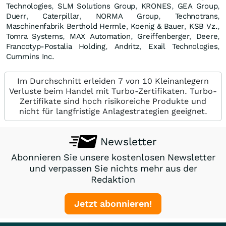
Technologies
,
SLM Solutions Group
,
KRONES
,
GEA Group
,
Duerr
,
Caterpillar
,
NORMA Group
,
Technotrans
,
Maschinenfabrik Berthold Hermle
,
Koenig & Bauer
,
KSB Vz.
,
Tomra Systems
,
MAX Automation
,
Greiffenberger
,
Deere
,
Francotyp-Postalia Holding
,
Andritz
,
Exail Technologies
,
Cummins Inc.
Im Durchschnitt erleiden 7 von 10 Kleinanlegern
Verluste beim Handel mit Turbo-Zertifikaten. Turbo-
Zertifikate sind hoch risikoreiche Produkte und
nicht für langfristige Anlagestrategien geeignet.
Newsletter
Abonnieren Sie unsere kostenlosen Newsletter
und verpassen Sie nichts mehr aus der
Redaktion
Jetzt abonnieren!