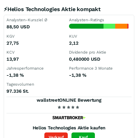
⚡Helios Technologies Aktie kompakt
Analysten-Kursziel Ø
Analysten-Ratings
88,50
USD
KGV
KUV
27,75
2,12
KCV
Dividende pro Aktie
13,97
0,480000
USD
Jahresperformance
Performance 3 Monate
-1,38
%
-1,38
%
Tagesvolumen
97.336 St.
wallstreetONLINE Bewertung
⭐
⭐
⭐
⭐
⭐
Helios Technologies
Aktie kaufen
Verkauf
Kauf