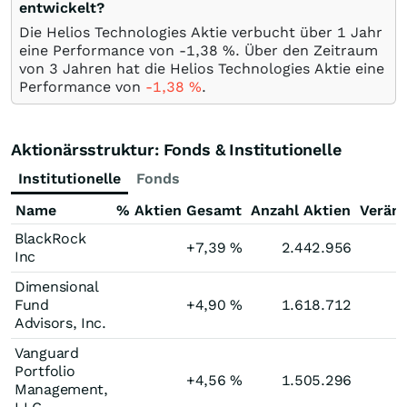
entwickelt?
Die Helios Technologies Aktie verbucht über 1 Jahr
eine Performance von -1,38
%
. Über den Zeitraum
von 3 Jahren hat die Helios Technologies Aktie eine
Performance von
-1,38
%
.
Aktionärsstruktur: Fonds & Institutionelle
Institutionelle
Fonds
Name
% Aktien Gesamt
Anzahl Aktien
Verän
BlackRock
+7,39
%
2.442.956
Inc
Dimensional
Fund
+4,90
%
1.618.712
Advisors, Inc.
Vanguard
Portfolio
+4,56
%
1.505.296
Management,