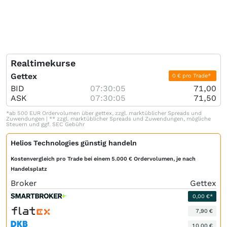
Realtimekurse
Gettex
0 € pro Trade*
BID
07:30:05
71,00
ASK
07:30:05
71,50
*ab 500 EUR Ordervolumen über gettex, zzgl. marktüblicher Spreads und
Zuwendungen | ** zzgl. marktüblicher Spreads und Zuwendungen, mögliche
Steuern und ggf. SEC Gebühr
Helios Technologies günstig handeln
Kostenvergleich pro Trade bei einem 5.000 € Ordervolumen, je nach
Handelsplatz
Broker
Gettex
0,00 €*
7,90 €
10,00 €