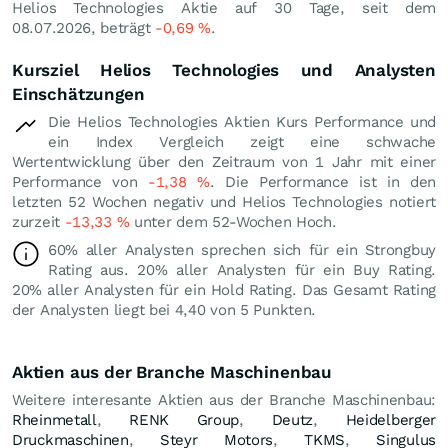
Helios Technologies Aktie auf 30 Tage, seit dem
08.07.2026, beträgt
-0,69
%
.
Kursziel Helios Technologies und Analysten
Einschätzungen
Die Helios Technologies Aktien Kurs Performance und
ein Index Vergleich zeigt eine schwache
Wertentwicklung über den Zeitraum von 1 Jahr mit einer
Performance von
-1,38
%
. Die Performance ist in den
letzten 52 Wochen negativ und Helios Technologies notiert
zurzeit
-13,33
%
unter dem 52-Wochen Hoch.
60% aller Analysten sprechen sich für ein Strongbuy
Rating aus. 20% aller Analysten für ein Buy Rating.
20% aller Analysten für ein Hold Rating. Das Gesamt Rating
der Analysten liegt bei 4,40 von 5 Punkten.
Aktien aus der Branche Maschinenbau
Weitere interesante Aktien aus der Branche Maschinenbau:
Rheinmetall
,
RENK Group
,
Deutz
,
Heidelberger
Druckmaschinen
,
Steyr Motors
,
TKMS
,
Singulus