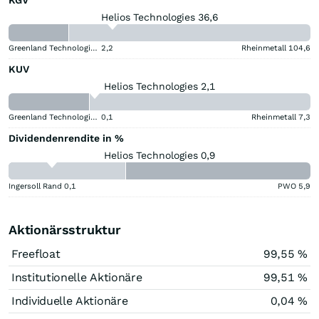
Helios Technologies 36,6
Greenland Technologies Holding
2,2
Rheinmetall
104,6
KUV
Helios Technologies 2,1
Greenland Technologies Holding
0,1
Rheinmetall
7,3
Dividendenrendite in %
Helios Technologies 0,9
Ingersoll Rand
0,1
PWO
5,9
Aktionärsstruktur
Freefloat
99,55 %
Institutionelle Aktionäre
99,51 %
Individuelle Aktionäre
0,04 %