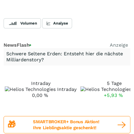
Volumen
Analyse
NewsFlash
Anzeige
Schwere Seltene Erden: Entsteht hier die nächste
Milliardenstory?
Intraday
5 Tage
0,00
%
+5,93
%
SMARTBROKER+ Bonus Aktion!
🎁
Ihre Lieblingsaktie geschenkt!