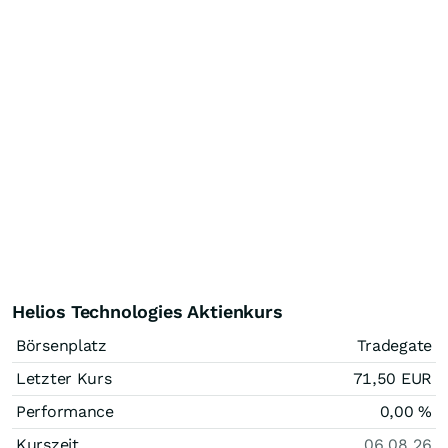
Helios Technologies Aktienkurs
Börsenplatz
Tradegate
Letzter Kurs
71,50
EUR
Performance
0,00
%
Kurszeit
06.08.26