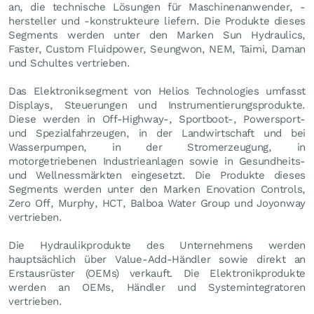
an, die technische Lösungen für Maschinenanwender, -
hersteller und -konstrukteure liefern. Die Produkte dieses
Segments werden unter den Marken Sun Hydraulics,
Faster, Custom Fluidpower, Seungwon, NEM, Taimi, Daman
und Schultes vertrieben.
Das Elektroniksegment von Helios Technologies umfasst
Displays, Steuerungen und Instrumentierungsprodukte.
Diese werden in Off-Highway-, Sportboot-, Powersport-
und Spezialfahrzeugen, in der Landwirtschaft und bei
Wasserpumpen, in der Stromerzeugung, in
motorgetriebenen Industrieanlagen sowie in Gesundheits-
und Wellnessmärkten eingesetzt. Die Produkte dieses
Segments werden unter den Marken Enovation Controls,
Zero Off, Murphy, HCT, Balboa Water Group und Joyonway
vertrieben.
Die Hydraulikprodukte des Unternehmens werden
hauptsächlich über Value-Add-Händler sowie direkt an
Erstausrüster (OEMs) verkauft. Die Elektronikprodukte
werden an OEMs, Händler und Systemintegratoren
vertrieben.