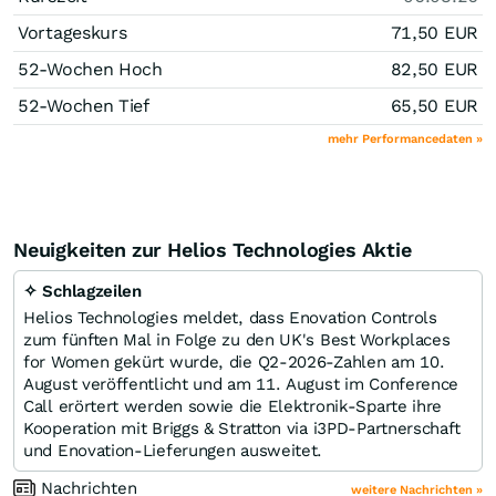
Vortageskurs
71,50
EUR
52-Wochen Hoch
82,50
EUR
52-Wochen Tief
65,50
EUR
mehr Performancedaten »
Neuigkeiten zur Helios Technologies Aktie
✧ Schlagzeilen
Helios Technologies meldet, dass Enovation Controls
zum fünften Mal in Folge zu den UK's Best Workplaces
for Women gekürt wurde, die Q2‑2026‑Zahlen am 10.
August veröffentlicht und am 11. August im Conference
Call erörtert werden sowie die Elektronik‑Sparte ihre
Kooperation mit Briggs & Stratton via i3PD‑Partnerschaft
und Enovation‑Lieferungen ausweitet.
Nachrichten
weitere Nachrichten »