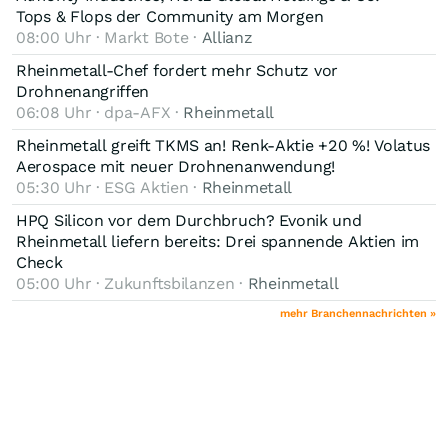
Tops & Flops der Community am Morgen
08:00 Uhr · Markt Bote ·
Allianz
Rheinmetall-Chef fordert mehr Schutz vor
Drohnenangriffen
06:08 Uhr · dpa-AFX ·
Rheinmetall
Rheinmetall greift TKMS an! Renk-Aktie +20 %! Volatus
Aerospace mit neuer Drohnenanwendung!
05:30 Uhr · ESG Aktien ·
Rheinmetall
HPQ Silicon vor dem Durchbruch? Evonik und
Rheinmetall liefern bereits: Drei spannende Aktien im
Check
05:00 Uhr · Zukunftsbilanzen ·
Rheinmetall
mehr Branchennachrichten »