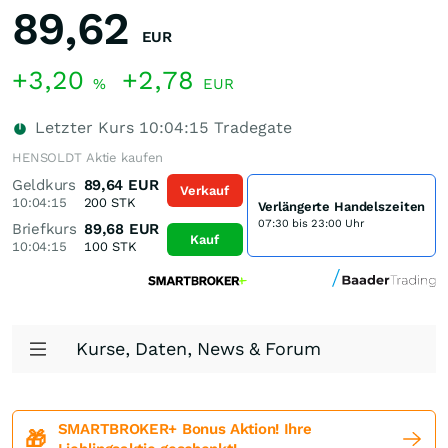
89,62
EUR
+3,20
+2,78
%
EUR
Letzter Kurs
10:04:15
Tradegate
HENSOLDT Aktie kaufen
Geldkurs
89,64
EUR
Verkauf
10:04:15
200
STK
Verlängerte Handelszeiten
07:30 bis 23:00 Uhr
Briefkurs
89,68
EUR
Kauf
10:04:15
100
STK
Kurse, Daten, News & Forum
SMARTBROKER+ Bonus Aktion! Ihre
🎁