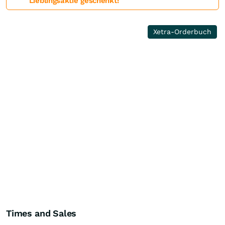
Lieblingsaktie geschenkt!
Xetra-Orderbuch
Times and Sales