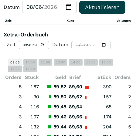
Aktualisieren
Datum
Zeit
Kurs
Volumen
Xetra-Orderbuch
Zeit
Datum
09:05
10:00
11:00
13:00
14:00
15:00
16:00
17:00
17:30
Orders
Stück
Geld
Brief
Stück
Orders
5
187
89,52
89,60
390
2
3
90
89,50
89,62
157
2
4
116
89,48
89,64
65
2
3
107
89,46
89,66
174
4
4
132
89,44
89,68
204
5