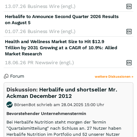
13.07.26
Business Wire (engl.)
Herbalife to Announce Second Quarter 2026 Results
on August 5
01.07.26
Business Wire (engl.)
Health and Wellness Market Size to Hit $12.9
Trillion by 2031 Growing at a CAGR of 10.9%: Allied
Market Research
18.06.26
PR Newswire (engl.)
Forum
weitere Diskussionen »
Diskussion:
Herbalife und shortseller Mr.
Ackman December 2012
BörsenBot schrieb am 28.04.2025 15:00 Uhr
Bevorstehender Unternehmenstermin
Bei Herbalife Nutrition steht morgen der Termin
"Quartalsmitteilung" nach Schluss an. 27 Nutzer haben
Herbalife Nutrition im Portfolio und 52 unserer Nutzer