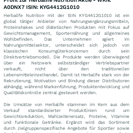
A0DNX7 ISIN: KYG4412G1010
Herbalife Nutrition mit der ISIN KYG4412G1010 ist ein
global tätiger Anbieter von Nahrungsergänzungsmitteln,
Proteinshakes und diätetischen Produkten mit Fokus auf
Gewichtsmanagement, Sporternährung und allgemeines
Wohlbefinden. Das Unternehmen agiert im
Nahrungsmittelsektor, unterscheidet sich jedoch von
klassischen Konsumgüterkonzernen durch sein
Direktvertriebsmodell. Die Produkte werden überwiegend
über ein Netzwerk selbstständiger Vertriebspartner
verkauft, nicht über den traditionellen
Lebensmitteleinzelhandel. Damit ist Herbalife stark von der
Rekrutierung, Motivation und Bindung dieser Distributoren
abhängig, während Markenführung, Produktentwicklung und
Qualitätskontrolle zentral gesteuert werden.
Die Umsätze von Herbalife stammen im Kern aus dem
Verkauf standardisierter Produktlinien rund um
Gewichtsreduktion, Mahlzeitenersatz, Proteine, Vitamine
und funktionale Getränke. Ergänzt wird das Sortiment
durch zielgruppenspezifische Angebote für Sportler sowie