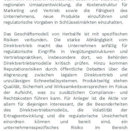
regionalen Umsatzentwicklung, die Kostenstruktur für
Marketing und Vertrieb sowie die Fähigkeit des
Unternehmens, neue Produkte einzuführen und
regulatorische Vorgaben in Schlüsselmärkten einzuhalten.
Das Geschäftsmodell von Herbalife ist mit spezifischen
Risiken verbunden. Die starke Abhängigkeit vom
Direktvertrieb macht das Unternehmen anfällig für
regulatorische Eingriffe in Vergütungsstrukturen und
Vertriebspraktiken, insbesondere dort, wo Behörden
Direktvertriebsmodelle kritisch prüfen. Hinzu kommen
Reputationsrisiken durch öffentliche Debatten über die
Abgrenzung zwischen legalem Direktvertrieb und
unzulässigen Schneeballsystemen. Produktseitig stehen
Qualität, Sicherheit und Wirksamkeitsversprechen im Fokus
der Aufsicht, was zu zusätzlichen Compliance- und
Rechtskosten führen kann. Für Anleger ist die Aktie vor
allem für diejenigen interessant, die die Besonderheiten
des Direktvertriebsmodells, die Volatilität der
Ertragsentwicklung und die regulatorische Unsicherheit
einordnen können und bereit sind, ein
unternehmensspezifisches Risiko im Bereich