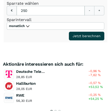
Sparrate
wählen
€
-
+
Sparintervall
monatlich
Jetzt berechnen
Aktionäre interessieren sich auch für:
-0,96
%
Deutsche Telekom
-7,62
%
28,85 EUR
-0,57
%
Halliburton
+53,52
%
28,05 EUR
-0,25
%
RWE
+54,25
%
56,30 EUR