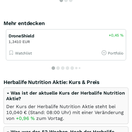
Mehr entdecken
+0,45
%
DroneShield
1,3410 EUR
Watchlist
Portfolio
Herbalife Nutrition Aktie: Kurs & Preis
Was ist der aktuelle Kurs der Herbalife Nutrition
Aktie?
Der Kurs der Herbalife Nutrition Aktie steht bei
10,040
€
(Stand: 08:00 Uhr) mit einer Veränderung
von
+0,96
%
zum Vortag.
Was war das 52 Wochen-Hoch der Herbalife