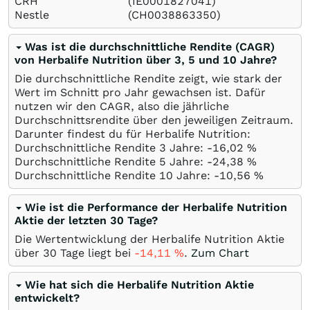
CRH
(IE0001827041)
Nestle
(CH0038863350)
Was ist die durchschnittliche Rendite (CAGR)
von Herbalife Nutrition über 3, 5 und 10 Jahre?
Die durchschnittliche Rendite zeigt, wie stark der
Wert im Schnitt pro Jahr gewachsen ist. Dafür
nutzen wir den CAGR, also die jährliche
Durchschnittsrendite über den jeweiligen Zeitraum.
Darunter findest du für Herbalife Nutrition:
Durchschnittliche Rendite 3 Jahre: -16,02
%
Durchschnittliche Rendite 5 Jahre: -24,38
%
Durchschnittliche Rendite 10 Jahre: -10,56
%
Wie ist die Performance der Herbalife Nutrition
Aktie der letzten 30 Tage?
Die Wertentwicklung der Herbalife Nutrition Aktie
über 30 Tage liegt bei
-14,11
%
.
Zum Chart
Wie hat sich die Herbalife Nutrition Aktie
entwickelt?