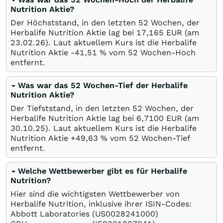
Nutrition Aktie?
Der Höchststand, in den letzten 52 Wochen, der
Herbalife Nutrition Aktie lag bei 17,165
EUR
(am
23.02.26
). Laut aktuellem Kurs ist die Herbalife
Nutrition Aktie -41,51
%
vom 52 Wochen-Hoch
entfernt.
Was war das 52 Wochen-Tief der Herbalife
Nutrition Aktie?
Der Tiefststand, in den letzten 52 Wochen, der
Herbalife Nutrition Aktie lag bei 6,7100
EUR
(am
30.10.25
). Laut aktuellem Kurs ist die Herbalife
Nutrition Aktie +49,63
%
vom 52 Wochen-Tief
entfernt.
Welche Wettbewerber gibt es für Herbalife
Nutrition?
Hier sind die wichtigsten Wettbewerber von
Herbalife Nutrition, inklusive ihrer ISIN-Codes:
Abbott Laboratories
(US0028241000)