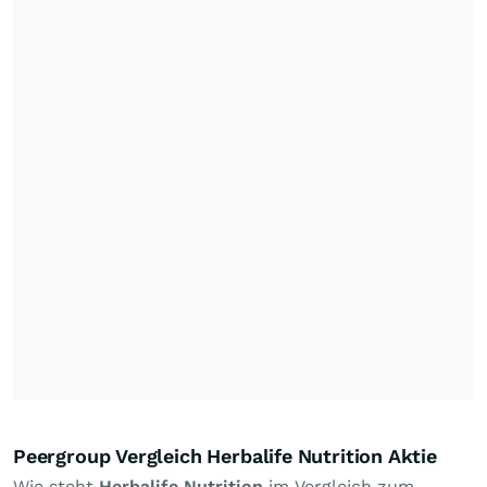
Peergroup Vergleich Herbalife Nutrition Aktie
Wie steht
Herbalife Nutrition
im Vergleich zum