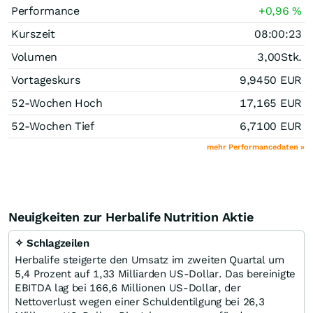
Performance
+0,96
%
Kurszeit
08:00:23
Volumen
3,00
Stk.
Vortageskurs
9,9450
EUR
52-Wochen Hoch
17,165
EUR
52-Wochen Tief
6,7100
EUR
mehr Performancedaten »
Neuigkeiten zur Herbalife Nutrition Aktie
✧ Schlagzeilen
Herbalife steigerte den Umsatz im zweiten Quartal um
5,4 Prozent auf 1,33 Milliarden US-Dollar. Das bereinigte
EBITDA lag bei 166,6 Millionen US-Dollar, der
Nettoverlust wegen einer Schuldentilgung bei 26,3