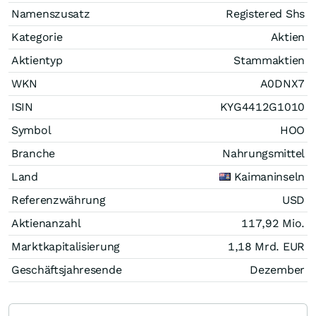
Namenszusatz
Registered Shs
Kategorie
Aktien
Aktientyp
Stammaktien
WKN
A0DNX7
ISIN
KYG4412G1010
Symbol
HOO
Branche
Nahrungsmittel
Land
Kaimaninseln
Referenzwährung
USD
Aktienanzahl
117,92 Mio.
Marktkapitalisierung
1,18 Mrd.
EUR
Geschäftsjahresende
Dezember