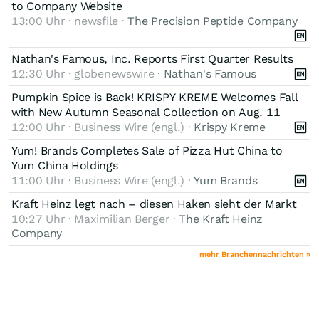
to Company Website
13:00 Uhr · newsfile ·
The Precision Peptide Company
Nathan's Famous, Inc. Reports First Quarter Results
12:30 Uhr · globenewswire ·
Nathan's Famous
Pumpkin Spice is Back! KRISPY KREME Welcomes Fall
with New Autumn Seasonal Collection on Aug. 11
12:00 Uhr · Business Wire (engl.) ·
Krispy Kreme
Yum! Brands Completes Sale of Pizza Hut China to
Yum China Holdings
11:00 Uhr · Business Wire (engl.) ·
Yum Brands
Kraft Heinz legt nach – diesen Haken sieht der Markt
10:27 Uhr · Maximilian Berger ·
The Kraft Heinz
Company
mehr Branchennachrichten »