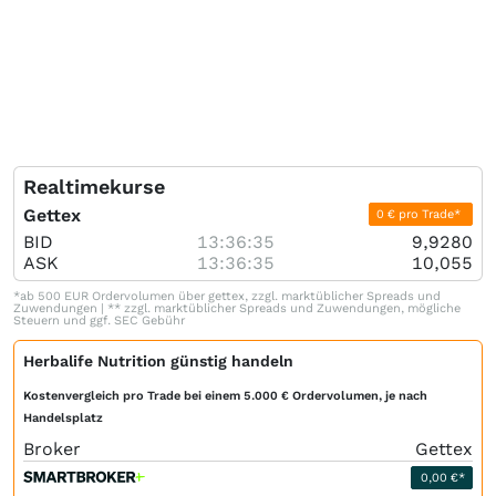
Realtimekurse
Gettex
0 € pro Trade*
BID
13:36:35
9,9280
ASK
13:36:35
10,055
*ab 500 EUR Ordervolumen über gettex, zzgl. marktüblicher Spreads und
Zuwendungen | ** zzgl. marktüblicher Spreads und Zuwendungen, mögliche
Steuern und ggf. SEC Gebühr
Herbalife Nutrition günstig handeln
Kostenvergleich pro Trade bei einem 5.000 € Ordervolumen, je nach
Handelsplatz
Broker
Gettex
0,00 €*