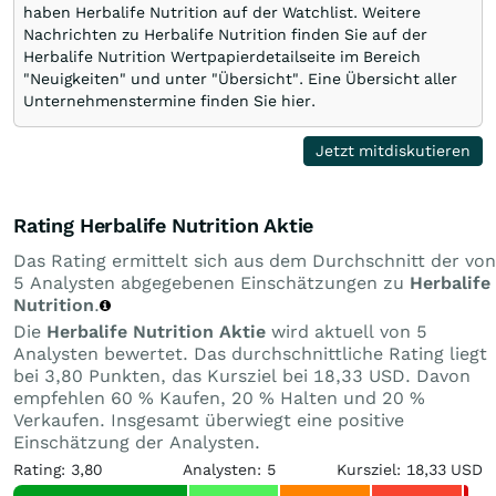
haben Herbalife Nutrition auf der Watchlist. Weitere
Nachrichten zu Herbalife Nutrition finden Sie auf der
Herbalife Nutrition Wertpapierdetailseite im Bereich
"Neuigkeiten" und unter "Übersicht". Eine Übersicht aller
Unternehmenstermine finden Sie hier.
Jetzt mitdiskutieren
Rating Herbalife Nutrition Aktie
Das Rating ermittelt sich aus dem Durchschnitt der von
5 Analysten abgegebenen Einschätzungen zu
Herbalife
Nutrition
.
Die
Herbalife Nutrition Aktie
wird aktuell von 5
Analysten bewertet. Das durchschnittliche Rating liegt
bei 3,80 Punkten, das Kursziel bei 18,33 USD. Davon
empfehlen 60 % Kaufen, 20 % Halten und 20 %
Verkaufen. Insgesamt überwiegt eine positive
Einschätzung der Analysten.
Rating: 3,80
Analysten: 5
Kursziel: 18,33 USD