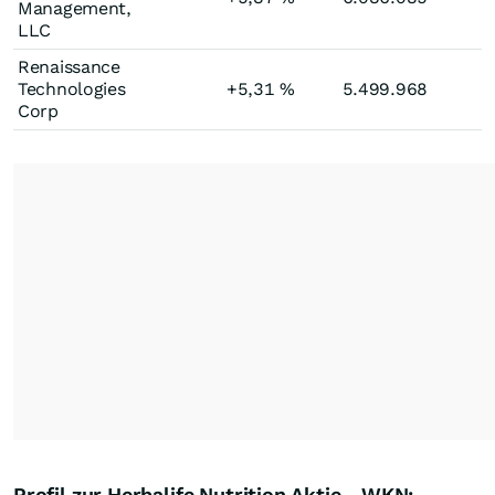
Management,
LLC
Renaissance
Technologies
+5,31
%
5.499.968
Corp
Profil zur Herbalife Nutrition Aktie - WKN: