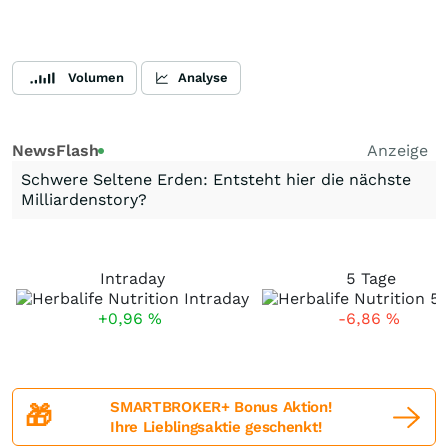
Volumen
Analyse
NewsFlash
Anzeige
Schwere Seltene Erden: Entsteht hier die nächste
Milliardenstory?
Intraday
5 Tage
+0,96
%
-6,86
%
SMARTBROKER+ Bonus Aktion!
🎁
Ihre Lieblingsaktie geschenkt!