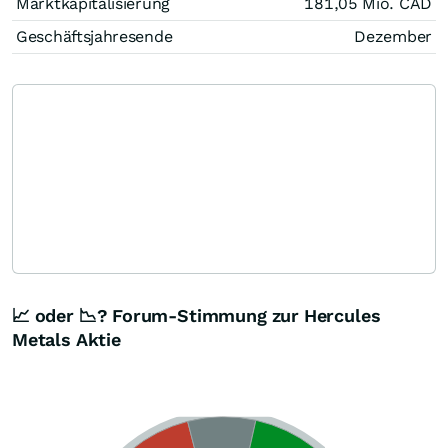
Marktkapitalisierung
181,05 Mio.
CAD
Geschäftsjahresende
Dezember
📈 oder 📉? Forum-Stimmung zur Hercules
Metals Aktie