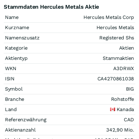
Stammdaten Hercules Metals Aktie
Name
Hercules Metals Corp
Kurzname
Hercules Metals
Namenszusatz
Registered Shs
Kategorie
Aktien
Aktientyp
Stammaktien
WKN
A3DRWX
ISIN
CA4270861038
Symbol
BIG
Branche
Rohstoffe
Land
Kanada
Referenzwährung
CAD
Aktienanzahl
342,90 Mio.