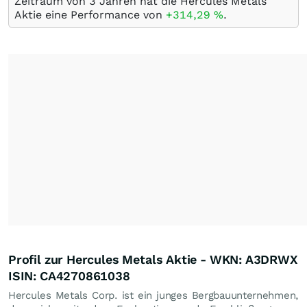
Zeitraum von 3 Jahren hat die Hercules Metals
Aktie eine Performance von
+314,29
%
.
Profil zur Hercules Metals Aktie - WKN: A3DRWX
ISIN: CA4270861038
Hercules Metals Corp. ist ein junges Bergbauunternehmen,