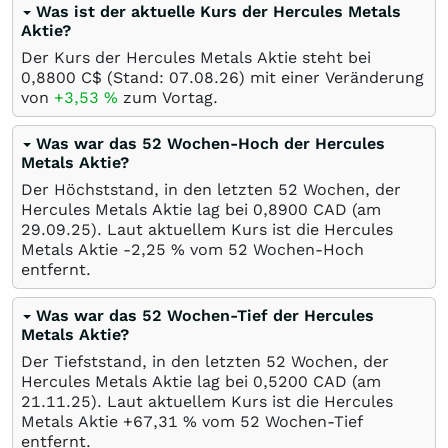
Was ist der aktuelle Kurs der Hercules Metals
Aktie?
Der Kurs der Hercules Metals Aktie steht bei
0,8800
C$
(Stand:
07.08.26
) mit einer Veränderung
von
+3,53
%
zum Vortag.
Was war das 52 Wochen-Hoch der Hercules
Metals Aktie?
Der Höchststand, in den letzten 52 Wochen, der
Hercules Metals Aktie lag bei 0,8900
CAD
(am
29.09.25
). Laut aktuellem Kurs ist die Hercules
Metals Aktie -2,25
%
vom 52 Wochen-Hoch
entfernt.
Was war das 52 Wochen-Tief der Hercules
Metals Aktie?
Der Tiefststand, in den letzten 52 Wochen, der
Hercules Metals Aktie lag bei 0,5200
CAD
(am
21.11.25
). Laut aktuellem Kurs ist die Hercules
Metals Aktie +67,31
%
vom 52 Wochen-Tief
entfernt.