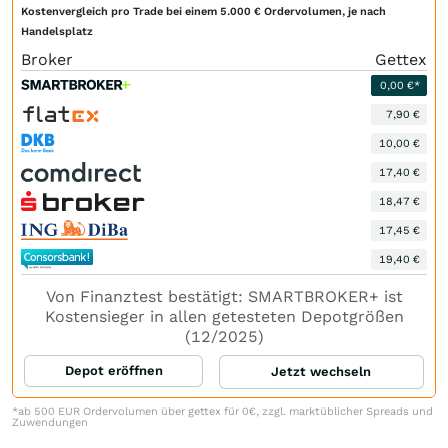
Kostenvergleich pro Trade bei einem 5.000 € Ordervolumen, je nach
Handelsplatz
Broker
Gettex
0,00 €*
7,90 €
10,00 €
17,40 €
18,47 €
17,45 €
19,40 €
Von Finanztest bestätigt: SMARTBROKER+ ist
Kostensieger in allen getesteten Depotgrößen
(12/2025)
Depot eröffnen
Jetzt wechseln
*ab 500 EUR Ordervolumen über gettex für 0€, zzgl. marktüblicher Spreads und
Zuwendungen