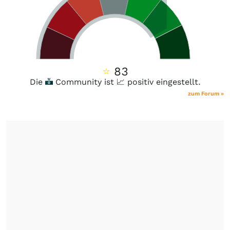
⭐
83
Die
Community ist 📈 positiv eingestellt.
zum Forum »