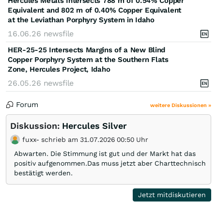
Hercules Metals Intersects 788 m of 0.54% Copper
Equivalent and 802 m of 0.40% Copper Equivalent
at the Leviathan Porphyry System in Idaho
16.06.26
newsfile
HER-25-25 Intersects Margins of a New Blind
Copper Porphyry System at the Southern Flats
Zone, Hercules Project, Idaho
26.05.26
newsfile
Forum
weitere Diskussionen »
Diskussion:
Hercules Silver
fuxx- schrieb am 31.07.2026 00:50 Uhr
Abwarten. Die Stimmung ist gut und der Markt hat das
positiv aufgenommen.Das muss jetzt aber Charttechnisch
bestätigt werden.
Jetzt mitdiskutieren