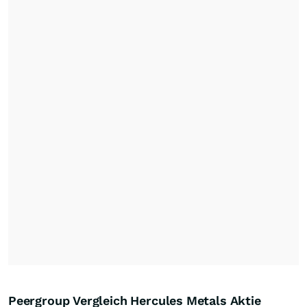
Peergroup Vergleich Hercules Metals Aktie