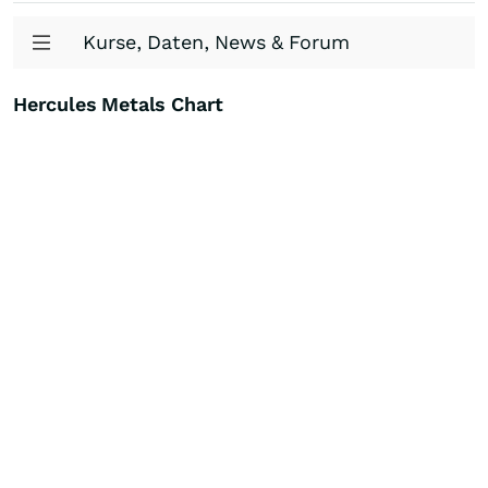
Kurse, Daten, News & Forum
Hercules Metals Chart