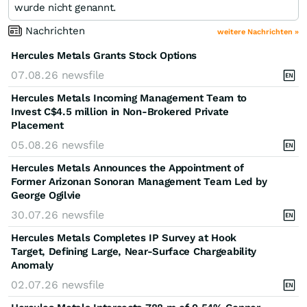
wurde nicht genannt.
Nachrichten
weitere Nachrichten »
Hercules Metals Grants Stock Options
07.08.26
newsfile
Hercules Metals Incoming Management Team to
Invest C$4.5 million in Non-Brokered Private
Placement
05.08.26
newsfile
Hercules Metals Announces the Appointment of
Former Arizonan Sonoran Management Team Led by
George Ogilvie
30.07.26
newsfile
Hercules Metals Completes IP Survey at Hook
Target, Defining Large, Near-Surface Chargeability
Anomaly
02.07.26
newsfile