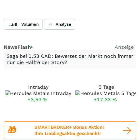
Volumen
Analyse
NewsFlash
Anzeige
Saga bei 0,53 CAD: Bewertet der Markt noch immer
nur die Hälfte der Story?
Intraday
5 Tage
+3,53
%
+17,33
%
SMARTBROKER+ Bonus Aktion!
🎁
Ihre Lieblingsaktie geschenkt!