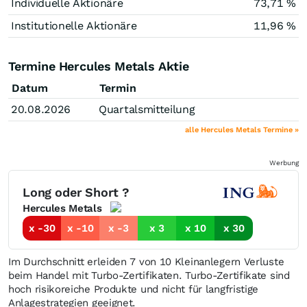
Individuelle Aktionäre
73,71 %
Institutionelle Aktionäre
11,96 %
Termine Hercules Metals Aktie
Datum
Termin
20.08.2026
Quartalsmitteilung
alle Hercules Metals Termine »
Werbung
Long oder Short ?
Hercules Metals
x -30
x -10
x -3
x 3
x 10
x 30
Im Durchschnitt erleiden 7 von 10 Kleinanlegern Verluste
beim Handel mit Turbo-Zertifikaten. Turbo-Zertifikate sind
hoch risikoreiche Produkte und nicht für langfristige
Anlagestrategien geeignet.