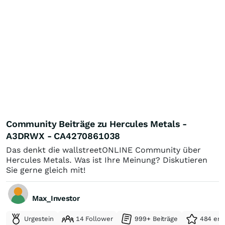
Community Beiträge zu Hercules Metals -
A3DRWX - CA4270861038
Das denkt die wallstreetONLINE Community über
Hercules Metals. Was ist Ihre Meinung? Diskutieren
Sie gerne gleich mit!
Max_Investor
Urgestein
14 Follower
999+ Beiträge
484 erh