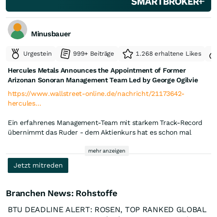
Minusbauer
Urgestein
999+ Beiträge
1.268 erhaltene Likes
Hercules Metals Announces the Appointment of Former
Arizonan Sonoran Management Team Led by George Ogilvie
https://www.wallstreet-online.de/nachricht/21173642-
hercules…
Ein erfahrenes Management-Team mit starkem Track-Record
übernimmt das Ruder - dem Aktienkurs hat es schon mal
gutgetan.
mehr anzeigen
Jetzt mitreden
Branchen News: Rohstoffe
BTU DEADLINE ALERT: ROSEN, TOP RANKED GLOBAL