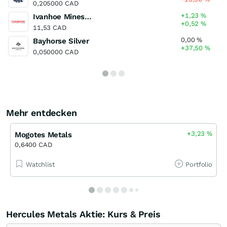
0,205000 CAD
+1,23
%
Ivanhoe Mines Registered (A)
+0,52
%
11,53 CAD
0,00
%
Bayhorse Silver
+37,50
%
0,050000 CAD
Mehr entdecken
+3,23
%
Mogotes Metals
0,6400 CAD
Watchlist
Portfolio
Hercules Metals Aktie: Kurs & Preis