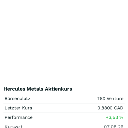
Hercules Metals Aktienkurs
Börsenplatz
TSX Venture
Letzter Kurs
0,8800
CAD
Performance
+3,53
%
Kurszeit
07.08.26