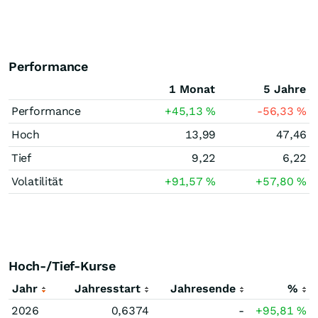
Performance
1 Monat
5 Jahre
Performance
+45,13
%
-56,33
%
Hoch
13,99
47,46
Tief
9,22
6,22
Volatilität
+91,57
%
+57,80
%
Hoch-/Tief-Kurse
Jahr
Jahresstart
Jahresende
%
2026
0,6374
-
+95,81
%