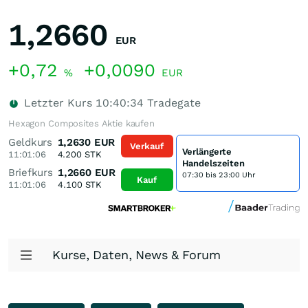
1,2660
EUR
+0,72
+0,0090
%
EUR
Letzter Kurs
10:40:34
Tradegate
Hexagon Composites Aktie kaufen
Geldkurs
1,2630
EUR
Verkauf
Verlängerte
11:01:06
4.200
STK
Handelszeiten
Briefkurs
1,2660
EUR
07:30 bis 23:00 Uhr
Kauf
11:01:06
4.100
STK
Kurse, Daten, News & Forum