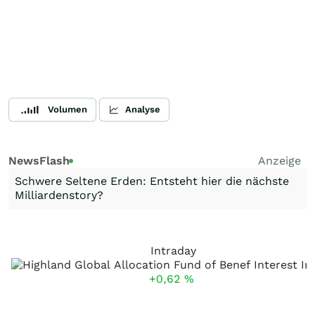
Volumen
Analyse
NewsFlash
Anzeige
Schwere Seltene Erden: Entsteht hier die nächste
Milliardenstory?
Intraday
+0,62
%