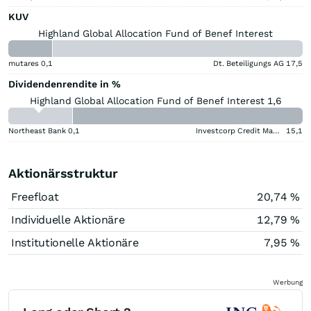
KUV
Highland Global Allocation Fund of Benef Interest
mutares
0,1
Dt. Beteiligungs AG
17,5
Dividendenrendite in %
Highland Global Allocation Fund of Benef Interest 1,6
Northeast Bank
0,1
Investcorp Credit Management BDC
15,1
Aktionärsstruktur
Freefloat
20,74 %
Individuelle Aktionäre
12,79 %
Institutionelle Aktionäre
7,95 %
Werbung