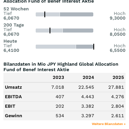
Allocation Fund of Benef Interest Aktie
52 Wochen
Tief
Hoch
6,0670
9,3000
200 Tage
Tief
Hoch
6,0670
8,0500
Heute
Tief
Hoch
6,4100
6,5500
Bilanzdaten in Mio JPY Highland Global Allocation
Fund of Benef Interest Aktie
2023
2024
2025
Umsatz
7.018
22.545
27.881
EBITDA
407
4.443
4.276
EBIT
202
3.382
2.804
Gewinn
534
3.297
2.611
Weitere Bilanzdaten »