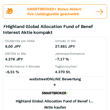
SMARTBROKER+ Bonus Aktion!
🎁
Ihre Lieblingsaktie geschenkt!
⚡Highland Global Allocation Fund of Benef
Interest Aktie kompakt
Dividende pro Aktie
Umsatz in Mio
8,00
JPY
27.881
JPY
EBITDA in Mio
Jahresperformance
4.276
JPY
-7,17
%
Performance 3 Monate
Tagesvolumen
-6,51
%
4.370 St.
wallstreetONLINE Bewertung
⭐
Highland Global Allocation Fund of Benef Interest
Aktie kaufen