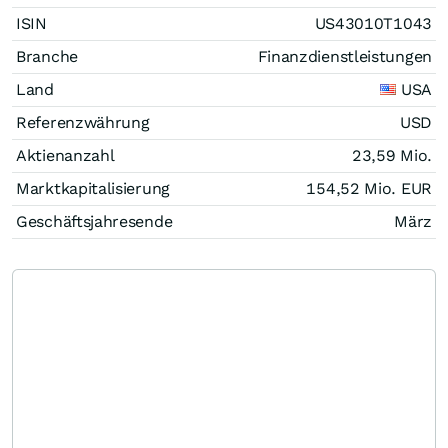
ISIN
US43010T1043
Branche
Finanzdienstleistungen
Land
USA
Referenzwährung
USD
Aktienanzahl
23,59 Mio.
Marktkapitalisierung
154,52 Mio.
EUR
Geschäftsjahresende
März