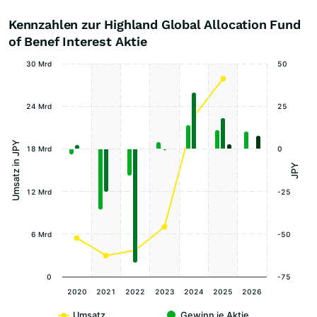
Kennzahlen zur Highland Global Allocation Fund
of Benef Interest Aktie
30 Mrd
50
24 Mrd
25
Umsatz in JPY
18 Mrd
0
JPY
12 Mrd
-25
6 Mrd
-50
0
-75
2020
2021
2022
2023
2024
2025
2026
Umsatz
Gewinn je Aktie