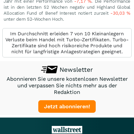
Jahr mit einer Performance von
-7,17
%
. Die Performance
ist in den letzten 52 Wochen negativ und Highland Global
Allocation Fund of Benef Interest notiert zurzeit
-30,03
%
unter dem 52-Wochen Hoch.
Im Durchschnitt erleiden 7 von 10 Kleinanlegern
Verluste beim Handel mit Turbo-Zertifikaten. Turbo-
Zertifikate sind hoch risikoreiche Produkte und
nicht für langfristige Anlagestrategien geeignet.
Newsletter
Abonnieren Sie unsere kostenlosen Newsletter
und verpassen Sie nichts mehr aus der
Redaktion
Jetzt abonnieren!