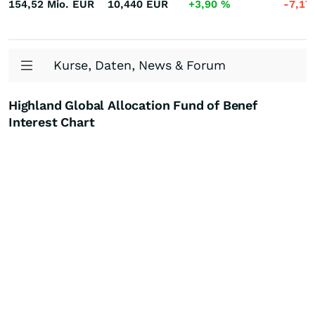
154,52 Mio.
EUR
10,440
EUR
+3,90
%
-7,17
Kurse, Daten, News & Forum
Highland Global Allocation Fund of Benef
Interest Chart