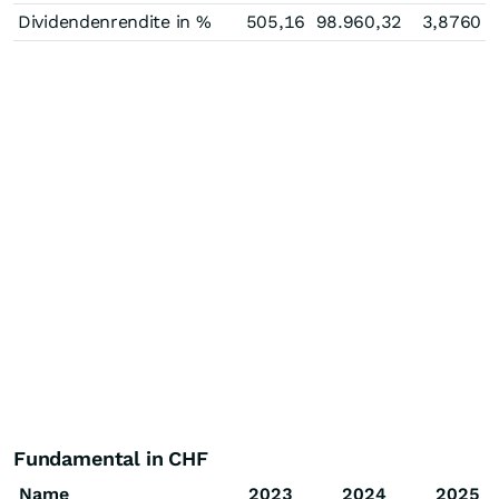
Dividendenrendite in %
505,16
98.960,32
3,8760
Fundamental in CHF
Name
2023
2024
2025