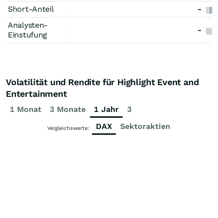
Short-Anteil
-
Analysten-
-
Einstufung
Volatilität und Rendite für Highlight Event and
Entertainment
1 Monat
3 Monate
1 Jahr
3 Jahre
5 Jahre
DAX
Sektoraktien
Vergleichswerte: