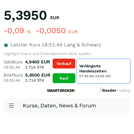
5,3950
EUR
-0,09
-0,0050
%
EUR
Letzter Kurs
19:51:44
Lang & Schwarz
Highlight Event and Entertainment Aktie kaufen
Geldkurs
4,9400
EUR
Verkauf
Verlängerte
19:51:44
2.714
STK
Handelszeiten
Briefkurs
5,8500
EUR
07:30 bis 23:00 Uhr
Kauf
19:51:44
2.714
STK
Kurse, Daten, News & Forum