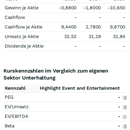
Gewinn je Aktie
-0,8800
-1,8000
-10,650
Cashflow
-
-
-
Cashflow je Aktie
9,4400
2,7800
9,8700
Umsatz je Aktie
32,52
31,19
31,84
Dividende je Aktie
-
-
-
Kurskennzahlen im Vergleich zum eigenen
Sektor Unterhaltung
Kennzahl
Highlight Event and Entertainment
PEG
-
EV/Umsatz
-
EV/EBITDA
-
Beta
-