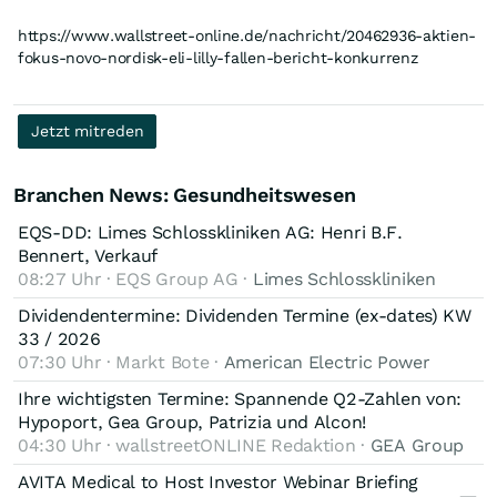
https://www.wallstreet-online.de/nachricht/20462936-aktien-
fokus-novo-nordisk-eli-lilly-fallen-bericht-konkurrenz
Jetzt mitreden
Branchen News: Gesundheitswesen
EQS-DD: Limes Schlosskliniken AG: Henri B.F.
Bennert, Verkauf
08:27 Uhr · EQS Group AG ·
Limes Schlosskliniken
Dividendentermine: Dividenden Termine (ex-dates) KW
33 / 2026
07:30 Uhr · Markt Bote ·
American Electric Power
Ihre wichtigsten Termine: Spannende Q2-Zahlen von:
Hypoport, Gea Group, Patrizia und Alcon!
04:30 Uhr · wallstreetONLINE Redaktion ·
GEA Group
AVITA Medical to Host Investor Webinar Briefing