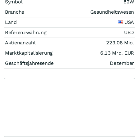
Symbol
82W
Branche
Gesundheitswesen
Land
USA
Referenzwährung
USD
Aktienanzahl
223,08 Mio.
Marktkapitalisierung
6,13 Mrd.
EUR
Geschäftsjahresende
Dezember