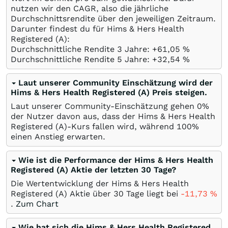
nutzen wir den CAGR, also die jährliche
Durchschnittsrendite über den jeweiligen Zeitraum.
Darunter findest du für Hims & Hers Health
Registered (A):
Durchschnittliche Rendite 3 Jahre: +61,05
%
Durchschnittliche Rendite 5 Jahre: +32,54
%
Laut unserer Community Einschätzung wird der
Hims & Hers Health Registered (A) Preis steigen.
Laut unserer Community-Einschätzung gehen 0%
der Nutzer davon aus, dass der Hims & Hers Health
Registered (A)-Kurs fallen wird, während 100%
einen Anstieg erwarten.
Wie ist die Performance der Hims & Hers Health
Registered (A) Aktie der letzten 30 Tage?
Die Wertentwicklung der Hims & Hers Health
Registered (A) Aktie über 30 Tage liegt bei
-11,73
%
.
Zum Chart
Wie hat sich die Hims & Hers Health Registered