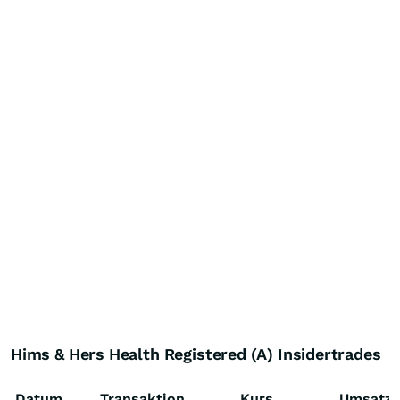
Hims & Hers Health Registered (A) Insidertrades
Datum
Transaktion
Kurs
Umsatz