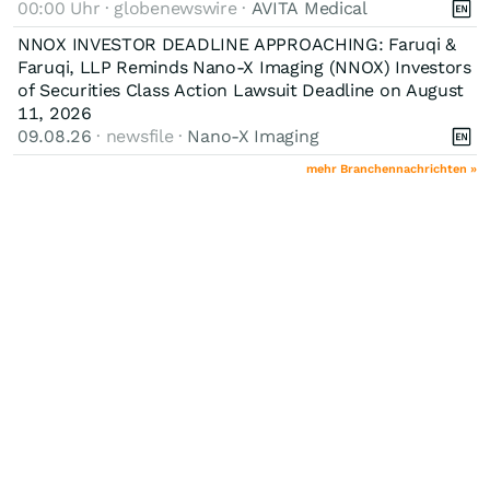
00:00 Uhr · globenewswire ·
AVITA Medical
NNOX INVESTOR DEADLINE APPROACHING: Faruqi &
Faruqi, LLP Reminds Nano-X Imaging (NNOX) Investors
of Securities Class Action Lawsuit Deadline on August
11, 2026
09.08.26
· newsfile ·
Nano-X Imaging
mehr Branchennachrichten »