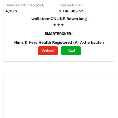
relatives Volumen (rVol)
Tagesvolumen
4,10
x
2.148.986 St.
wallstreetONLINE Bewertung
⭐
⭐
⭐
Hims & Hers Health Registered (A)
Aktie kaufen
Verkauf
Kauf