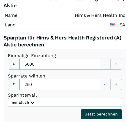
Aktie
Name
Hims & Hers Health Inc
Land
USA
Sparplan für Hims & Hers Health Registered (A)
Aktie berechnen
Einmalige
Einzahlung
€
-
+
Sparrate
wählen
€
-
+
Sparintervall
monatlich
Jetzt berechnen