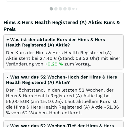
Hims & Hers Health Registered (A) Aktie: Kurs &
Preis
Was ist der aktuelle Kurs der Hims & Hers
Health Registered (A) Aktie?
Der Kurs der Hims & Hers Health Registered (A)
Aktie steht bei 27,40
€
(Stand: 08:32 Uhr) mit einer
Veränderung von
+0,29
%
zum Vortag.
Was war das 52 Wochen-Hoch der Hims & Hers
Health Registered (A) Aktie?
Der Höchststand, in den letzten 52 Wochen, der
Hims & Hers Health Registered (A) Aktie lag bei
56,00
EUR
(am
15.10.25
). Laut aktuellem Kurs ist
die Hims & Hers Health Registered (A) Aktie -51,36
%
vom 52 Wochen-Hoch entfernt.
Was war das 52 Wochen-Tief der Hims & Hers