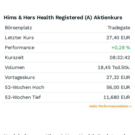
Hims & Hers Health Registered (A) Aktienkurs
Börsenplatz
Tradegate
Letzter Kurs
27,40
EUR
Performance
+0,29
%
Kurszeit
08:32:42
Volumen
18,45 Tsd.
Stk.
Vortageskurs
27,32
EUR
52-Wochen Hoch
56,00
EUR
52-Wochen Tief
11,680
EUR
mehr Performancedaten »