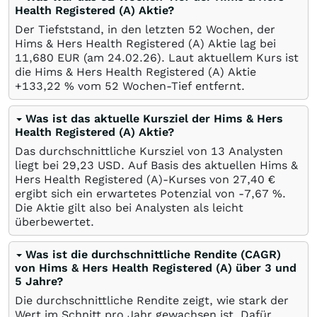
Health Registered (A) Aktie?
Der Tiefststand, in den letzten 52 Wochen, der
Hims & Hers Health Registered (A) Aktie lag bei
11,680
EUR
(am
24.02.26
). Laut aktuellem Kurs ist
die Hims & Hers Health Registered (A) Aktie
+133,22
%
vom 52 Wochen-Tief entfernt.
Was ist das aktuelle Kursziel der Hims & Hers
Health Registered (A) Aktie?
Das durchschnittliche Kursziel von 13 Analysten
liegt bei 29,23
USD
. Auf Basis des aktuellen Hims &
Hers Health Registered (A)-Kurses von 27,40
€
ergibt sich ein erwartetes Potenzial von -7,67
%
.
Die Aktie gilt also bei Analysten als leicht
überbewertet.
Was ist die durchschnittliche Rendite (CAGR)
von Hims & Hers Health Registered (A) über 3 und
5 Jahre?
Die durchschnittliche Rendite zeigt, wie stark der
Wert im Schnitt pro Jahr gewachsen ist. Dafür