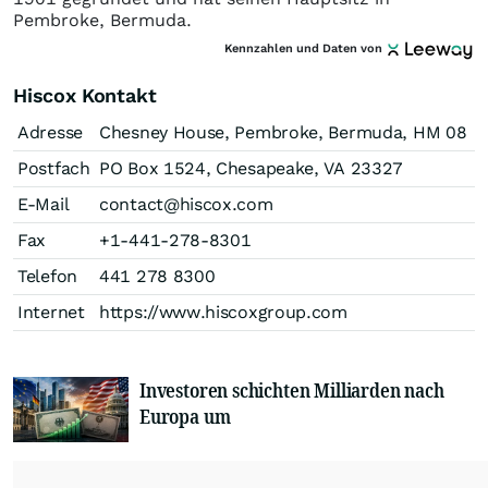
Pembroke, Bermuda.
Kennzahlen und Daten von
Hiscox Kontakt
Adresse
Chesney House, Pembroke, Bermuda, HM 08
Postfach
PO Box 1524, Chesapeake, VA 23327
E-Mail
contact@hiscox.com
Fax
+1-441-278-8301
Telefon
441 278 8300
Internet
https://www.hiscoxgroup.com
Investoren schichten Milliarden nach
Europa um