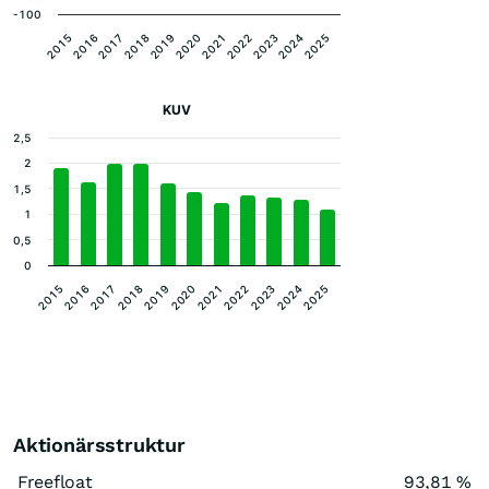
-100
2018
2017
2016
2015
2025
2024
2023
2022
2021
2020
2019
KUV
2,5
2
1,5
1
0,5
0
2017
2021
2025
2018
2022
2015
2019
2023
2016
2020
2024
Aktionärsstruktur
Freefloat
93,81 %