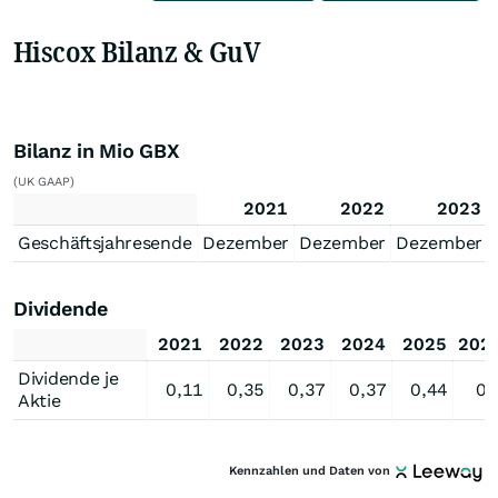
Hiscox Bilanz & GuV
Bilanz in Mio GBX
(UK GAAP)
2021
2022
2023
Geschäftsjahresende
Dezember
Dezember
Dezember
Dividende
2021
2022
2023
2024
2025
202
Dividende je
0,11
0,35
0,37
0,37
0,44
0,
Aktie
Kennzahlen und Daten von