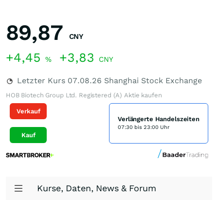
89,87
CNY
+4,45
+3,83
%
CNY
Letzter Kurs
07.08.26
Shanghai Stock Exchange
HOB Biotech Group Ltd. Registered (A) Aktie kaufen
Verkauf
Verlängerte Handelszeiten
07:30 bis 23:00 Uhr
Kauf
Kurse, Daten, News & Forum