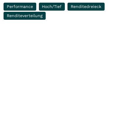
Performance
Hoch/Tief
Renditedreieck
Renditeverteilung