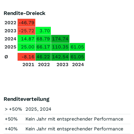
Rendite-Dreieck
2022
-46.79
2023
-25.72
3.70
2024
14.87
68.79
174.74
2025
25.00
66.17
110.35
61.05
Ø
-8.16
46.22
142.54
61.05
2021
2022
2023
2024
Renditeverteilung
> +50%
2025, 2024
+50%
Kein Jahr mit entsprechender Performance
+40%
Kein Jahr mit entsprechender Performance