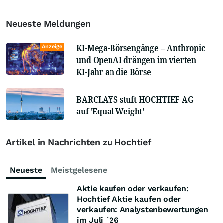
Neueste Meldungen
KI-Mega-Börsengänge – Anthropic
Anzeige
und OpenAI drängen im vierten
KI-Jahr an die Börse
BARCLAYS stuft HOCHTIEF AG
auf 'Equal Weight'
Artikel in Nachrichten zu Hochtief
Neueste
Meistgelesene
Aktie kaufen oder verkaufen:
Hochtief Aktie kaufen oder
verkaufen: Analystenbewertungen
im Juli `26