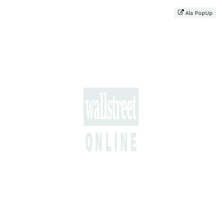
Als PopUp