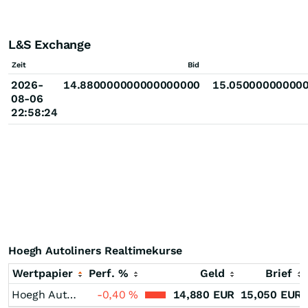
L&S Exchange
Zeit
Bid
2026-
14.880000000000000000
15.05000000000
08-06
22:58:24
Hoegh Autoliners Realtimekurse
Wertpapier
Perf. %
Geld
Brief
Hoegh Autoliners
-0,40
%
14,880
EUR
15,050
EUR