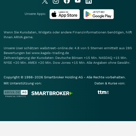
Unsere Apps:
Wenn Sie Kursdaten, Widgets oder andere Finanzinformationen benötigen, hilft
Ihnen
ARIVA
gerne.
Unsere User schätzen wallstreet-online.de: 4.8 von 5 Sternen ermittelt aus 285
Bewertungen bei www.kagels-trading.de
Zeitverzögerung der Kursdaten: Deutsche Börsen +15 Min. NASDAQ +15 Min.
NYSE +20 Min. AMEX +20 Min. Dow Jones +15 Min. Alle Angaben ohne Gewähr.
Copyright © 1998-2026 Smartbroker Holding AG - Alle Rechte vorbehalten.
Mit Unterstützung von:
Daten & Kurse von: