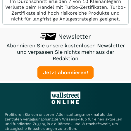
Im Durchschnitt erleiden 7 von 10 Kleinanlegern
Verluste beim Handel mit Turbo-Zertifikaten. Turbo-
Zertifikate sind hoch risikoreiche Produkte und
nicht für langfristige Anlagestrategien geeignet.
Newsletter
Abonnieren Sie unsere kostenlosen Newsletter
und verpassen Sie nichts mehr aus der
Redaktion
Jetzt abonnieren!
Profitieren Sie von unserem Alleinstellungsmerkmal als den
zentralen verlagsunabhängigen Wissens-Hub für einen aktuellen
und fundierten Zugang in die Börsen- und Wirtschaftswelt, um
strategische Entscheidungen zu treffen.