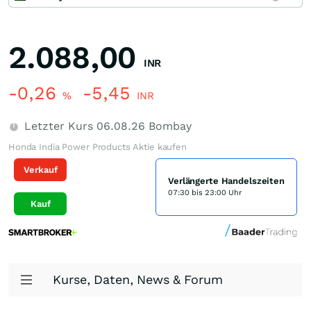
2.088,00
INR
-0,26
-5,45
%
INR
Letzter Kurs
06.08.26
Bombay
Honda India Power Products Aktie kaufen
Verkauf
Verlängerte Handelszeiten
07:30 bis 23:00 Uhr
Kauf
Kurse, Daten, News & Forum