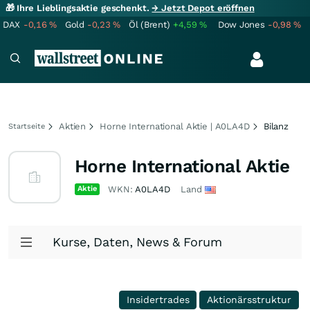
🎁 Ihre Lieblingsaktie geschenkt.
→ Jetzt Depot eröffnen
DAX
-0,16
%
Gold
-0,23
%
Öl (Brent)
+4,59
%
Dow Jones
-0,98
%
Aktien
Horne International Aktie | A0LA4D
Bilanz
Startseite
Horne International Aktie
Aktie
WKN:
A0LA4D
Land
Kurse, Daten, News & Forum
Insidertrades
Aktionärsstruktur