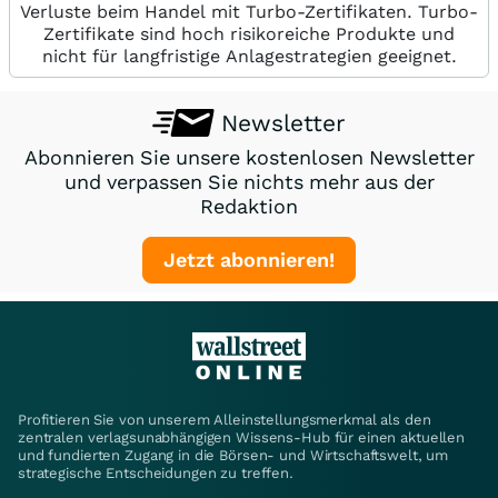
Verluste beim Handel mit Turbo-Zertifikaten. Turbo-
Zertifikate sind hoch risikoreiche Produkte und
nicht für langfristige Anlagestrategien geeignet.
Newsletter
Abonnieren Sie unsere kostenlosen Newsletter
und verpassen Sie nichts mehr aus der
Redaktion
Jetzt abonnieren!
Profitieren Sie von unserem Alleinstellungsmerkmal als den
zentralen verlagsunabhängigen Wissens-Hub für einen aktuellen
und fundierten Zugang in die Börsen- und Wirtschaftswelt, um
strategische Entscheidungen zu treffen.