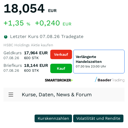
18,054
EUR
+1,35
+0,240
%
EUR
Letzter Kurs
07.08.26
Tradegate
HSBC Holdings Aktie kaufen
Geldkurs
17,964
EUR
Verkauf
Verlängerte
07.08.26
600
STK
Handelszeiten
Briefkurs
18,144
EUR
07:30 bis 23:00 Uhr
Kauf
07.08.26
600
STK
Kurse, Daten, News & Forum
Kurskennzahlen
Volatilität und Rendite