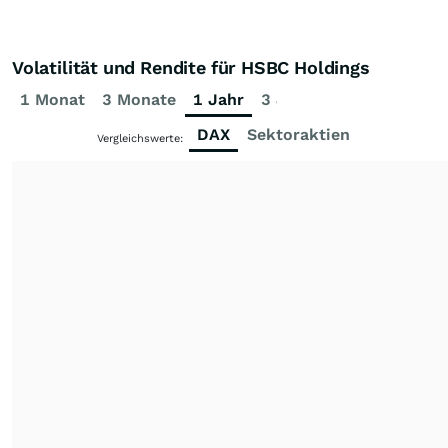
Volatilität und Rendite für HSBC Holdings
1 Monat
3 Monate
1 Jahr
3 Jahre
5 Jahre
DAX
Sektoraktien
Vergleichswerte: