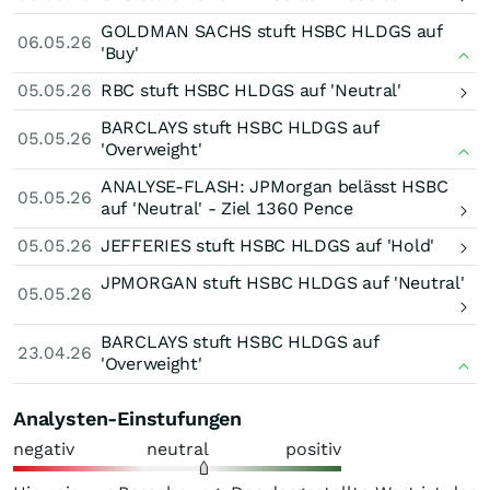
GOLDMAN SACHS stuft HSBC HLDGS auf
06.05.26
'Buy'
05.05.26
RBC stuft HSBC HLDGS auf 'Neutral'
BARCLAYS stuft HSBC HLDGS auf
05.05.26
'Overweight'
ANALYSE-FLASH: JPMorgan belässt HSBC
05.05.26
auf 'Neutral' - Ziel 1360 Pence
05.05.26
JEFFERIES stuft HSBC HLDGS auf 'Hold'
JPMORGAN stuft HSBC HLDGS auf 'Neutral'
05.05.26
BARCLAYS stuft HSBC HLDGS auf
23.04.26
'Overweight'
Analysten-Einstufungen
negativ
neutral
positiv