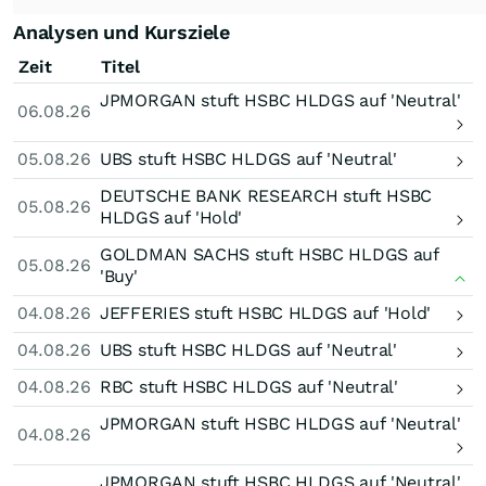
Analysen und Kursziele
Zeit
Titel
JPMORGAN stuft HSBC HLDGS auf 'Neutral'
06.08.26
05.08.26
UBS stuft HSBC HLDGS auf 'Neutral'
DEUTSCHE BANK RESEARCH stuft HSBC
05.08.26
HLDGS auf 'Hold'
GOLDMAN SACHS stuft HSBC HLDGS auf
05.08.26
'Buy'
04.08.26
JEFFERIES stuft HSBC HLDGS auf 'Hold'
04.08.26
UBS stuft HSBC HLDGS auf 'Neutral'
04.08.26
RBC stuft HSBC HLDGS auf 'Neutral'
JPMORGAN stuft HSBC HLDGS auf 'Neutral'
04.08.26
JPMORGAN stuft HSBC HLDGS auf 'Neutral'