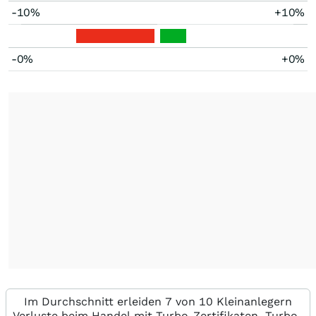
-10%
+10%
-0%
+0%
Im Durchschnitt erleiden 7 von 10 Kleinanlegern
Verluste beim Handel mit Turbo-Zertifikaten. Turbo-