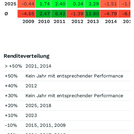
2025
-0.44
1.74
2.40
0.34
3.29
-1.51
-1.5
Ø
-4.55
2.47
6.42
-1.39
12.80
-4.79
-6.9
2009
2010
2011
2012
2013
2014
201
Renditeverteilung
> +50%
2021, 2014
+50%
Kein Jahr mit entsprechender Performance
+40%
2012
+30%
Kein Jahr mit entsprechender Performance
+20%
2025, 2018
+10%
2023
-10%
2015, 2011, 2009