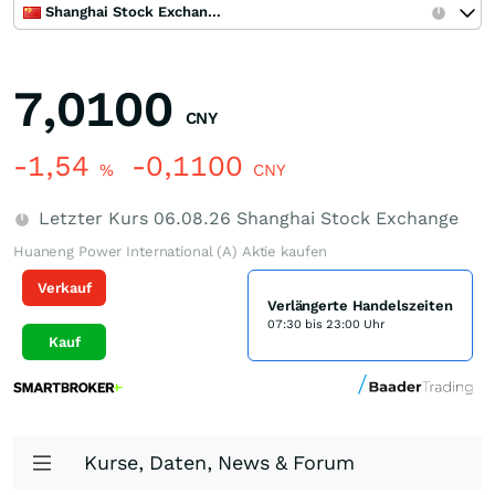
Shanghai Stock Exchange
7,0100
CNY
-1,54
-0,1100
%
CNY
Letzter Kurs
06.08.26
Shanghai Stock Exchange
Huaneng Power International (A) Aktie kaufen
Verkauf
Verlängerte Handelszeiten
07:30 bis 23:00 Uhr
Kauf
Kurse, Daten, News & Forum