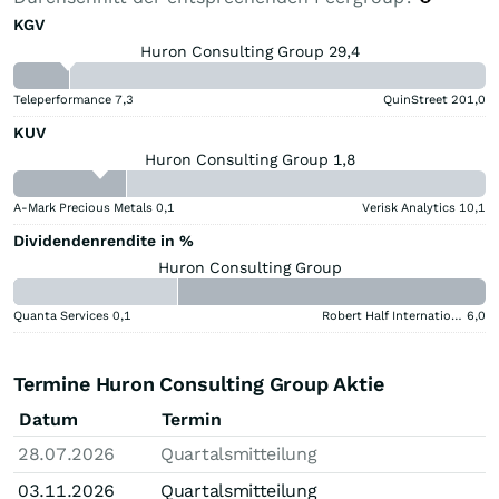
KGV
Huron Consulting Group 29,4
Teleperformance
7,3
QuinStreet
201,0
KUV
Huron Consulting Group 1,8
A-Mark Precious Metals
0,1
Verisk Analytics
10,1
Dividendenrendite in %
Huron Consulting Group
Quanta Services
0,1
Robert Half International
6,0
Termine Huron Consulting Group Aktie
Datum
Termin
28.07.2026
Quartalsmitteilung
03.11.2026
Quartalsmitteilung