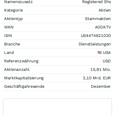
Namenszusatz
Registered Shs
Kategorie
Aktien
Aktientyp
Stammaktien
WKN
A0DKTV
ISIN
US4474621020
Branche
Dienstleistungen
Land
USA
Referenzwährung
USD
Aktienanzahl
15,91 Mio.
Marktkapitalisierung
2,10 Mrd.
EUR
Geschäftsjahresende
Dezember