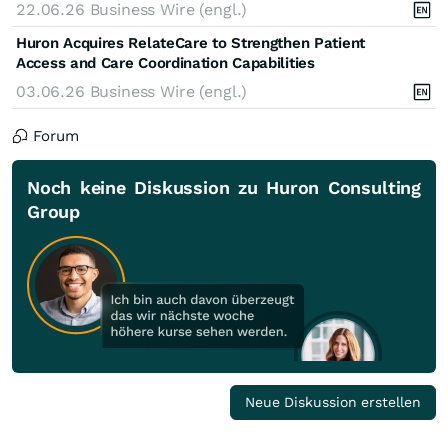
22.06.26
Business Wire (engl.)
Huron Acquires RelateCare to Strengthen Patient
Access and Care Coordination Capabilities
03.06.26
Business Wire (engl.)
Forum
Noch keine Diskussion zu Huron Consulting
Group
Neue Diskussion erstellen