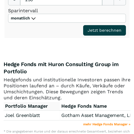
Sparintervall
monatlich
Jetzt berechnen
Hedge Fonds mit Huron Consulting Group im
Portfolio
Hedgefonds und institutionelle Investoren passen ihre
Positionen laufend an – durch Käufe, Verkäufe oder
Umschichtungen. Diese Bewegungen zeigen Trends
und deren Einschätzung.
Portfolio Manager
Hedge Fonds Name
Joel Greenblatt
Gotham Asset Management, LL
mehr Hedge Fonds Manager »
* Die angegebenen Kurse und der daraus errechnete Gesamtwert, beziehen sich