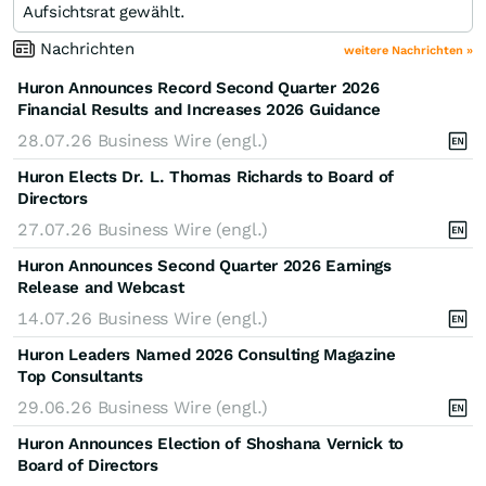
Aufsichtsrat gewählt.
Nachrichten
weitere Nachrichten »
Huron Announces Record Second Quarter 2026
Financial Results and Increases 2026 Guidance
28.07.26
Business Wire (engl.)
Huron Elects Dr. L. Thomas Richards to Board of
Directors
27.07.26
Business Wire (engl.)
Huron Announces Second Quarter 2026 Earnings
Release and Webcast
14.07.26
Business Wire (engl.)
Huron Leaders Named 2026 Consulting Magazine
Top Consultants
29.06.26
Business Wire (engl.)
Huron Announces Election of Shoshana Vernick to
Board of Directors