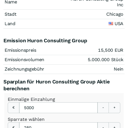
Name
Inc
Stadt
Chicago
Land
USA
Emission Huron Consulting Group
Emissionspreis
15,500
EUR
Emissionsvolumen
5.000.000
Stück
Zeichnungsgebühr
Nein
Sparplan für Huron Consulting Group Aktie
berechnen
Einmalige
Einzahlung
€
-
+
Sparrate
wählen
€
-
+