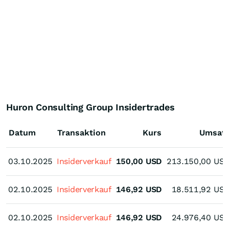
Huron Consulting Group Insidertrades
Datum
Transaktion
Kurs
Umsat
03.10.2025
03.10.2025
Insiderverkauf
150,00
USD
213.150,00
US
02.10.2025
02.10.2025
Insiderverkauf
146,92
USD
18.511,92
US
02.10.2025
02.10.2025
Insiderverkauf
146,92
USD
24.976,40
US