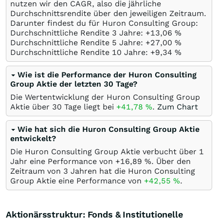
nutzen wir den CAGR, also die jährliche
Durchschnittsrendite über den jeweiligen Zeitraum.
Darunter findest du für Huron Consulting Group:
Durchschnittliche Rendite 3 Jahre: +13,06
%
Durchschnittliche Rendite 5 Jahre: +27,00
%
Durchschnittliche Rendite 10 Jahre: +9,34
%
Wie ist die Performance der Huron Consulting
Group Aktie der letzten 30 Tage?
Die Wertentwicklung der Huron Consulting Group
Aktie über 30 Tage liegt bei
+41,78
%
.
Zum Chart
Wie hat sich die Huron Consulting Group Aktie
entwickelt?
Die Huron Consulting Group Aktie verbucht über 1
Jahr eine Performance von +16,89
%
. Über den
Zeitraum von 3 Jahren hat die Huron Consulting
Group Aktie eine Performance von
+42,55
%
.
Aktionärsstruktur: Fonds & Institutionelle