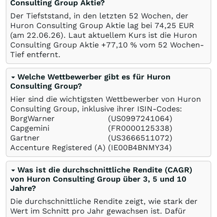
Consulting Group Aktie?
Der Tiefststand, in den letzten 52 Wochen, der
Huron Consulting Group Aktie lag bei 74,25
EUR
(am
22.06.26
). Laut aktuellem Kurs ist die Huron
Consulting Group Aktie +77,10
%
vom 52 Wochen-
Tief entfernt.
Welche Wettbewerber gibt es für Huron
Consulting Group?
Hier sind die wichtigsten Wettbewerber von Huron
Consulting Group, inklusive ihrer ISIN-Codes:
BorgWarner
(US0997241064)
Capgemini
(FR0000125338)
Gartner
(US3666511072)
Accenture Registered (A)
(IE00B4BNMY34)
Was ist die durchschnittliche Rendite (CAGR)
von Huron Consulting Group über 3, 5 und 10
Jahre?
Die durchschnittliche Rendite zeigt, wie stark der
Wert im Schnitt pro Jahr gewachsen ist. Dafür