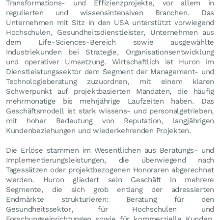
Transformations- und Effizienzprojekte, vor allem in
regulierten und wissensintensiven Branchen. Das
Unternehmen mit Sitz in den USA unterstützt vorwiegend
Hochschulen, Gesundheitsdienstleister, Unternehmen aus
dem Life-Sciences-Bereich sowie ausgewählte
Industriekunden bei Strategie, Organisationsentwicklung
und operativer Umsetzung. Wirtschaftlich ist Huron im
Dienstleistungssektor dem Segment der Management- und
Technologieberatung zuzuordnen, mit einem klaren
Schwerpunkt auf projektbasierten Mandaten, die häufig
mehrmonatige bis mehrjährige Laufzeiten haben. Das
Geschäftsmodell ist stark wissens- und personalgetrieben,
mit hoher Bedeutung von Reputation, langjährigen
Kundenbeziehungen und wiederkehrenden Projekten.
Die Erlöse stammen im Wesentlichen aus Beratungs- und
Implementierungsleistungen, die überwiegend nach
Tagessätzen oder projektbezogenen Honoraren abgerechnet
werden. Huron gliedert sein Geschäft in mehrere
Segmente, die sich grob entlang der adressierten
Endmärkte strukturieren: Beratung für den
Gesundheitssektor, für Hochschulen und
Forschungseinrichtungen sowie für kommerzielle Kunden,