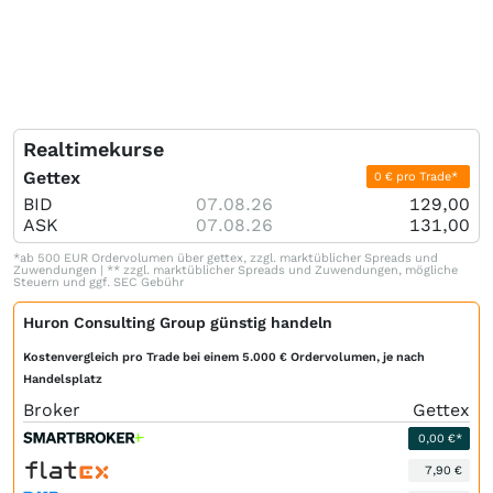
Realtimekurse
Gettex
0 € pro Trade*
BID
07.08.26
129,00
ASK
07.08.26
131,00
*ab 500 EUR Ordervolumen über gettex, zzgl. marktüblicher Spreads und
Zuwendungen | ** zzgl. marktüblicher Spreads und Zuwendungen, mögliche
Steuern und ggf. SEC Gebühr
Huron Consulting Group günstig handeln
Kostenvergleich pro Trade bei einem 5.000 € Ordervolumen, je nach
Handelsplatz
Broker
Gettex
0,00 €*
7,90 €