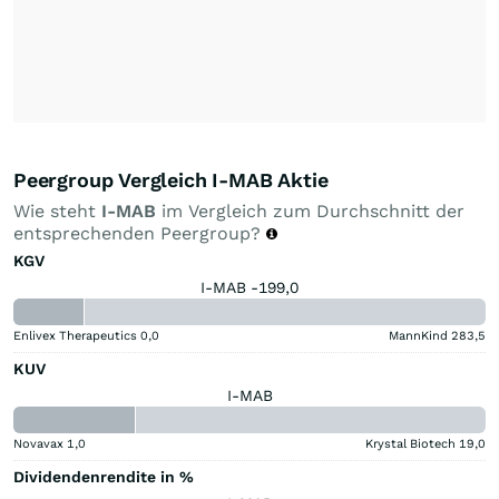
Peergroup Vergleich I-MAB Aktie
Wie steht
I-MAB
im Vergleich zum Durchschnitt der
entsprechenden Peergroup?
KGV
I-MAB -199,0
Enlivex Therapeutics
0,0
MannKind
283,5
KUV
I-MAB
Novavax
1,0
Krystal Biotech
19,0
Dividendenrendite in %