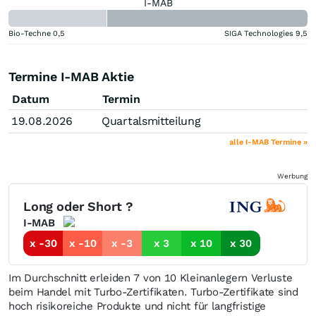
I-MAB
Bio-Techne
0,5
SIGA Technologies
9,5
Termine I-MAB Aktie
Datum
Termin
19.08.2026
Quartalsmitteilung
alle I-MAB Termine »
Werbung
Long oder Short ?
I-MAB
x -30
x -10
x -3
x 3
x 10
x 30
Im Durchschnitt erleiden 7 von 10 Kleinanlegern Verluste
beim Handel mit Turbo-Zertifikaten. Turbo-Zertifikate sind
hoch risikoreiche Produkte und nicht für langfristige