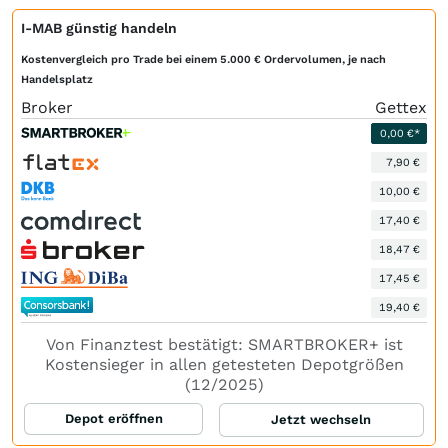
I-MAB günstig handeln
Kostenvergleich pro Trade bei einem 5.000 € Ordervolumen, je nach
Handelsplatz
Broker
Gettex
0,00 €*
7,90 €
10,00 €
17,40 €
18,47 €
17,45 €
19,40 €
Von Finanztest bestätigt: SMARTBROKER+ ist
Kostensieger in allen getesteten Depotgrößen
(12/2025)
Depot eröffnen
Jetzt wechseln