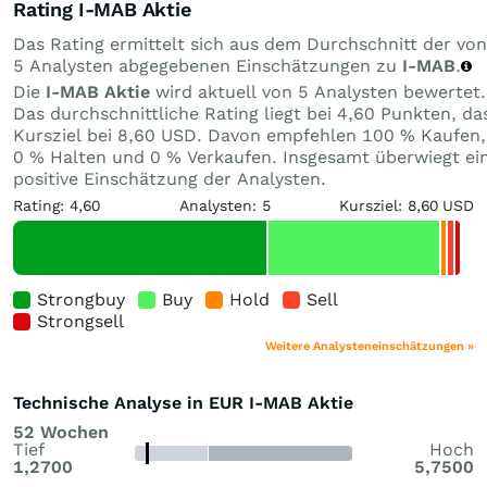
Rating I-MAB Aktie
Das Rating ermittelt sich aus dem Durchschnitt der von
5 Analysten abgegebenen Einschätzungen zu
I-MAB
.
Die
I-MAB Aktie
wird aktuell von 5 Analysten bewertet.
Das durchschnittliche Rating liegt bei 4,60 Punkten, da
Kursziel bei 8,60 USD. Davon empfehlen 100 % Kaufen,
0 % Halten und 0 % Verkaufen. Insgesamt überwiegt ei
positive Einschätzung der Analysten.
Rating: 4,60
Analysten: 5
Kursziel: 8,60 USD
Strongbuy
Buy
Hold
Sell
Strongsell
Weitere Analysteneinschätzungen »
Technische Analyse in EUR I-MAB Aktie
52 Wochen
Tief
Hoch
1,2700
5,7500