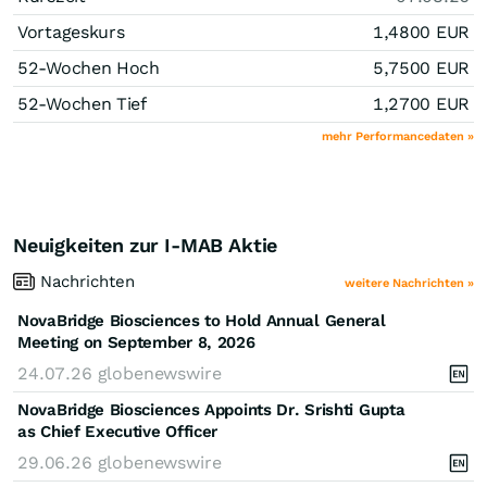
Vortageskurs
1,4800
EUR
52-Wochen Hoch
5,7500
EUR
52-Wochen Tief
1,2700
EUR
mehr Performancedaten »
Neuigkeiten zur I-MAB Aktie
Nachrichten
weitere Nachrichten »
NovaBridge Biosciences to Hold Annual General
Meeting on September 8, 2026
24.07.26
globenewswire
NovaBridge Biosciences Appoints Dr. Srishti Gupta
as Chief Executive Officer
29.06.26
globenewswire