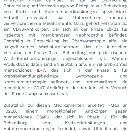
Entwicklung und Vermarktung von Biologika zur Behandlung
von Krebs und Autoimmunerkrankungen spezialisiert.
Aktuell entwickelt das Unternehmen mehrere
vielversprechende Medikamente. Dazu gehört Felzartamab,
ein CD38-Antikörper, der sich in der Phase 1b/2a für
Patienten mit membranöser Nephropathie befindet.
Ebenfalls in Entwicklung ist Eftansomatropin alfa, ein
langwirksames Wachstumshormon, das die klinischen
Versuche der Phase 3 zur Behandlung von pädiatrischem
Wachstumshormonmangel abgeschlossen hat. Weitere
Produktkandidaten sind Efineptakin alfa, ein rekombinantes
menschliches IL-7, das sich in der Phase 2 für
krebsbehandlungsbedingte Lymphopenie und
Krebsimmuntherapie befindet, und Lemzoparlimab, ein
monoklonaler CD47-Antikörper, der den klinischen Versuch
der Phase 2 abgeschlossen hat.
Zusätzlich zu diesen Medikamenten arbeitet I-Mab an
TJ210, einem monoklonalen Antikörper gegen
menschliches C5aR1, der sich in Phase 1 für die
Behandlung von Krebserkrankungen und
Autoimmunerkrankungen befindet, sowie Uliledlimab, ein