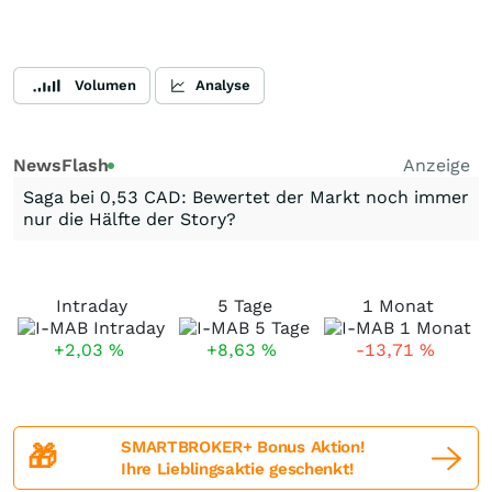
Volumen
Analyse
NewsFlash
Anzeige
Saga bei 0,53 CAD: Bewertet der Markt noch immer
nur die Hälfte der Story?
Intraday
5 Tage
1 Monat
+2,03
%
+8,63
%
-13,71
%
SMARTBROKER+ Bonus Aktion!
🎁
Ihre Lieblingsaktie geschenkt!