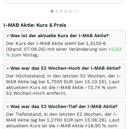
I-MAB Aktie: Kurs & Preis
Was ist der aktuelle Kurs der I-MAB Aktie?
Der Kurs der I-MAB Aktie steht bei 1,5100
€
(Stand:
07.08.26
) mit einer Veränderung von
+2,03
%
zum Vortag.
Was war das 52 Wochen-Hoch der I-MAB Aktie?
Der Höchststand, in den letzten 52 Wochen, der I-
MAB Aktie lag bei 5,7500
EUR
(am
15.10.25
). Laut
aktuellem Kurs ist die I-MAB Aktie -73,74
%
vom
52 Wochen-Hoch entfernt.
Was war das 52 Wochen-Tief der I-MAB Aktie?
Der Tiefststand, in den letzten 52 Wochen, der I-
MAB Aktie lag bei 1,2700
EUR
(am
15.06.26
). Laut
aktuellem Kurs ist die I-MAB Aktie +18,90
%
vom