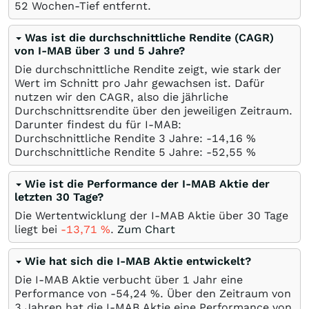
52 Wochen-Tief entfernt.
Was ist die durchschnittliche Rendite (CAGR)
von I-MAB über 3 und 5 Jahre?
Die durchschnittliche Rendite zeigt, wie stark der
Wert im Schnitt pro Jahr gewachsen ist. Dafür
nutzen wir den CAGR, also die jährliche
Durchschnittsrendite über den jeweiligen Zeitraum.
Darunter findest du für I-MAB:
Durchschnittliche Rendite 3 Jahre: -14,16
%
Durchschnittliche Rendite 5 Jahre: -52,55
%
Wie ist die Performance der I-MAB Aktie der
letzten 30 Tage?
Die Wertentwicklung der I-MAB Aktie über 30 Tage
liegt bei
-13,71
%
.
Zum Chart
Wie hat sich die I-MAB Aktie entwickelt?
Die I-MAB Aktie verbucht über 1 Jahr eine
Performance von -54,24
%
. Über den Zeitraum von
3 Jahren hat die I-MAB Aktie eine Performance von