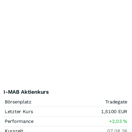
I-MAB Aktienkurs
Börsenplatz
Tradegate
Letzter Kurs
1,5100
EUR
Performance
+2,03
%
Kurszeit
07.08.26