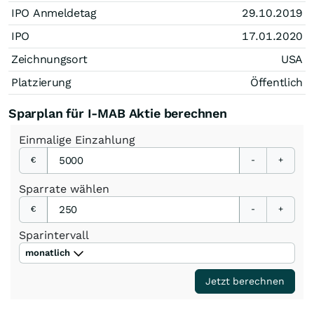
IPO Anmeldetag
29.10.2019
IPO
17.01.2020
Zeichnungsort
USA
Platzierung
Öffentlich
Sparplan für I-MAB Aktie berechnen
Einmalige
Einzahlung
€
-
+
Sparrate
wählen
€
-
+
Sparintervall
monatlich
Jetzt berechnen