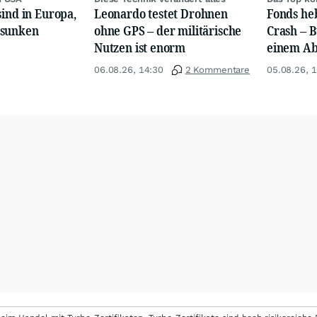
sind in Europa,
Leonardo testet Drohnen
Fonds heb
esunken
ohne GPS – der militärische
Crash – 
Nutzen ist enorm
einem Ab
06.08.26, 14:30
2 Kommentare
05.08.26, 