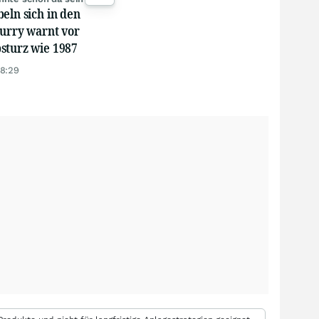
eln sich in den
Burry warnt vor
sturz wie 1987
18:29