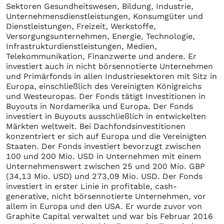
Sektoren Gesundheitswesen, Bildung, Industrie,
Unternehmensdienstleistungen, Konsumgüter und
Dienstleistungen, Freizeit, Werkstoffe,
Versorgungsunternehmen, Energie, Technologie,
Infrastrukturdienstleistungen, Medien,
Telekommunikation, Finanzwerte und andere. Er
investiert auch in nicht börsennotierte Unternehmen
und Primärfonds in allen Industriesektoren mit Sitz in
Europa, einschließlich des Vereinigten Königreichs
und Westeuropas. Der Fonds tätigt Investitionen in
Buyouts in Nordamerika und Europa. Der Fonds
investiert in Buyouts ausschließlich in entwickelten
Märkten weltweit. Bei Dachfondsinvestitionen
konzentriert er sich auf Europa und die Vereinigten
Staaten. Der Fonds investiert bevorzugt zwischen
100 und 200 Mio. USD in Unternehmen mit einem
Unternehmenswert zwischen 25 und 200 Mio. GBP
(34,13 Mio. USD) und 273,09 Mio. USD. Der Fonds
investiert in erster Linie in profitable, cash-
generative, nicht börsennotierte Unternehmen, vor
allem in Europa und den USA. Er wurde zuvor von
Graphite Capital verwaltet und war bis Februar 2016