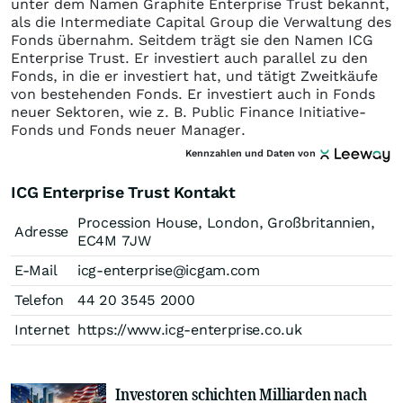
unter dem Namen Graphite Enterprise Trust bekannt,
als die Intermediate Capital Group die Verwaltung des
Fonds übernahm. Seitdem trägt sie den Namen ICG
Enterprise Trust. Er investiert auch parallel zu den
Fonds, in die er investiert hat, und tätigt Zweitkäufe
von bestehenden Fonds. Er investiert auch in Fonds
neuer Sektoren, wie z. B. Public Finance Initiative-
Fonds und Fonds neuer Manager.
Kennzahlen und Daten von
ICG Enterprise Trust Kontakt
Procession House, London, Großbritannien,
Adresse
EC4M 7JW
E-Mail
icg-enterprise@icgam.com
Telefon
44 20 3545 2000
Internet
https://www.icg-enterprise.co.uk
Investoren schichten Milliarden nach