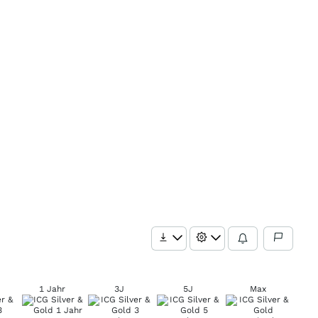
1 Jahr
3J
5J
Max