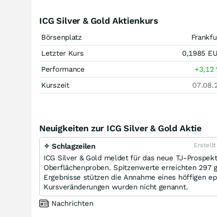
ICG Silver & Gold Aktienkurs
Börsenplatz
Frankfu
Letzter Kurs
0,1985
E
Performance
+3,12
Kurszeit
07.08.
Neuigkeiten zur ICG Silver & Gold Aktie
Erstell
✧ Schlagzeilen
ICG Silver & Gold meldet für das neue TJ-Prospekt
Oberflächenproben. Spitzenwerte erreichten 297 g/
Ergebnisse stützen die Annahme eines höffigen epi
Kursveränderungen wurden nicht genannt.
Nachrichten