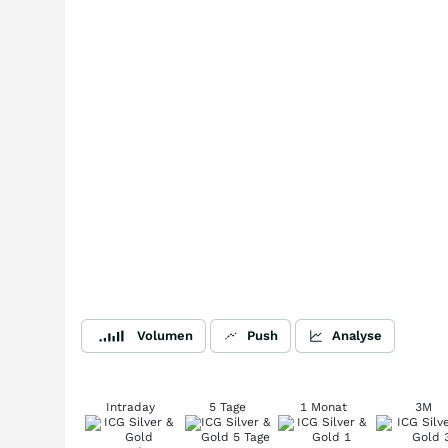
Volumen
Push
Analyse
Intraday
5 Tage
1 Monat
3M