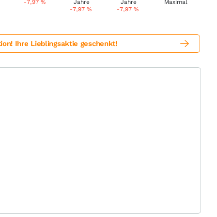
-7,97
%
-7,97
%
-7,97
%
! Ihre Lieblingsaktie geschenkt!