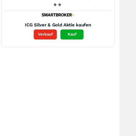
⭐
⭐
ICG Silver & Gold
Aktie kaufen
Verkauf
Kauf