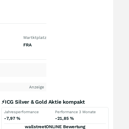
Martktplatz
FRA
Anzeige
⚡ICG Silver & Gold Aktie kompakt
Jahresperformance
Performance 3 Monate
-7,97
%
-21,85
%
wallstreetONLINE Bewertung