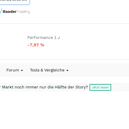
Performance 1 J
-7,97
%
Forum
Tools & Vergleiche
r Markt noch immer nur die Hälfte der Story?
Jetzt lesen