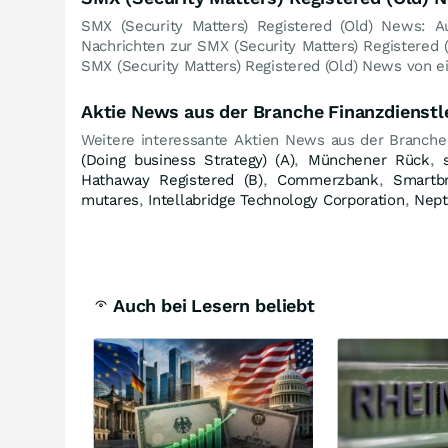
SMX (Security Matters) Registered (Old) News: A
Nachrichten zur SMX (Security Matters) Registered 
SMX (Security Matters) Registered (Old) News von ei
Aktie News aus der Branche Finanzdienstl
Weitere interessante Aktien News aus der Branche
(Doing business Strategy) (A)
,
Münchener Rück
,
Hathaway Registered (B)
,
Commerzbank
,
Smartb
mutares
,
Intellabridge Technology Corporation
,
Nept
Auch bei Lesern beliebt