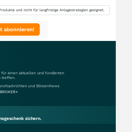
rodukte und nicht für langfristige Anlagestrategien geeignet.
t abonnieren!
für einen aktuellen und fundierten
 treffen.
nanzNachrichten und BörsenNews
BROKER+
sgeschenk sichern.