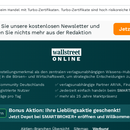
eim Handel mit Turbo-Zertifikaten. Turbo-Zertifikate sind hoch risikoreiche P
 Sie unsere kostenlosen Newsletter und
Jetz
n Sie nichts mehr aus der Redaktion
instellungsmerkmal als den zentralen verlagsunabhängigen Wissens-Hub 
 in die Börsen- und Wirtschaftswelt, um strategische Entscheidungen zu
Community Deutschlands
✅ verlagsunabhängige Partner ARIVA, Fi
gistrierte Nutzer
✅ Jederzeit einfach handeln beim
SMART
räge pro Tag
✅ mehr als 25 Jahre Marktpräsenz
Bonus Aktion:
Ihre Lieblingsaktie geschenkt!
rn
Jetzt Depot bei SMARTBROKER+ eröffnen und Willkommen
Aktien-Branchen Übersicht
Sitemap
Werbung