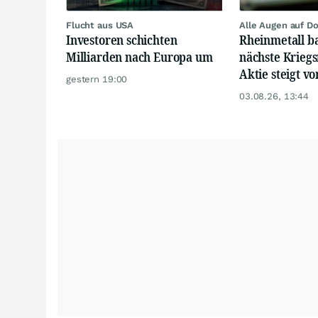
Flucht aus USA
Alle Augen auf D
Investoren schichten
Rheinmetall b
Milliarden nach Europa um
nächste Krieg
Aktie steigt v
gestern 19:00
03.08.26, 13:44