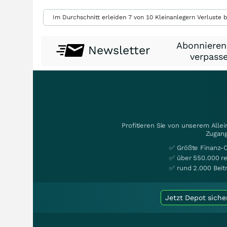
Im Durchschnitt erleiden 7 von 10 Kleinanlegern Verluste b
Abonnieren
Newsletter
verpasse
Profitieren Sie von unserem Alle
Zugang
✅ Größte Finanz-
✅ über 550.000 re
✅ rund 2.000 Beit
Jetzt Depot siche