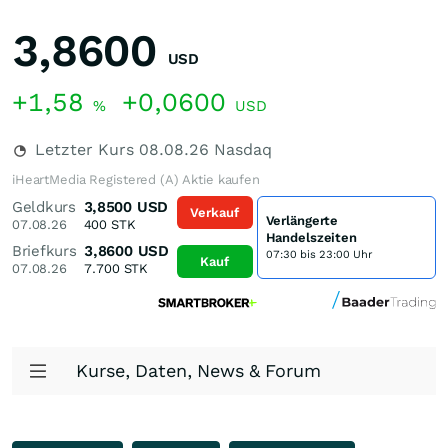
3,8600
USD
+1,58
+0,0600
%
USD
Letzter Kurs
08.08.26
Nasdaq
iHeartMedia Registered (A) Aktie kaufen
Geldkurs
3,8500
USD
Verkauf
Verlängerte
07.08.26
400
STK
Handelszeiten
Briefkurs
3,8600
USD
07:30 bis 23:00 Uhr
Kauf
07.08.26
7.700
STK
Kurse, Daten, News & Forum