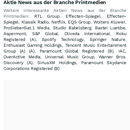
Aktie News aus der Branche Printmedien
Weitere interessante Aktien News aus der Branche
Printmedien:
RTL Group
,
Effecten-Spiegel
,
Effecten-
Spiegel
,
Klassik Radio
,
Netflix
,
EQS Group
,
Wolters Kluwer
,
ProSiebenSat.1 Media
,
Studio Babelsberg
,
Bastei Luebbe
,
Aspermont
,
S&P Global
,
Oliveda International
,
Roku
Registered (A)
,
Spotify Technology
,
Springer Nature
,
Enthusiast Gaming Holdings
,
Tencent Music Entertainment
Group (A) (A)
,
Paramount Global Registered (B)
,
IAC
,
OverActive Media
,
Universal Music Group
,
Warner Bros.
Discovery (A)
,
SiriusXM Holdings
,
Paramount Skydance
Corporations Registered (B)