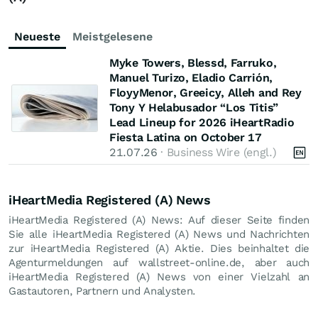
Neueste
Meistgelesene
Myke Towers, Blessd, Farruko,
Manuel Turizo, Eladio Carrión,
FloyyMenor, Greeicy, Alleh and Rey
Tony Y Helabusador “Los Titis”
Lead Lineup for 2026 iHeartRadio
Fiesta Latina on October 17
21.07.26
· Business Wire (engl.)
iHeartMedia Registered (A) News
iHeartMedia Registered (A) News: Auf dieser Seite finden
Sie alle iHeartMedia Registered (A) News und Nachrichten
zur iHeartMedia Registered (A) Aktie. Dies beinhaltet die
Agenturmeldungen auf wallstreet-online.de, aber auch
iHeartMedia Registered (A) News von einer Vielzahl an
Gastautoren, Partnern und Analysten.