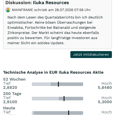
Diskussion:
Iluka Resources
MAINFRAME schrieb am 28.07.2026 07:56 Uhr
Nach dem Lesen des Quartalsberichts bin ich deutlich
optimistischer. Keine bösen Überraschungen bei
Eneabba, Fortschritte bei Balranald und steigende
Zirkonpreise. Der Markt scheint das heute ebenfalls
positiv zu bewerten. Für langfristige Investoren aus
meiner Sicht ein solides Update.
Jetzt mitdiskutieren
Technische Analyse in EUR Iluka Resources Aktie
52 Wochen
Tief
Hoch
2,8820
5,8480
200 Tage
Tief
Hoch
2,9100
5,3000
Heute
Tief
Hoch