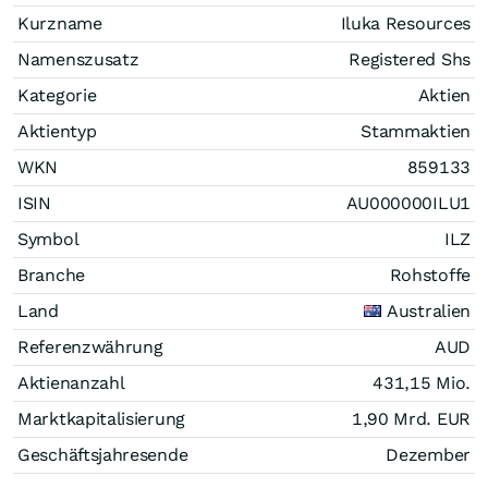
Kurzname
Iluka Resources
Namenszusatz
Registered Shs
Kategorie
Aktien
Aktientyp
Stammaktien
WKN
859133
ISIN
AU000000ILU1
Symbol
ILZ
Branche
Rohstoffe
Land
Australien
Referenzwährung
AUD
Aktienanzahl
431,15 Mio.
Marktkapitalisierung
1,90 Mrd.
EUR
Geschäftsjahresende
Dezember