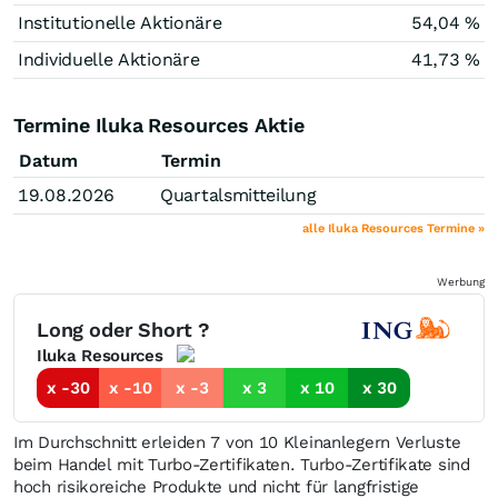
Institutionelle Aktionäre
54,04 %
Individuelle Aktionäre
41,73 %
Termine Iluka Resources Aktie
Datum
Termin
19.08.2026
Quartalsmitteilung
alle Iluka Resources Termine »
Werbung
Long oder Short ?
Iluka Resources
x -30
x -10
x -3
x 3
x 10
x 30
Im Durchschnitt erleiden 7 von 10 Kleinanlegern Verluste
beim Handel mit Turbo-Zertifikaten. Turbo-Zertifikate sind
hoch risikoreiche Produkte und nicht für langfristige