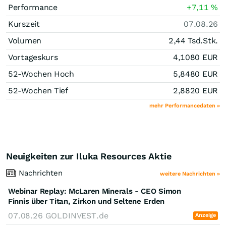
Performance
+7,11
%
Kurszeit
07.08.26
Volumen
2,44 Tsd.
Stk.
Vortageskurs
4,1080
EUR
52-Wochen Hoch
5,8480
EUR
52-Wochen Tief
2,8820
EUR
mehr Performancedaten »
Neuigkeiten zur Iluka Resources Aktie
Nachrichten
weitere Nachrichten »
Webinar Replay: McLaren Minerals - CEO Simon
Finnis über Titan, Zirkon und Seltene Erden
07.08.26
GOLDINVEST.de
Anzeige