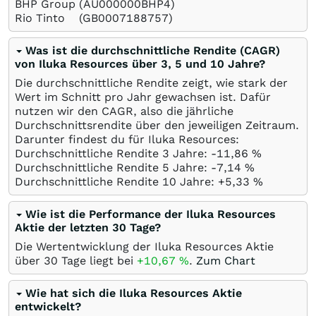
BHP Group
(AU000000BHP4)
Rio Tinto
(GB0007188757)
Was ist die durchschnittliche Rendite (CAGR)
von Iluka Resources über 3, 5 und 10 Jahre?
Die durchschnittliche Rendite zeigt, wie stark der
Wert im Schnitt pro Jahr gewachsen ist. Dafür
nutzen wir den CAGR, also die jährliche
Durchschnittsrendite über den jeweiligen Zeitraum.
Darunter findest du für Iluka Resources:
Durchschnittliche Rendite 3 Jahre: -11,86
%
Durchschnittliche Rendite 5 Jahre: -7,14
%
Durchschnittliche Rendite 10 Jahre: +5,33
%
Wie ist die Performance der Iluka Resources
Aktie der letzten 30 Tage?
Die Wertentwicklung der Iluka Resources Aktie
über 30 Tage liegt bei
+10,67
%
.
Zum Chart
Wie hat sich die Iluka Resources Aktie
entwickelt?