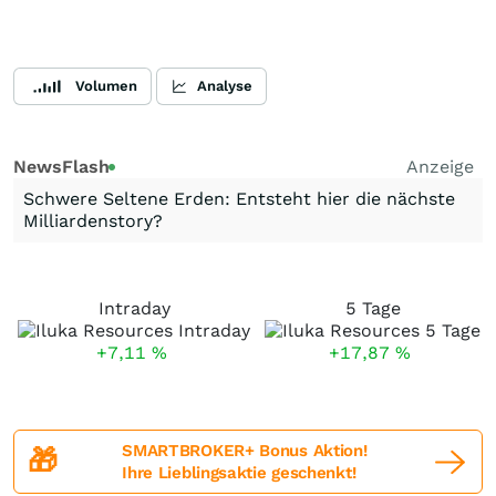
Volumen
Analyse
NewsFlash
Anzeige
Schwere Seltene Erden: Entsteht hier die nächste
Milliardenstory?
Intraday
5 Tage
+7,11
%
+17,87
%
SMARTBROKER+ Bonus Aktion!
🎁
Ihre Lieblingsaktie geschenkt!