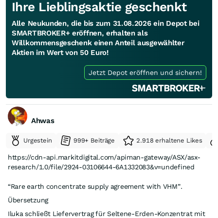
Ihre Lieblingsaktie geschenkt
Alle Neukunden, die bis zum 31.08.2026 ein Depot bei
SMARTBROKER+ eröffnen, erhalten als
Willkommensgeschenk einen Anteil ausgewählter
Aktien im Wert von 50 Euro!
Jetzt Depot eröffnen und sichern!
Ahwas
Urgestein
999+ Beiträge
2.918 erhaltene Likes
https://cdn-api.markitdigital.com/apiman-gateway/ASX/asx-
research/1.0/file/2924-03106644-6A1332083&v=undefined
“Rare earth concentrate supply agreement with VHM”.
Übersetzung
Iluka schließt Liefervertrag für Seltene-Erden-Konzentrat mit