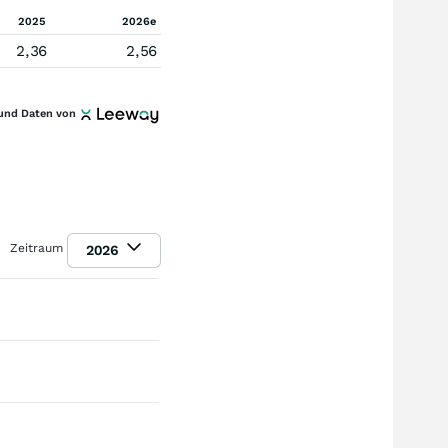
2025
2026e
2,36
2,56
und Daten von
Zeitraum
2026