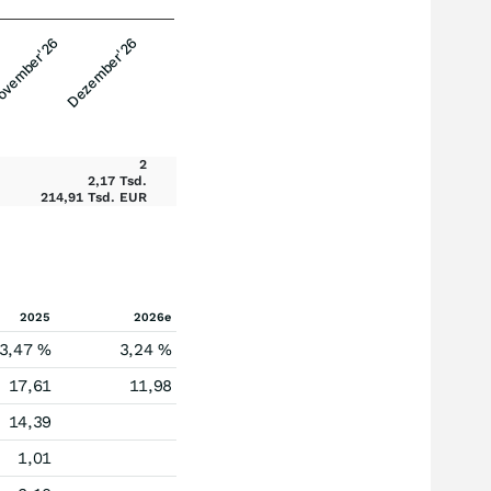
vember'26
Dezember'26
2
2,17 Tsd.
214,91 Tsd. EUR
2025
2026e
3,47 %
3,24 %
17,61
11,98
14,39
1,01