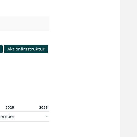
Aktionärsstruktur
2025
2026
zember
-