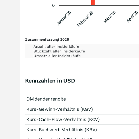
0
Januar'26
Februar'26
März'26
April'26
Zusammenfassung 2026
Anzahl aller Insiderkäufe
Stückzahl aller Insiderkäufe
Umsatz aller Insiderkäufe
Kennzahlen in USD
Dividendenrendite
Kurs-Gewinn-Verhältnis (KGV)
Kurs-Cash-Flow-Verhältnis (KCV)
Kurs-Buchwert-Verhältnis (KBV)