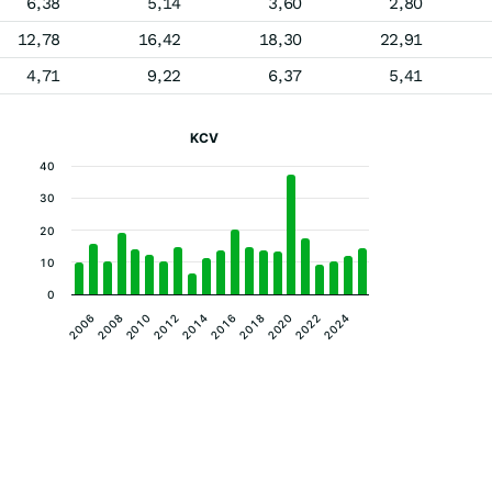
6,38
5,14
3,60
2,80
12,78
16,42
18,30
22,91
4,71
9,22
6,37
5,41
KCV
40
30
20
10
0
2012
2022
2010
2020
2008
2018
2006
2016
2014
2024