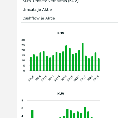
Kurs-Umsatz-Verhältnis (KUV)
Umsatz je Aktie
Cashflow je Aktie
KGV
30
25
20
15
10
5
0
2016
2008
2022
2014
2006
2020
2012
2026
2018
2010
2024
KUV
8
6
4