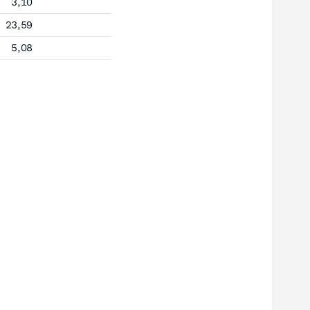
3,10
23,59
5,08