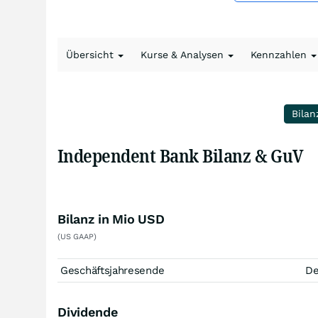
Übersicht
Kurse & Analysen
Kennzahlen
Bilan
Independent Bank Bilanz & GuV
Bilanz in Mio USD
(US GAAP)
Geschäftsjahresende
D
Dividende