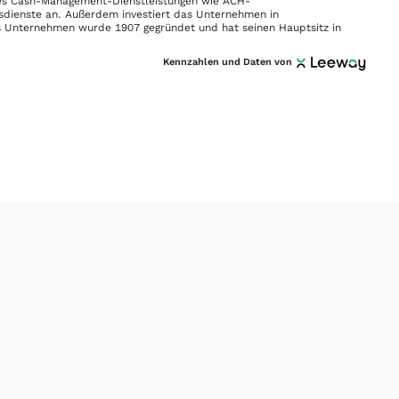
t es Cash-Management-Dienstleistungen wie ACH-
gsdienste an. Außerdem investiert das Unternehmen in
Unternehmen wurde 1907 gegründet und hat seinen Hauptsitz in
Kennzahlen und Daten von