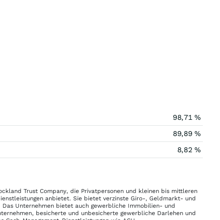
98,71 %
89,89 %
8,82 %
ockland Trust Company, die Privatpersonen und kleinen bis mittleren
nstleistungen anbietet. Sie bietet verzinste Giro-, Geldmarkt- und
e. Das Unternehmen bietet auch gewerbliche Immobilien- und
Unternehmen, besicherte und unbesicherte gewerbliche Darlehen und