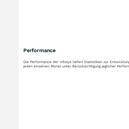
Performance
Die Performance der
Infosys
liefert Statistiken zur Entwickl
jeden einzelnen Monat unter Berücksichtigung jeglicher Perfo