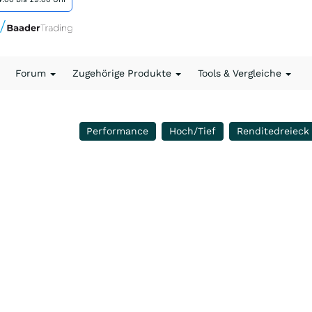
Forum
Zugehörige Produkte
Tools & Vergleiche
Performance
Hoch/Tief
Renditedreieck