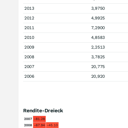
2013
3,9750
2012
4,9925
2011
7,2900
2010
4,8583
2009
2,2513
2008
3,7825
2007
20,775
2006
20,920
Rendite-Dreieck
2007
-81.28
2008
-67.94
-45.10