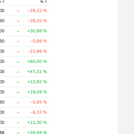
h
%
00
-29,32
%
50
-29,32
%
00
+30,89
%
50
-0,88
%
00
-23,66
%
00
+60,00
%
00
+47,31
%
00
+12,92
%
00
+19,09
%
50
-0,85
%
00
-6,33
%
00
+11,30
%
88
+29,94
%