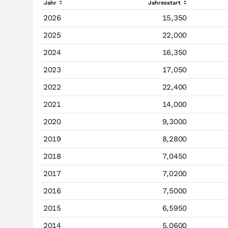
Jahr
Jahresstart
2026
15,350
2025
22,000
2024
16,350
2023
17,050
2022
22,400
2021
14,000
2020
9,3000
2019
8,2800
2018
7,0450
2017
7,0200
2016
7,5000
2015
6,5950
2014
5,0600