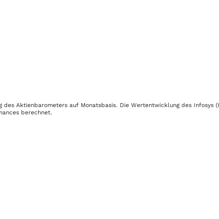
ung des Aktienbarometers auf Monatsbasis. Die Wertentwicklung des
Infosys
(
rmances berechnet.