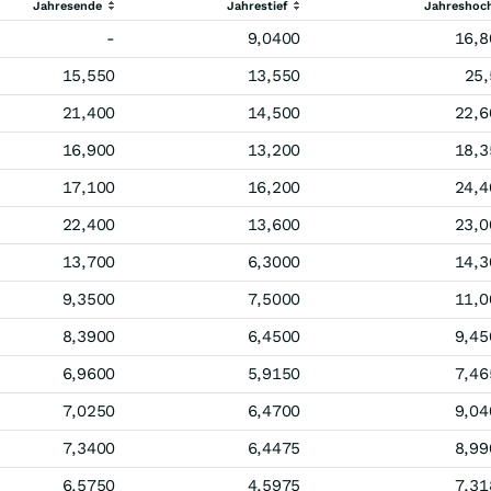
Jahresende
Jahrestief
Jahreshoc
-
9,0400
16,8
15,550
13,550
25,
21,400
14,500
22,6
16,900
13,200
18,3
17,100
16,200
24,4
22,400
13,600
23,0
13,700
6,3000
14,3
9,3500
7,5000
11,0
8,3900
6,4500
9,45
6,9600
5,9150
7,46
7,0250
6,4700
9,04
7,3400
6,4475
8,99
6,5750
4,5975
7,31