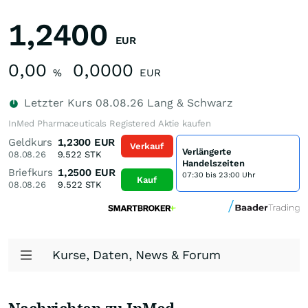
1,2400
EUR
0,00
0,0000
%
EUR
Letzter Kurs
08.08.26
Lang & Schwarz
InMed Pharmaceuticals Registered Aktie kaufen
Geldkurs
1,2300
EUR
Verkauf
Verlängerte
08.08.26
9.522
STK
Handelszeiten
Briefkurs
1,2500
EUR
07:30 bis 23:00 Uhr
Kauf
08.08.26
9.522
STK
Kurse, Daten, News & Forum