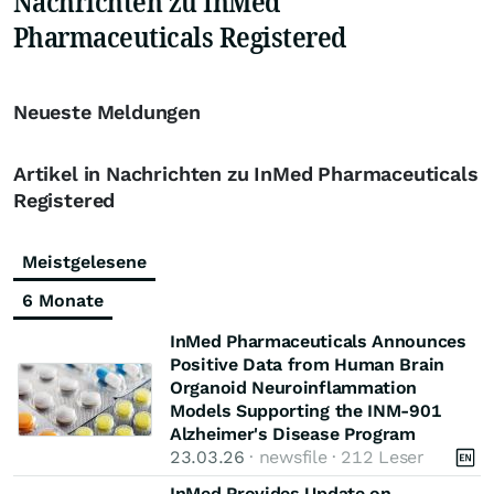
Nachrichten zu InMed
Pharmaceuticals Registered
Neueste Meldungen
Artikel in Nachrichten zu InMed Pharmaceuticals
Registered
Meistgelesene
6 Monate
InMed Pharmaceuticals Announces
Positive Data from Human Brain
Organoid Neuroinflammation
Models Supporting the INM-901
Alzheimer's Disease Program
23.03.26
· newsfile · 212 Leser
InMed Provides Update on