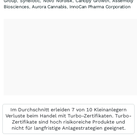
Group
,
SynBiotic
,
Novo Nordisk
,
Canopy Growth
,
Assembly
Biosciences
,
Aurora Cannabis
,
InnoCan Pharma Corporation
Im Durchschnitt erleiden 7 von 10 Kleinanlegern
Verluste beim Handel mit Turbo-Zertifikaten. Turbo-
Zertifikate sind hoch risikoreiche Produkte und
nicht für langfristige Anlagestrategien geeignet.