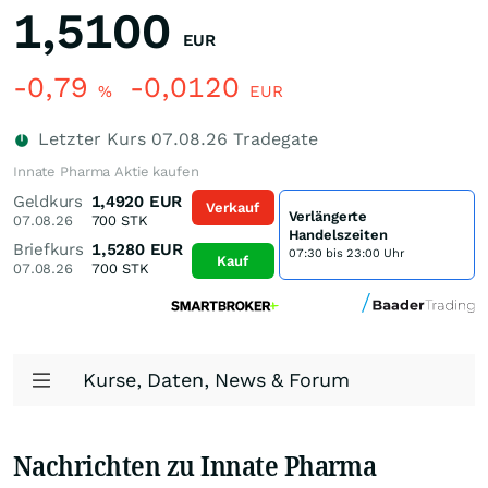
1,5100
EUR
-0,79
-0,0120
%
EUR
Letzter Kurs
07.08.26
Tradegate
Innate Pharma Aktie kaufen
Geldkurs
1,4920
EUR
Verkauf
Verlängerte
07.08.26
700
STK
Handelszeiten
Briefkurs
1,5280
EUR
07:30 bis 23:00 Uhr
Kauf
07.08.26
700
STK
Kurse, Daten, News & Forum
Nachrichten zu Innate Pharma