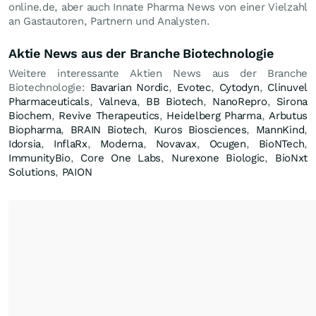
online.de, aber auch Innate Pharma News von einer Vielzahl
an Gastautoren, Partnern und Analysten.
Aktie News aus der Branche Biotechnologie
Weitere interessante Aktien News aus der Branche
Biotechnologie:
Bavarian Nordic
,
Evotec
,
Cytodyn
,
Clinuvel
Pharmaceuticals
,
Valneva
,
BB Biotech
,
NanoRepro
,
Sirona
Biochem
,
Revive Therapeutics
,
Heidelberg Pharma
,
Arbutus
Biopharma
,
BRAIN Biotech
,
Kuros Biosciences
,
MannKind
,
Idorsia
,
InflaRx
,
Moderna
,
Novavax
,
Ocugen
,
BioNTech
,
ImmunityBio
,
Core One Labs
,
Nurexone Biologic
,
BioNxt
Solutions
,
PAION