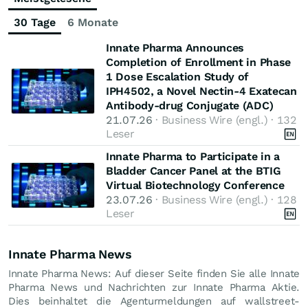
30 Tage
6 Monate
Innate Pharma Announces
Completion of Enrollment in Phase
1 Dose Escalation Study of
IPH4502, a Novel Nectin-4 Exatecan
Antibody-drug Conjugate (ADC)
21.07.26
· Business Wire (engl.) · 132
Leser
Innate Pharma to Participate in a
Bladder Cancer Panel at the BTIG
Virtual Biotechnology Conference
23.07.26
· Business Wire (engl.) · 128
Leser
Innate Pharma News
Innate Pharma News: Auf dieser Seite finden Sie alle Innate
Pharma News und Nachrichten zur Innate Pharma Aktie.
Dies beinhaltet die Agenturmeldungen auf wallstreet-