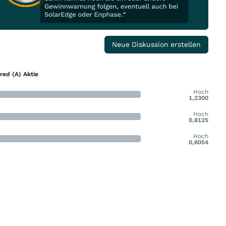
Neue Diskussion erstellen
red (A) Aktie
Hoch
1,2300
Hoch
0,8125
Hoch
0,6054