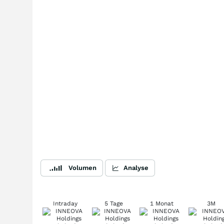
Volumen
Analyse
Intraday
5 Tage
1 Monat
3M