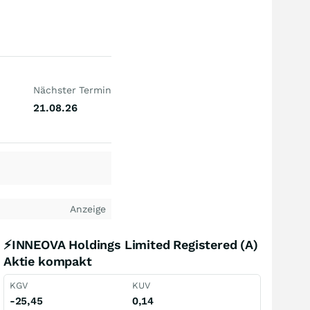
Nächster Termin
21.08.26
Anzeige
⚡INNEOVA Holdings Limited Registered (A)
Aktie kompakt
KGV
KUV
-25,45
0,14