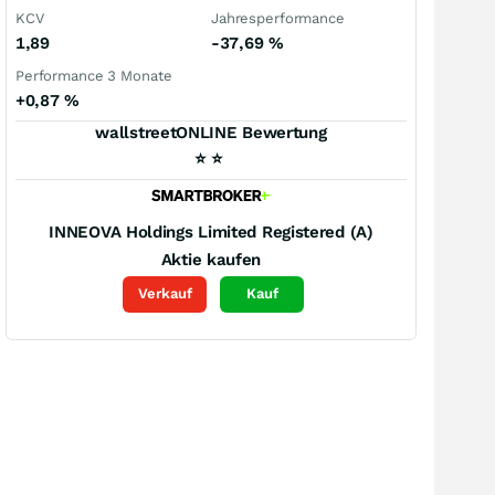
KCV
Jahresperformance
1,89
-37,69
%
Performance 3 Monate
+0,87
%
wallstreetONLINE Bewertung
⭐
⭐
INNEOVA Holdings Limited Registered (A)
Aktie kaufen
Verkauf
Kauf