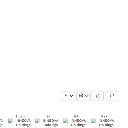
1 Jahr
3J
5J
Max