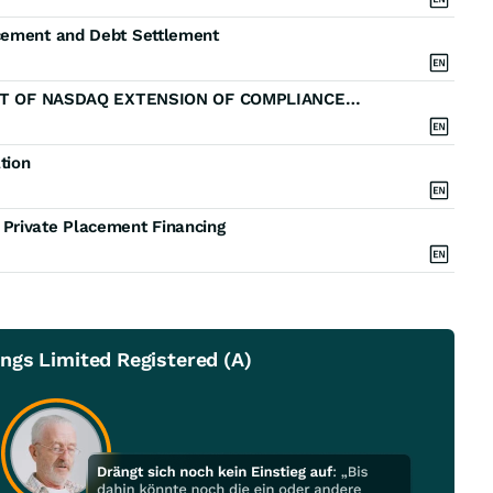
acement and Debt Settlement
INNEOVA HOLDINGS LIMTED ANNOUNCES RECEIPT OF NASDAQ EXTENSION OF COMPLIANCE PERIOD REGARDING MINIMUM PRICE DEFICIENCY
tion
 Private Placement Financing
ngs Limited Registered (A)