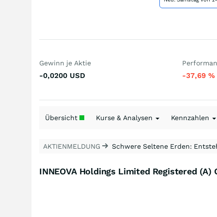
Gewinn je Aktie
Performan
-0,0200
USD
-37,69
%
Übersicht
Kurse & Analysen
Kennzahlen
AKTIENMELDUNG
Schwere Seltene Erden: Entsteh
INNEOVA Holdings Limited Registered (A) 