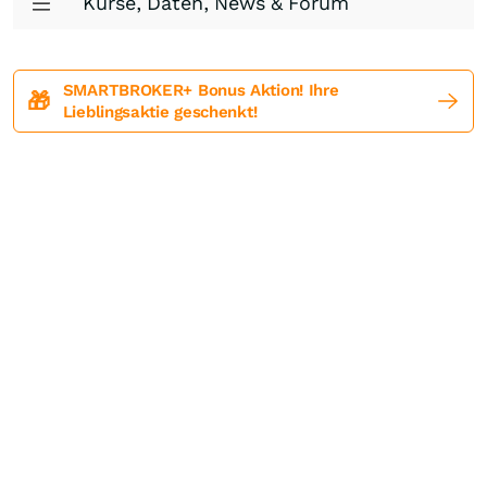
Kurse, Daten, News & Forum
SMARTBROKER+ Bonus Aktion! Ihre
🎁
Lieblingsaktie geschenkt!