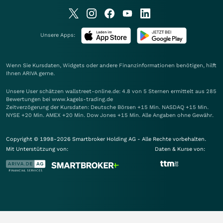
Unsere Apps:
Wenn Sie Kursdaten, Widgets oder andere Finanzinformationen benötigen, hilft
Ihnen
ARIVA
gerne.
Unsere User schätzen wallstreet-online.de: 4.8 von 5 Sternen ermittelt aus 285
Bewertungen bei www.kagels-trading.de
Zeitverzögerung der Kursdaten: Deutsche Börsen +15 Min. NASDAQ +15 Min.
NYSE +20 Min. AMEX +20 Min. Dow Jones +15 Min. Alle Angaben ohne Gewähr.
Copyright © 1998-2026 Smartbroker Holding AG - Alle Rechte vorbehalten.
Mit Unterstützung von:
Daten & Kurse von: