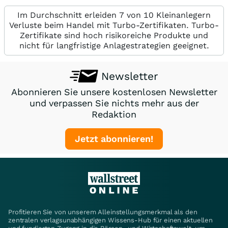
Im Durchschnitt erleiden 7 von 10 Kleinanlegern
Verluste beim Handel mit Turbo-Zertifikaten. Turbo-
Zertifikate sind hoch risikoreiche Produkte und
nicht für langfristige Anlagestrategien geeignet.
Newsletter
Abonnieren Sie unsere kostenlosen Newsletter
und verpassen Sie nichts mehr aus der
Redaktion
Jetzt abonnieren!
Profitieren Sie von unserem Alleinstellungsmerkmal als den
zentralen verlagsunabhängigen Wissens-Hub für einen aktuellen