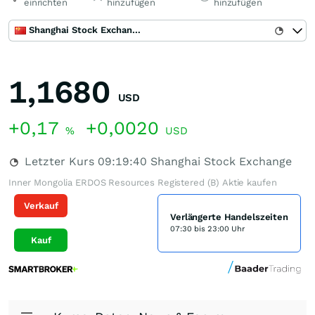
einrichten
hinzufügen
hinzufügen
Shanghai Stock Exchange
1,1680
USD
+0,17
+0,0020
%
USD
Letzter Kurs
09:19:40
Shanghai Stock Exchange
Inner Mongolia ERDOS Resources Registered (B) Aktie kaufen
Verkauf
Verlängerte Handelszeiten
07:30 bis 23:00 Uhr
Kauf