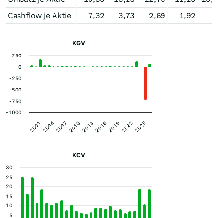
Cashflow je Aktie
7,32
3,73
2,69
1,92
KGV
250
0
-250
-500
-750
-1000
2001
2004
2007
2010
2013
2016
2019
2022
2025
KCV
30
25
20
15
10
5