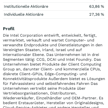
Institutionelle Aktionäre
63,86 %
Individuelle Aktionäre
27,36 %
Profil
Die Intel Corporation entwirft, entwickelt, fertigt,
vermarktet, verkauft und wartet Computer- und
verwandte Endprodukte und Dienstleistungen in den
Vereinigten Staaten, Irland, Israel und auf
internationaler Ebene. Das Unternehmen ist in drei
Segmenten tätig: CCG, DCAI und Intel Foundry. Das
Unternehmen bietet Produkte der Client Computing
Group an, darunter Client- und kommerzielle CPUs,
diskrete Client-GPUs, Edge-Computing- und
Konnektivitätsprodukte Außerdem bietet es Lösungen
für Fahrassistenz und selbstfahrendes Fahren Das
Unternehmen vertreibt seine Produkte über
Vertriebsorganisationen, Distributoren,
Wiederverkäufer, Einzelhändler und OEM-Partner. Es
bedient Erstausrüster, Hersteller von Originaldesigns,
Cloud-Service-Anbieter und andere Hersteller und