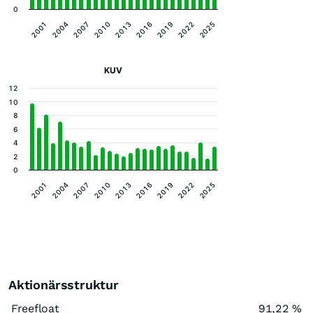
0
2010
2013
2016
2019
2022
2025
2001
2004
2007
KUV
12
10
8
6
4
2
0
2010
2013
2016
2019
2022
2025
2001
2004
2007
Aktionärsstruktur
Freefloat
91,22 %