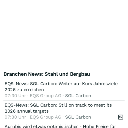
Branchen News: Stahl und Bergbau
EQS-News: SGL Carbon: Weiter auf Kurs Jahresziele
2026 zu erreichen
07:30 Uhr · EQS Group AG ·
SGL Carbon
EQS-News: SGL Carbon: Still on track to meet its
2026 annual targets
07:30 Uhr · EQS Group AG ·
SGL Carbon
Aurubis wird etwas optimistischer - Hohe Preise für