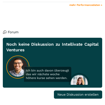
mehr Performancedaten »
Forum
Noch keine Diskussion zu Intellivate Capital
Ventures
Neue Diskussion erstellen