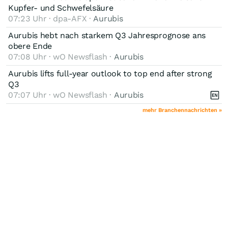
Kupfer- und Schwefelsäure
07:23 Uhr · dpa-AFX ·
Aurubis
Aurubis hebt nach starkem Q3 Jahresprognose ans
obere Ende
07:08 Uhr · wO Newsflash ·
Aurubis
Aurubis lifts full-year outlook to top end after strong
Q3
07:07 Uhr · wO Newsflash ·
Aurubis
mehr Branchennachrichten »