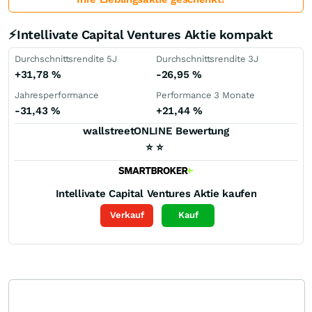
⚡Intellivate Capital Ventures Aktie kompakt
Durchschnittsrendite 5J
Durchschnittsrendite 3J
+31,78
%
-26,95
%
Jahresperformance
Performance 3 Monate
-31,43
%
+21,44
%
wallstreetONLINE Bewertung
⭐
⭐
Intellivate Capital Ventures
Aktie kaufen
Verkauf
Kauf