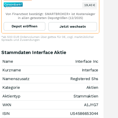
19,40 €
Von Finanztest bestätigt: SMARTBROKER+ ist Kostensieger
in allen getesteten Depotgrößen (12/2025)
Depot eröffnen
Jetzt wechseln
*ab 500 EUR Ordervolumen über gettex für 0€, zzgl. marktüblicher
Spreads und Zuwendungen
Stammdaten Interface Aktie
Name
Interface Inc
Kurzname
Interface
Namenszusatz
Registered Shs
Kategorie
Aktien
Aktientyp
Stammaktien
WKN
A1JYG7
ISIN
US4586653044