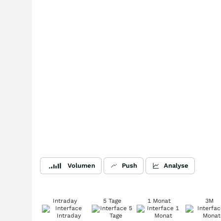
Volumen
Push
Analyse
Intraday
5 Tage
1 Monat
3M