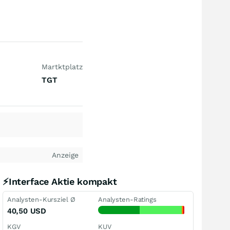
Martktplatz
TGT
Anzeige
⚡Interface Aktie kompakt
Analysten-Kursziel Ø
Analysten-Ratings
40,50
USD
KGV
KUV