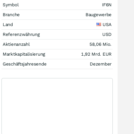
Symbol
IF6N
Branche
Baugewerbe
Land
USA
Referenzwährung
USD
Aktienanzahl
58,06 Mio.
Marktkapitalisierung
1,92 Mrd.
EUR
Geschäftsjahresende
Dezember