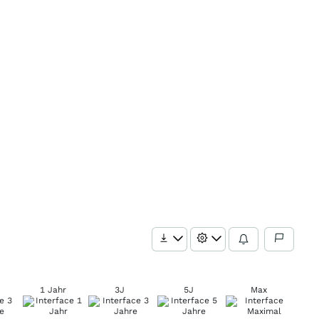
1 Jahr
3J
5J
Max