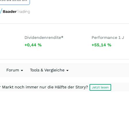
Dividendenrendite
*
Performance 1 J
+0,44
%
+55,14
%
Forum
Tools & Vergleiche
r Markt noch immer nur die Hälfte der Story?
Jetzt lesen