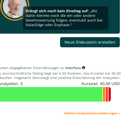
Neue Diskussion erstellen
alysten abgegebenen Einschätzungen zu
Interface
.
durchschnittliche Rating liegt bei 4,50 Punkten, das Kursziel bei 40,50
ufen. Insgesamt überwiegt eine positive Einschätzung der Analysten.
Analysten: 2
Kursziel: 40,50 USD
Weitere Analysteneinschätzungen »