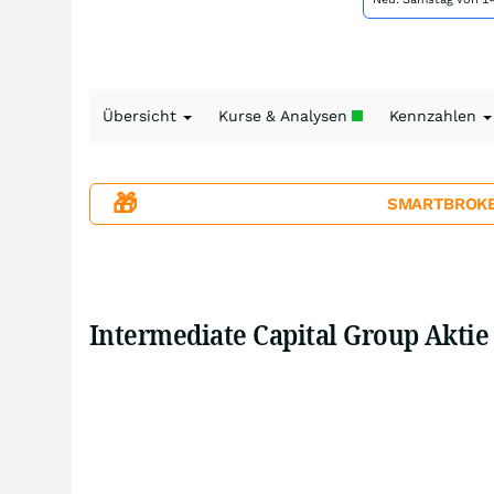
Übersicht
Kurse & Analysen
Kennzahlen
🎁
SMARTBROKER+
Intermediate Capital Group Aktie