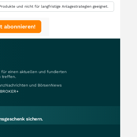
rodukte und nicht für langfristige Anlagestrategien geeignet.
t abonnieren!
für einen aktuellen und fundierten
 treffen.
nanzNachrichten und BörsenNews
BROKER+
sgeschenk sichern.