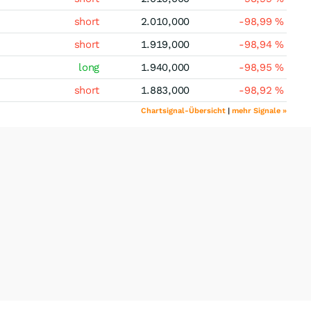
short
2.010,000
-98,99
%
short
1.919,000
-98,94
%
long
1.940,000
-98,95
%
short
1.883,000
-98,92
%
Chartsignal-Übersicht
|
mehr Signale »