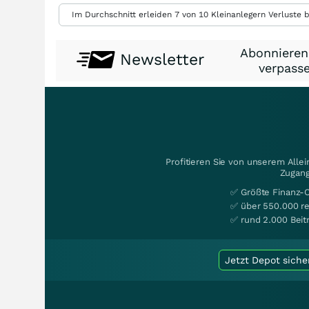
Im Durchschnitt erleiden 7 von 10 Kleinanlegern Verluste b
Abonnieren
Newsletter
verpasse
Profitieren Sie von unserem Alle
Zugang
✅ Größte Finanz-
✅ über 550.000 re
✅ rund 2.000 Beit
Jetzt Depot siche