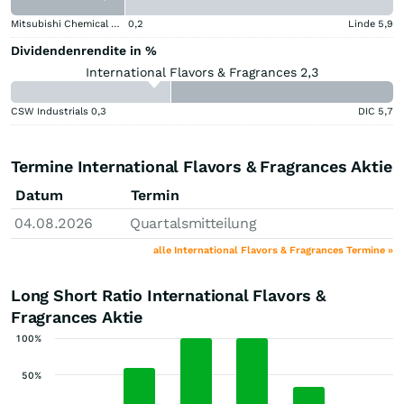
Mitsubishi Chemical Group Corporation
0,2
Linde
5,9
Dividendenrendite in %
International Flavors & Fragrances 2,3
CSW Industrials
0,3
DIC
5,7
Termine International Flavors & Fragrances Aktie
Datum
Termin
04.08.2026
Quartalsmitteilung
alle International Flavors & Fragrances Termine »
Long Short Ratio International Flavors &
Fragrances Aktie
100%
50%