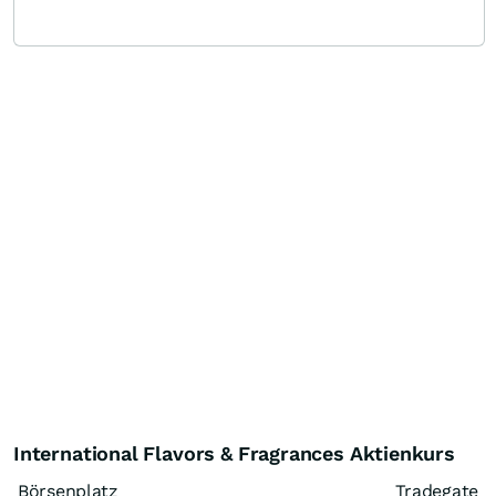
International Flavors & Fragrances Aktienkurs
Börsenplatz
Tradegate