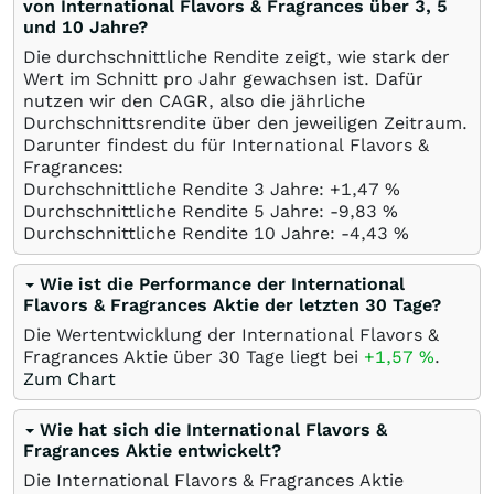
von International Flavors & Fragrances über 3, 5
und 10 Jahre?
Die durchschnittliche Rendite zeigt, wie stark der
Wert im Schnitt pro Jahr gewachsen ist. Dafür
nutzen wir den CAGR, also die jährliche
Durchschnittsrendite über den jeweiligen Zeitraum.
Darunter findest du für International Flavors &
Fragrances:
Durchschnittliche Rendite 3 Jahre: +1,47
%
Durchschnittliche Rendite 5 Jahre: -9,83
%
Durchschnittliche Rendite 10 Jahre: -4,43
%
Wie ist die Performance der International
Flavors & Fragrances Aktie der letzten 30 Tage?
Die Wertentwicklung der International Flavors &
Fragrances Aktie über 30 Tage liegt bei
+1,57
%
.
Zum Chart
Wie hat sich die International Flavors &
Fragrances Aktie entwickelt?
Die International Flavors & Fragrances Aktie