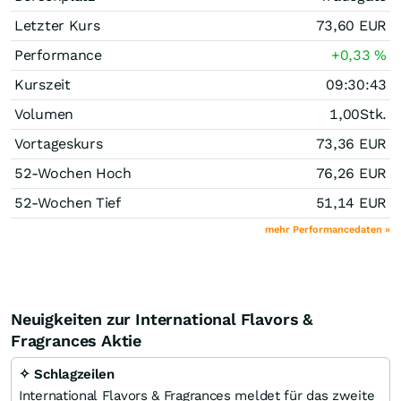
Letzter Kurs
73,60
EUR
Performance
+0,33
%
Kurszeit
09:30:43
Volumen
1,00
Stk.
Vortageskurs
73,36
EUR
52-Wochen Hoch
76,26
EUR
52-Wochen Tief
51,14
EUR
mehr Performancedaten »
Neuigkeiten zur International Flavors &
Fragrances Aktie
✧ Schlagzeilen
International Flavors & Fragrances meldet für das zweite