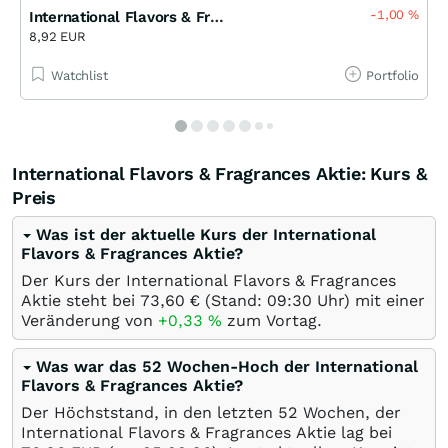
-1,00
%
International Flavors & Fragrances Inc. Faktor 2x Short Open End (MS)
8,92 EUR
Watchlist
Portfolio
International Flavors & Fragrances Aktie: Kurs &
Preis
Was ist der aktuelle Kurs der International
Flavors & Fragrances Aktie?
Der Kurs der International Flavors & Fragrances
Aktie steht bei 73,60
€
(Stand: 09:30 Uhr) mit einer
Veränderung von
+0,33
%
zum Vortag.
Was war das 52 Wochen-Hoch der International
Flavors & Fragrances Aktie?
Der Höchststand, in den letzten 52 Wochen, der
International Flavors & Fragrances Aktie lag bei