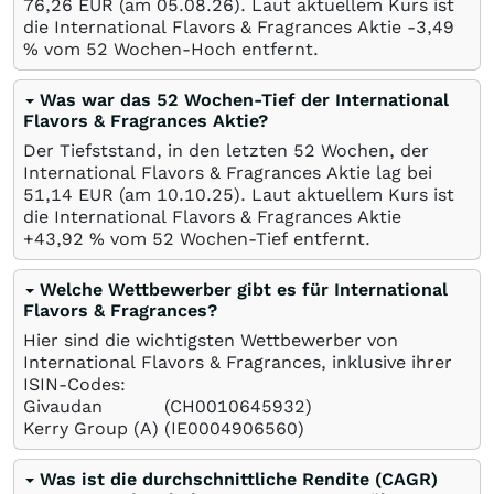
76,26
EUR
(am
05.08.26
). Laut aktuellem Kurs ist
die International Flavors & Fragrances Aktie -3,49
%
vom 52 Wochen-Hoch entfernt.
Was war das 52 Wochen-Tief der International
Flavors & Fragrances Aktie?
Der Tiefststand, in den letzten 52 Wochen, der
International Flavors & Fragrances Aktie lag bei
51,14
EUR
(am
10.10.25
). Laut aktuellem Kurs ist
die International Flavors & Fragrances Aktie
+43,92
%
vom 52 Wochen-Tief entfernt.
Welche Wettbewerber gibt es für International
Flavors & Fragrances?
Hier sind die wichtigsten Wettbewerber von
International Flavors & Fragrances, inklusive ihrer
ISIN-Codes:
Givaudan
(CH0010645932)
Kerry Group (A)
(IE0004906560)
Was ist die durchschnittliche Rendite (CAGR)