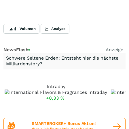
Volumen
Analyse
NewsFlash
Anzeige
Schwere Seltene Erden: Entsteht hier die nächste
Milliardenstory?
Intraday
+0,33
%
SMARTBROKER+ Bonus Aktion!
🎁