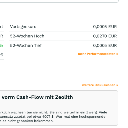
rt
Vortageskurs
0,0005
EUR
UR
52-Wochen Hoch
0,0270
EUR
%
52-Wochen Tief
0,0005
EUR
mehr Performancedaten »
25
weitere Diskussionen »
z vorm Cash-Flow mit Zeolith
lich wachsen tun sie nicht. Sie sind weiterhin ein Zwerg. Viele
umsatz zuletzt bei etwa 400T $. War mal eine hochspannende
 sie es nicht gebacken bekommen.