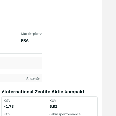
Martktplatz
FRA
Anzeige
⚡International Zeolite Aktie kompakt
KGV
KUV
-1,73
6,92
KCV
Jahresperformance