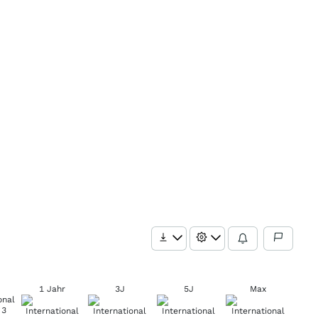
1 Jahr
3J
5J
Max