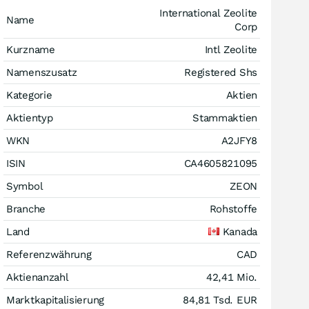
International Zeolite
Name
Corp
Kurzname
Intl Zeolite
Namenszusatz
Registered Shs
Kategorie
Aktien
Aktientyp
Stammaktien
WKN
A2JFY8
ISIN
CA4605821095
Symbol
ZEON
Branche
Rohstoffe
Land
Kanada
Referenzwährung
CAD
Aktienanzahl
42,41 Mio.
Marktkapitalisierung
84,81 Tsd.
EUR