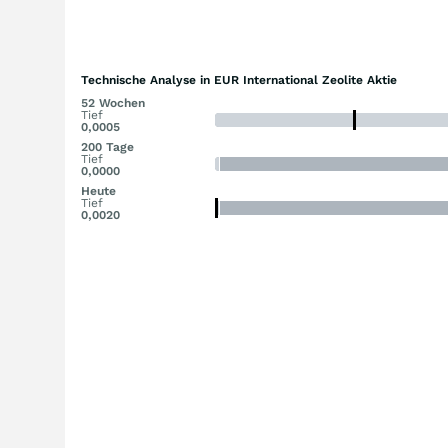
Technische Analyse in EUR International Zeolite Aktie
52 Wochen
Tief
0,0005
200 Tage
Tief
0,0000
Heute
Tief
0,0020