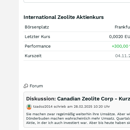
International Zeolite Aktienkurs
Börsenplatz
Frankfu
Letzter Kurs
0,0020
E
Performance
+300,00
Kurszeit
04.11.
Forum
Diskussion:
Canadian Zeolite Corp - Kur
tzadoz2014 schrieb am 28.02.2025 10:20 Uhr
Sie machen zwar regelmäßig weiterhin ihre Umsätze. Aber wirk
Dönderbuden machen wahrscheinlich mehr Umsatz. Quartals
Aktie, in der ich auch investiert war. Aber bis heute haben