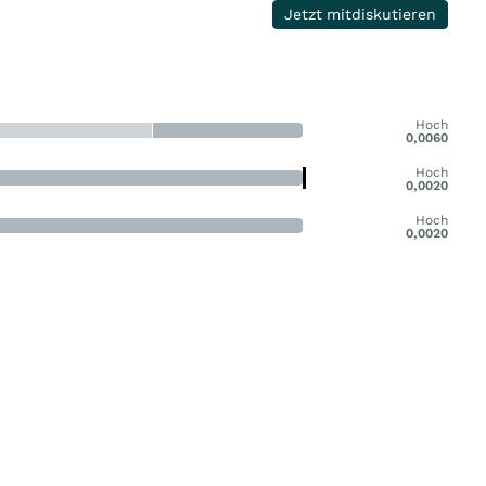
Jetzt mitdiskutieren
Hoch
0,0060
Hoch
0,0020
Hoch
0,0020