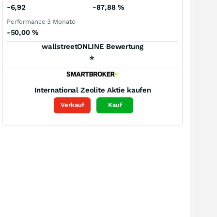
-6,92
-87,88
%
Performance 3 Monate
-50,00
%
wallstreetONLINE Bewertung
⭐
International Zeolite
Aktie kaufen
Verkauf
Kauf