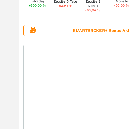
+300,00
%
-50,00
%
-63,64
%
-63,64
%
🎁
SMARTBROKER+ Bonus Aktion