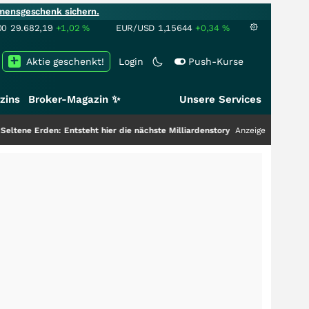
mensgeschenk sichern.
00
29.682,19
+1,02
%
EUR/USD
1,15644
+0,34
%
Aktie geschenkt!
Login
Push-Kurse
zins
Broker-Magazin ✨
Unsere Services
n: Entsteht hier die nächste Milliardenstory?
+++
Anzeige