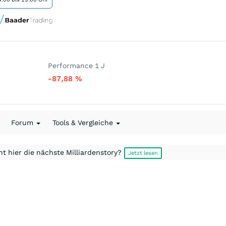
Performance 1 J
-87,88
%
Forum
Tools & Vergleiche
t hier die nächste Milliardenstory?
Jetzt lesen