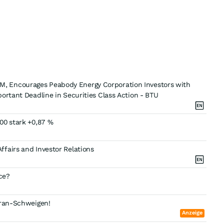
, Encourages Peabody Energy Corporation Investors with
ortant Deadline in Securities Class Action - BTU
00 stark +0,87 %
fairs and Investor Relations
ce?
Iran-Schweigen!
Anzeige