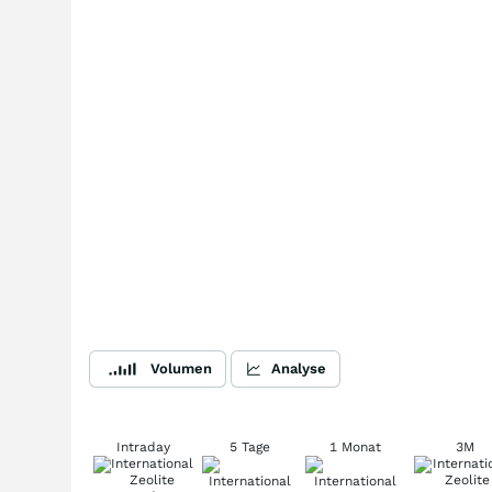
Volumen
Analyse
Intraday
5 Tage
1 Monat
3M