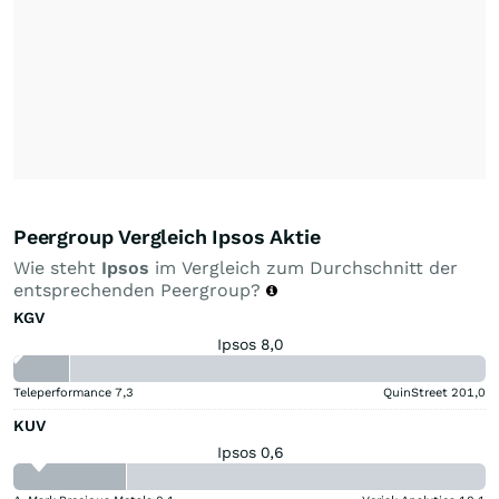
Peergroup Vergleich Ipsos Aktie
Wie steht
Ipsos
im Vergleich zum Durchschnitt der
entsprechenden Peergroup?
KGV
Ipsos 8,0
Teleperformance
7,3
QuinStreet
201,0
KUV
Ipsos 0,6