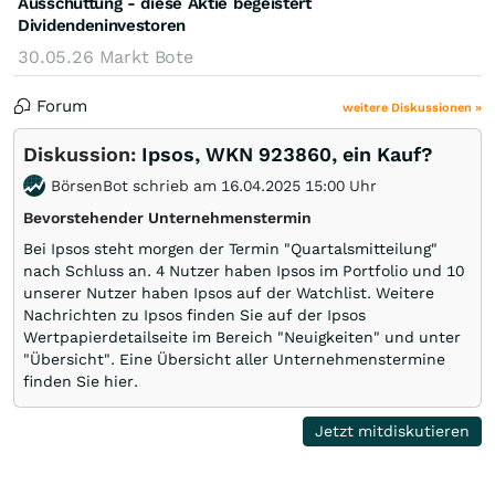
Ausschüttung - diese Aktie begeistert
Dividendeninvestoren
30.05.26
Markt Bote
Forum
weitere Diskussionen »
Diskussion:
Ipsos, WKN 923860, ein Kauf?
BörsenBot schrieb am 16.04.2025 15:00 Uhr
Bevorstehender Unternehmenstermin
Bei Ipsos steht morgen der Termin "Quartalsmitteilung"
nach Schluss an. 4 Nutzer haben Ipsos im Portfolio und 10
unserer Nutzer haben Ipsos auf der Watchlist. Weitere
Nachrichten zu Ipsos finden Sie auf der Ipsos
Wertpapierdetailseite im Bereich "Neuigkeiten" und unter
"Übersicht". Eine Übersicht aller Unternehmenstermine
finden Sie hier.
Jetzt mitdiskutieren