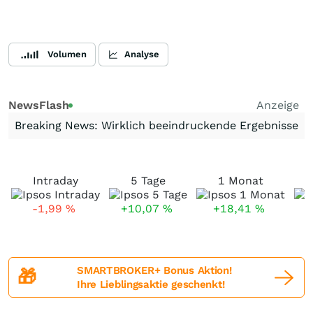
Volumen
Analyse
NewsFlash
Anzeige
Breaking News: Wirklich beeindruckende Ergebnisse
Intraday
5 Tage
1 Monat
-1,99
%
+10,07
%
+18,41
%
SMARTBROKER+ Bonus Aktion!
🎁
Ihre Lieblingsaktie geschenkt!