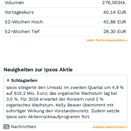
Volumen
276,00
Stk.
Vortageskurs
40,14
EUR
52-Wochen Hoch
42,88
EUR
52-Wochen Tief
29,30
EUR
mehr Performancedaten »
Neuigkeiten zur Ipsos Aktie
✧ Schlagzeilen
Ipsos steigerte den Umsatz im zweiten Quartal um 4,9 %
auf 615,2 Mio. Euro; das organische Wachstum lag bei
3,0 %. Für 2026 erwartet der Konzern rund 2 %
organisches Wachstum. Kelly Beaver übernimmt mit
sofortiger Wirkung den Vorstandsvorsitz. Zudem setzte
Ipsos sein Aktienrückkaufprogramm fort.
Nachrichten
weitere Nachrichten »