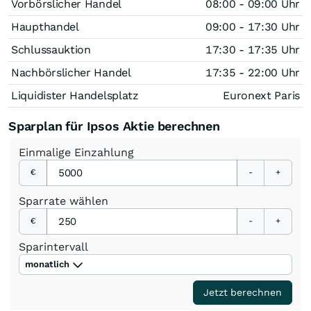
Vorbörslicher Handel
08:00 - 09:00 Uhr
Haupthandel
09:00 - 17:30 Uhr
Schlussauktion
17:30 - 17:35 Uhr
Nachbörslicher Handel
17:35 - 22:00 Uhr
Liquidister Handelsplatz
Euronext Paris
Sparplan für Ipsos Aktie berechnen
Einmalige
Einzahlung
€
-
+
Sparrate
wählen
€
-
+
Sparintervall
monatlich
Jetzt berechnen