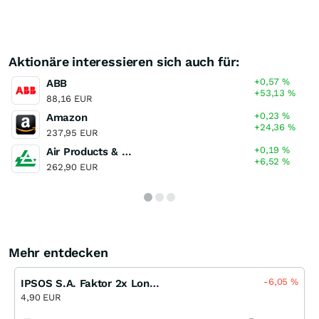
Aktionäre interessieren sich auch für:
+0,57
%
ABB
+53,13
%
88,16 EUR
+0,23
%
Amazon
+24,36
%
237,95 EUR
+0,19
%
Air Products & Chemicals
+6,52
%
262,90 EUR
Mehr entdecken
-6,05
%
IPSOS S.A. Faktor 2x Long Open End (MS)
4,90 EUR