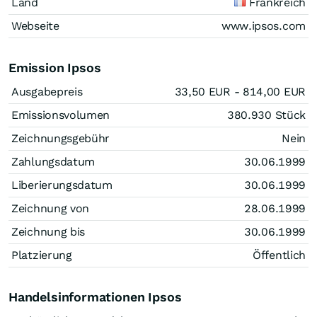
Land
Frankreich
Webseite
www.ipsos.com
Emission Ipsos
Ausgabepreis
33,50
EUR
- 814,00
EUR
Emissionsvolumen
380.930
Stück
Zeichnungsgebühr
Nein
Zahlungsdatum
30.06.1999
Liberierungsdatum
30.06.1999
Zeichnung von
28.06.1999
Zeichnung bis
30.06.1999
Platzierung
Öffentlich
Handelsinformationen Ipsos