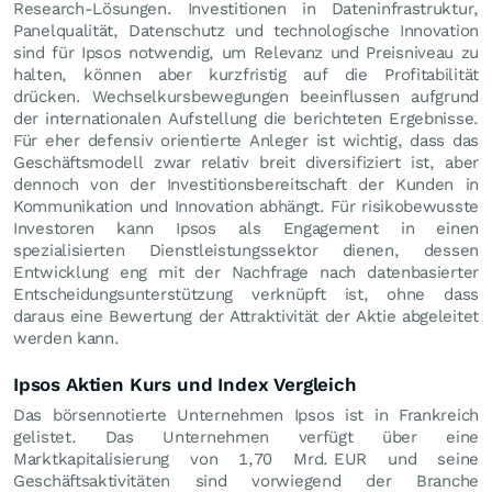
Research-Lösungen. Investitionen in Dateninfrastruktur,
Panelqualität, Datenschutz und technologische Innovation
sind für Ipsos notwendig, um Relevanz und Preisniveau zu
halten, können aber kurzfristig auf die Profitabilität
drücken. Wechselkursbewegungen beeinflussen aufgrund
der internationalen Aufstellung die berichteten Ergebnisse.
Für eher defensiv orientierte Anleger ist wichtig, dass das
Geschäftsmodell zwar relativ breit diversifiziert ist, aber
dennoch von der Investitionsbereitschaft der Kunden in
Kommunikation und Innovation abhängt. Für risikobewusste
Investoren kann Ipsos als Engagement in einen
spezialisierten Dienstleistungssektor dienen, dessen
Entwicklung eng mit der Nachfrage nach datenbasierter
Entscheidungsunterstützung verknüpft ist, ohne dass
daraus eine Bewertung der Attraktivität der Aktie abgeleitet
werden kann.
Ipsos Aktien Kurs und Index Vergleich
Das börsennotierte Unternehmen Ipsos ist in Frankreich
gelistet. Das Unternehmen verfügt über eine
Marktkapitalisierung von 1,70 Mrd.
EUR
und seine
Geschäftsaktivitäten sind vorwiegend der Branche