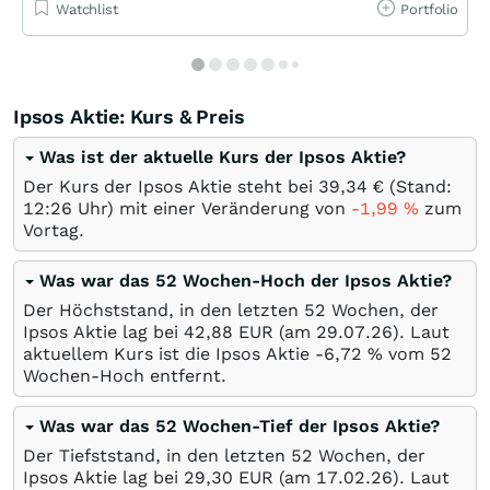
Watchlist
Portfolio
Ipsos Aktie: Kurs & Preis
Was ist der aktuelle Kurs der Ipsos Aktie?
Der Kurs der Ipsos Aktie steht bei 39,34
€
(Stand:
12:26 Uhr) mit einer Veränderung von
-1,99
%
zum
Vortag.
Was war das 52 Wochen-Hoch der Ipsos Aktie?
Der Höchststand, in den letzten 52 Wochen, der
Ipsos Aktie lag bei 42,88
EUR
(am
29.07.26
). Laut
aktuellem Kurs ist die Ipsos Aktie -6,72
%
vom 52
Wochen-Hoch entfernt.
Was war das 52 Wochen-Tief der Ipsos Aktie?
Der Tiefststand, in den letzten 52 Wochen, der
Ipsos Aktie lag bei 29,30
EUR
(am
17.02.26
). Laut