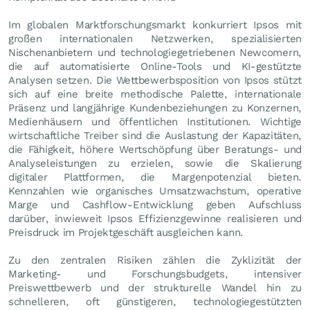
Im globalen Marktforschungsmarkt konkurriert Ipsos mit
großen internationalen Netzwerken, spezialisierten
Nischenanbietern und technologiegetriebenen Newcomern,
die auf automatisierte Online-Tools und KI-gestützte
Analysen setzen. Die Wettbewerbsposition von Ipsos stützt
sich auf eine breite methodische Palette, internationale
Präsenz und langjährige Kundenbeziehungen zu Konzernen,
Medienhäusern und öffentlichen Institutionen. Wichtige
wirtschaftliche Treiber sind die Auslastung der Kapazitäten,
die Fähigkeit, höhere Wertschöpfung über Beratungs- und
Analyseleistungen zu erzielen, sowie die Skalierung
digitaler Plattformen, die Margenpotenzial bieten.
Kennzahlen wie organisches Umsatzwachstum, operative
Marge und Cashflow-Entwicklung geben Aufschluss
darüber, inwieweit Ipsos Effizienzgewinne realisieren und
Preisdruck im Projektgeschäft ausgleichen kann.
Zu den zentralen Risiken zählen die Zyklizität der
Marketing- und Forschungsbudgets, intensiver
Preiswettbewerb und der strukturelle Wandel hin zu
schnelleren, oft günstigeren, technologiegestützten