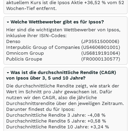
aktuellem Kurs ist die Ipsos Aktie +36,52
%
vom 52
Wochen-Tief entfernt.
Welche Wettbewerber gibt es für Ipsos?
Hier sind die wichtigsten Wettbewerber von Ipsos,
inklusive ihrer ISIN-Codes:
Denso
(JP3551500006)
Interpublic Group of Companies
(US4606901001)
Omnicom Group
(US6819191064)
Publicis Groupe
(FR0000130577)
Was ist die durchschnittliche Rendite (CAGR)
von Ipsos über 3, 5 und 10 Jahre?
Die durchschnittliche Rendite zeigt, wie stark der
Wert im Schnitt pro Jahr gewachsen ist. Dafür
nutzen wir den CAGR, also die jährliche
Durchschnittsrendite über den jeweiligen Zeitraum.
Darunter findest du für Ipsos:
Durchschnittliche Rendite 3 Jahre: -4,08
%
Durchschnittliche Rendite 5 Jahre: +0,58
%
Durchschnittliche Rendite 10 Jahre: +3,24
%