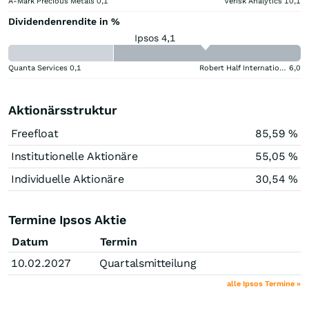
A-Mark Precious Metals
0,1
Verisk Analytics
10,1
Dividendenrendite in %
Ipsos 4,1
Quanta Services
0,1
Robert Half International
6,0
Aktionärsstruktur
Freefloat
85,59 %
Institutionelle Aktionäre
55,05 %
Individuelle Aktionäre
30,54 %
Termine Ipsos Aktie
Datum
Termin
10.02.2027
Quartalsmitteilung
alle Ipsos Termine »