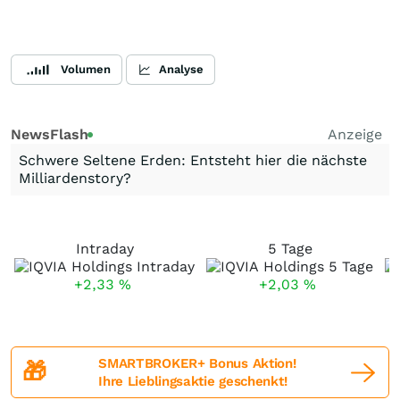
Volumen
Analyse
NewsFlash
Anzeige
Schwere Seltene Erden: Entsteht hier die nächste
Milliardenstory?
Intraday
5 Tage
+2,33
%
+2,03
%
SMARTBROKER+ Bonus Aktion!
🎁
Ihre Lieblingsaktie geschenkt!