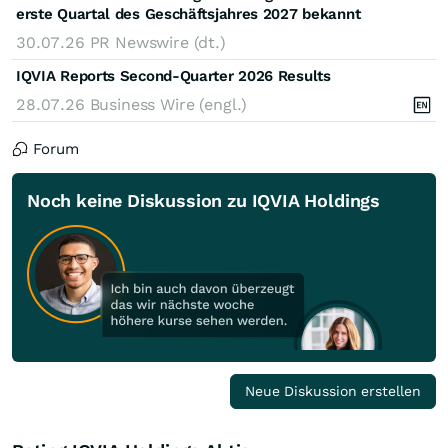
erste Quartal des Geschäftsjahres 2027 bekannt
30.07.26
PR Newswire (dt.)
IQVIA Reports Second-Quarter 2026 Results
28.07.26
Business Wire (engl.)
Forum
Noch keine Diskussion zu IQVIA Holdings
Neue Diskussion erstellen