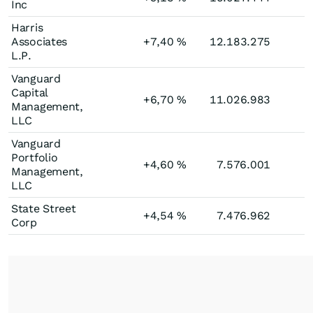
Inc
Harris
Associates
+7,40
%
12.183.275
L.P.
Vanguard
Capital
+6,70
%
11.026.983
Management,
LLC
Vanguard
Portfolio
+4,60
%
7.576.001
Management,
LLC
State Street
+4,54
%
7.476.962
Corp