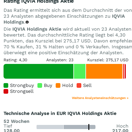
Rating IQVIA Holdings Aktie
Das Rating ermittelt sich aus dem Durchschnitt der von
23 Analysten abgegebenen Einschätzungen zu
IQVIA
Holdings
.
Die
IQVIA Holdings Aktie
wird aktuell von 23 Analysten
bewertet. Das durchschnittliche Rating liegt bei 4,30
Punkten, das Kursziel bei 275,17 USD. Davon empfehle
70 % Kaufen, 31 % Halten und 0 % Verkaufen. Insgesa
überwiegt eine positive Einschätzung der Analysten.
Rating: 4,30
Analysten: 23
Kursziel: 275,17 USD
Strongbuy
Buy
Hold
Sell
Strongsell
Weitere Analysteneinschätzungen »
Technische Analyse in EUR IQVIA Holdings Aktie
52 Wochen
Tief
Hoch
128,00
217,00