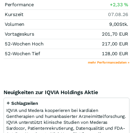
Performance
+2,33
%
Kurszeit
07.08.26
Volumen
9,00
Stk.
Vortageskurs
201,70
EUR
52-Wochen Hoch
217,00
EUR
52-Wochen Tief
128,00
EUR
mehr Performancedaten »
Neuigkeiten zur IQVIA Holdings Aktie
✧ Schlagzeilen
IQVIA und Medera kooperieren bei kardialen
Gentherapien und humanbasierter Arzneimittelforschung.
IQVIA unterstützt klinische Studien von Mederas
Sardocor, Patientenrekrutierung, Datenqualität und FDA-