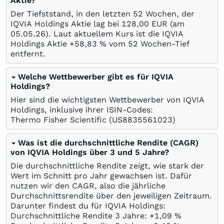
Aktie?
Der Tiefststand, in den letzten 52 Wochen, der
IQVIA Holdings Aktie lag bei 128,00
EUR
(am
05.05.26
). Laut aktuellem Kurs ist die IQVIA
Holdings Aktie +58,83
%
vom 52 Wochen-Tief
entfernt.
Welche Wettbewerber gibt es für IQVIA
Holdings?
Hier sind die wichtigsten Wettbewerber von IQVIA
Holdings, inklusive ihrer ISIN-Codes:
Thermo Fisher Scientific
(US8835561023)
Was ist die durchschnittliche Rendite (CAGR)
von IQVIA Holdings über 3 und 5 Jahre?
Die durchschnittliche Rendite zeigt, wie stark der
Wert im Schnitt pro Jahr gewachsen ist. Dafür
nutzen wir den CAGR, also die jährliche
Durchschnittsrendite über den jeweiligen Zeitraum.
Darunter findest du für IQVIA Holdings:
Durchschnittliche Rendite 3 Jahre: +1,09
%