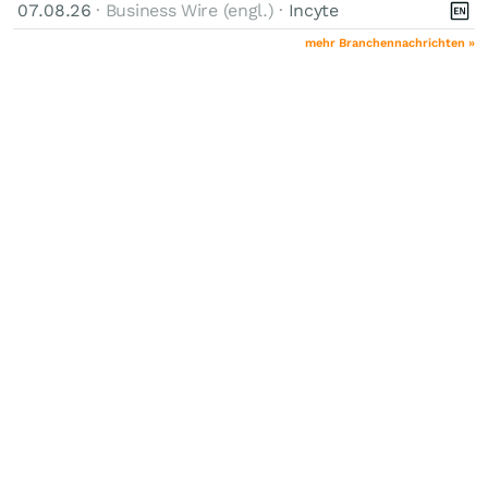
07.08.26
· Business Wire (engl.) ·
Incyte
mehr Branchennachrichten »