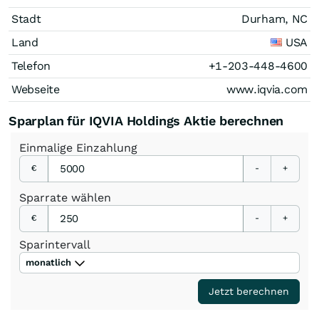
Stadt
Durham, NC
Land
USA
Telefon
+1-203-448-4600
Webseite
www.iqvia.com
Sparplan für IQVIA Holdings Aktie berechnen
Einmalige
Einzahlung
€
-
+
Sparrate
wählen
€
-
+
Sparintervall
monatlich
Jetzt berechnen