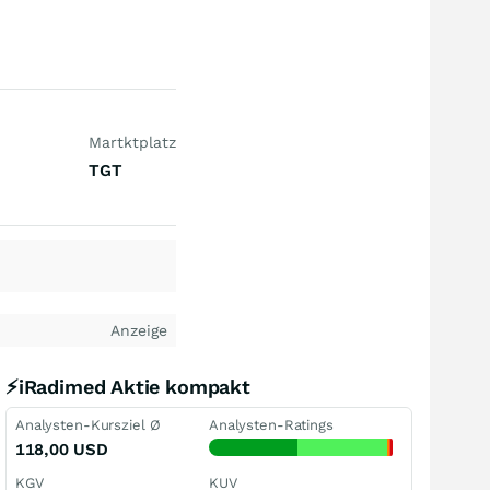
Martktplatz
TGT
Anzeige
⚡iRadimed Aktie kompakt
Analysten-Kursziel Ø
Analysten-Ratings
118,00
USD
KGV
KUV