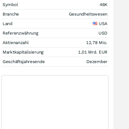
Symbol
46K
Branche
Gesundheitswesen
Land
USA
Referenzwährung
USD
Aktienanzahl
12,78 Mio.
Marktkapitalisierung
1,01 Mrd.
EUR
Geschäftsjahresende
Dezember