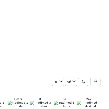
1 Jahr
3J
5J
Max