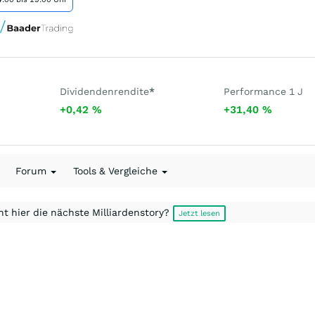
Dividendenrendite
*
Performance 1 J
+0,42
%
+31,40
%
Forum
Tools & Vergleiche
t hier die nächste Milliardenstory?
Jetzt lesen