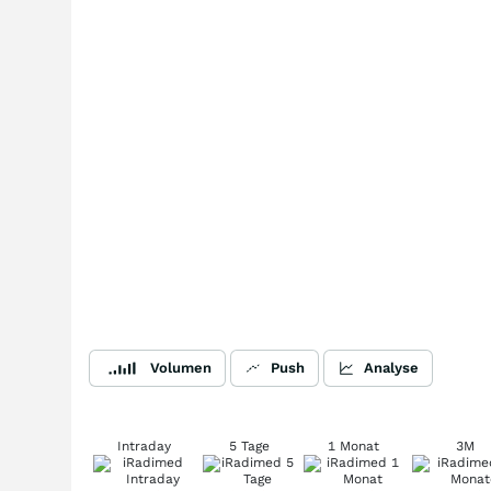
Volumen
Push
Analyse
Intraday
5 Tage
1 Monat
3M