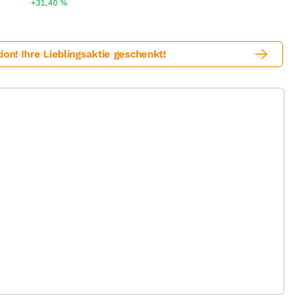
+31,40
%
! Ihre Lieblingsaktie geschenkt!