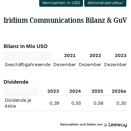
Kennzahlen in USD
Aktionärsstruktur
Iridium Communications Bilanz & GuV
Bilanz in Mio USD
2021
2022
2023
Geschäftsjahresende
Dezember
Dezember
Dezember
Dividende
2023
2024
2025
2026e
Dividende je
0,39
0,55
0,58
0,30
Aktie
Kennzahlen und Daten von