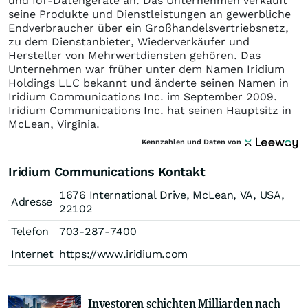
und IoT-Datengeräte an. Das Unternehmen verkauft
seine Produkte und Dienstleistungen an gewerbliche
Endverbraucher über ein Großhandelsvertriebsnetz,
zu dem Dienstanbieter, Wiederverkäufer und
Hersteller von Mehrwertdiensten gehören. Das
Unternehmen war früher unter dem Namen Iridium
Holdings LLC bekannt und änderte seinen Namen in
Iridium Communications Inc. im September 2009.
Iridium Communications Inc. hat seinen Hauptsitz in
McLean, Virginia.
Kennzahlen und Daten von
Iridium Communications Kontakt
1676 International Drive, McLean, VA, USA,
Adresse
22102
Telefon
703-287-7400
Internet
https://www.iridium.com
Investoren schichten Milliarden nach